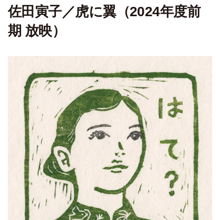
佐田寅子／虎に翼（2024年度前
期 放映）