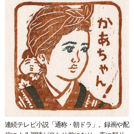
連続テレビ小説「通称・朝ドラ」。録画や配