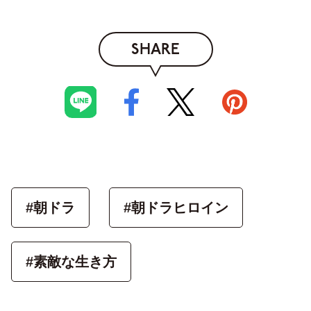
SHARE
#朝ドラ
#朝ドラヒロイン
#素敵な生き方