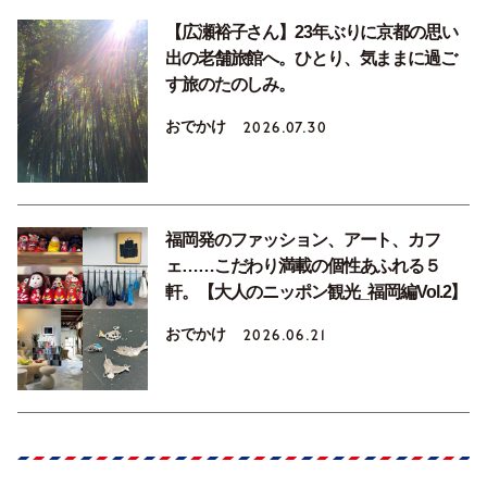
【広瀬裕子さん】23年ぶりに京都の思い
出の老舗旅館へ。ひとり、気ままに過ご
す旅のたのしみ。
おでかけ
2026.07.30
福岡発のファッション、アート、カフ
ェ……こだわり満載の個性あふれる５
軒。【大人のニッポン観光_福岡編Vol.2】
おでかけ
2026.06.21