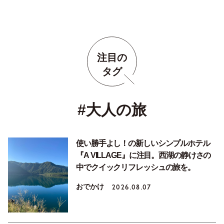
注目の
タグ
#大人の旅
使い勝手よし！の新しいシンプルホテル
『A VILLAGE』に注目。西湖の静けさの
中でクイックリフレッシュの旅を。
おでかけ
2026.08.07