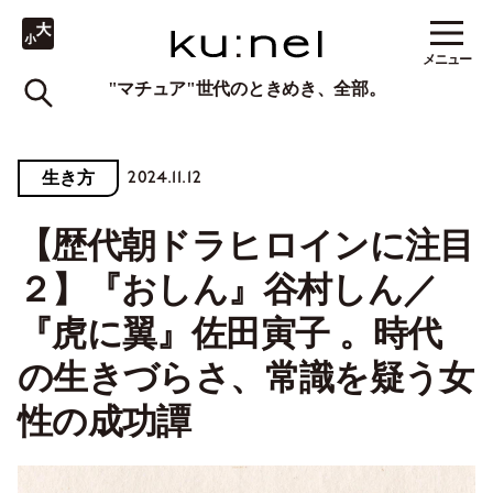
メニュー
"マチュア"世代のときめき、全部。
2024.11.12
生き方
【歴代朝ドラヒロインに注目
２】『おしん』谷村しん／
『虎に翼』佐田寅子 。時代
の生きづらさ、常識を疑う女
性の成功譚