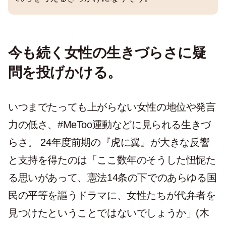
今も続く女性の生きづらさに疑
問を投げかける。
いつまでたっても上がらない女性の地位や発言
力の低さ、#MeToo運動などに見られる生きづ
らさ。 24年度前期の『虎に翼』が大きな反響
と支持を得たのは「ここ数年のそうした忸怩た
る思いがあって、憲法14条の下でのあらゆる国
民の平等を謳うドラマに、女性たちが代弁者を
見つけたということではないでしょうか」(木