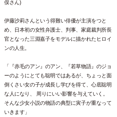
俣さん)
伊藤沙莉さんという得難い俳優が主演をつと
め、日本初の女性弁護士、判事、家庭裁判所長
官となった三淵嘉子をモデルに描かれたヒロイ
ンの人生。
「『赤毛のアン』のアン、『若草物語』のジョ
ーのようにとても聡明ではあるが、ちょっと面
倒くさい女の子が成長し学びを得て、心底聡明
な人になり、 周りにいい影響を与えていく。
そんな少女小説の物語の典型に寅子が重なって
いきます」