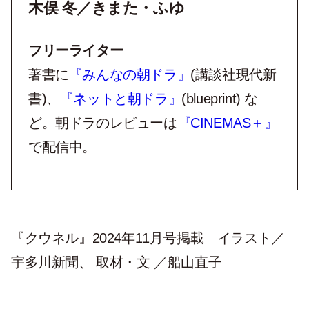
木俣 冬／きまた・ふゆ
フリーライター
著書に
『みんなの朝ドラ』
(講談社現代新
書)、
『ネットと朝ドラ』
(blueprint) な
ど。朝ドラのレビューは
『CINEMAS＋』
で配信中。
『クウネル』2024年11月号掲載 イラスト／
宇多川新聞、 取材・文 ／船山直子