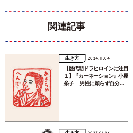
関連記事
生き方
2024.11.04
【歴代朝ドラヒロインに注目
１】『カーネーション』小原
糸子 男性に頼らず自分の
力で生きていく
生き方