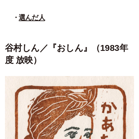
選んだ人
谷村しん／『おしん』（1983年
度 放映）