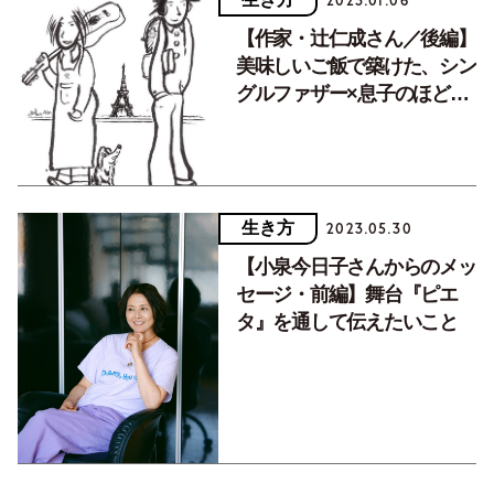
2023.01.06
【作家・辻仁成さん／後編】
美味しいご飯で築けた、シン
グルファザー×息子のほどよ
い距離感
生き方
2023.05.30
【小泉今日子さんからのメッ
セージ・前編】舞台『ピエ
タ』を通して伝えたいこと