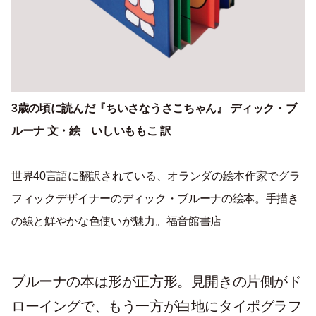
3歳の頃に読んだ『ちいさなうさこちゃん』 ディック・ブ
ルーナ 文・絵 いしいももこ 訳
世界40言語に翻訳されている、オランダの絵本作家でグラ
フィックデザイナーのディック・ブルーナの絵本。手描き
の線と鮮やかな色使いが魅力。福音館書店
ブルーナの本は形が正方形。見開きの片側がド
ローイングで、もう一方が白地にタイポグラフ