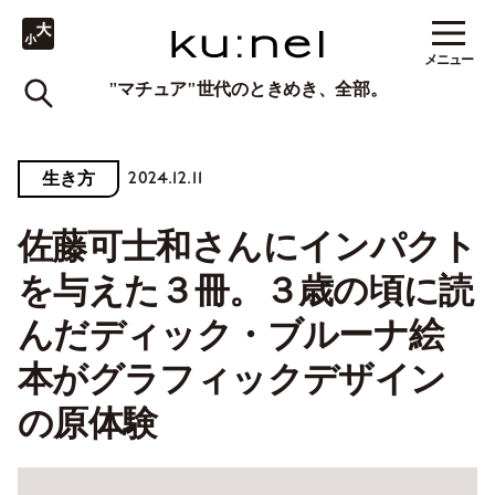
メニュー
"マチュア"世代のときめき、全部。
2024.12.11
生き方
佐藤可士和さんにインパクト
を与えた３冊。３歳の頃に読
んだディック・ブルーナ絵
本がグラフィックデザイン
の原体験