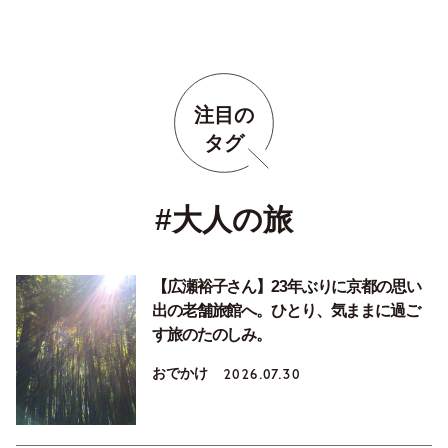
注目の
タグ
#大人の旅
【広瀬裕子さん】23年ぶりに京都の思い
出の老舗旅館へ。ひとり、気ままに過ご
す旅のたのしみ。
おでかけ
2026.07.30