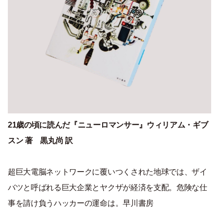
21歳の頃に読んだ『ニューロマンサー』ウィリアム・ギブ
スン 著
黒丸尚 訳
超巨大電脳ネットワークに覆いつくされた地球では、ザイ
バツと呼ばれる巨大企業とヤクザが経済を支配。危険な仕
事を請け負うハッカーの運命は。早川書房