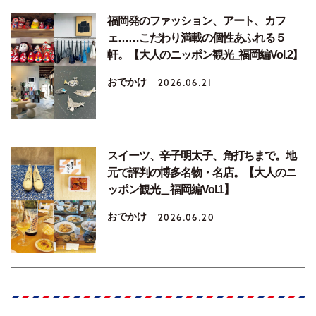
福岡発のファッション、アート、カフ
ェ……こだわり満載の個性あふれる５
軒。【大人のニッポン観光_福岡編Vol.2】
おでかけ
2026.06.21
スイーツ、辛子明太子、角打ちまで。地
元で評判の博多名物・名店。【大人のニ
ッポン観光＿福岡編Vol.1】
おでかけ
2026.06.20