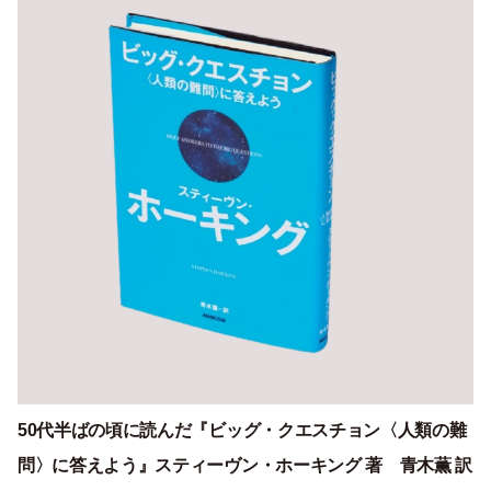
50代半ばの頃に読んだ『ビッグ・クエスチョン〈人類の難
問〉に答えよう』スティーヴン・ホーキング 著 青木薫 訳