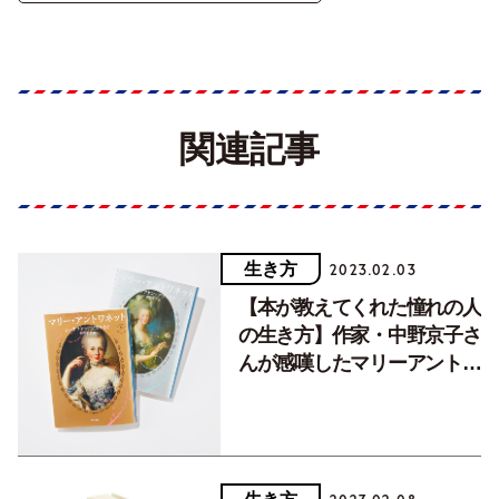
関連記事
生き方
2023.02.03
【本が教えてくれた憧れの人
の生き方】作家・中野京子さ
んが感嘆したマリーアントワ
ネットの生涯