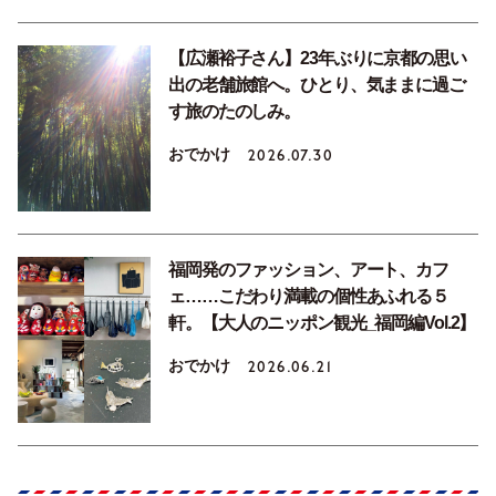
【広瀬裕子さん】23年ぶりに京都の思い
出の老舗旅館へ。ひとり、気ままに過ご
す旅のたのしみ。
おでかけ
2026.07.30
福岡発のファッション、アート、カフ
ェ……こだわり満載の個性あふれる５
軒。【大人のニッポン観光_福岡編Vol.2】
おでかけ
2026.06.21