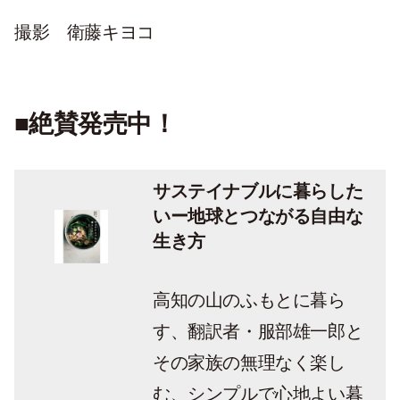
撮影 衛藤キヨコ
■絶賛発売中！
サステイナブルに暮らした
いー地球とつながる自由な
生き方
高知の山のふもとに暮ら
す、翻訳者・服部雄一郎と
その家族の無理なく楽し
む、シンプルで心地よい暮