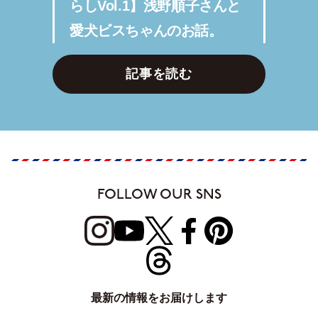
らしVol.1】浅野順子さんと
愛犬ビスちゃんのお話。
記事を読む
FOLLOW OUR SNS
最新の情報をお届けします