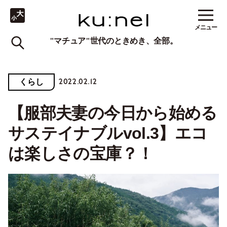
メニュー
"マチュア"世代のときめき、全部。
2022.02.12
くらし
【服部夫妻の今日から始める
サステイナブルvol.3】エコ
は楽しさの宝庫？！