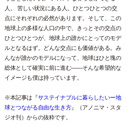
人。 苦しい状況にある人。ひとつひとつの交
点にそれぞれの必然があります。そして、この
地球上の多様な人口の中で、きっとその交点の
ひとつひとつが、地球上の誰かにとってのモデ
ルとなるはず。どんな交点にも価値がある。み
んなが誰かのモデルになって、地球はひと塊の
総体として確実に前に進む――そんな希望的な
イメージも僕は持っています。
※本記事は『
サステイナブルに暮らしたいー地
球とつながる自由な生き方
』（アノニマ・スタ
ジオ刊）からの抜粋です。