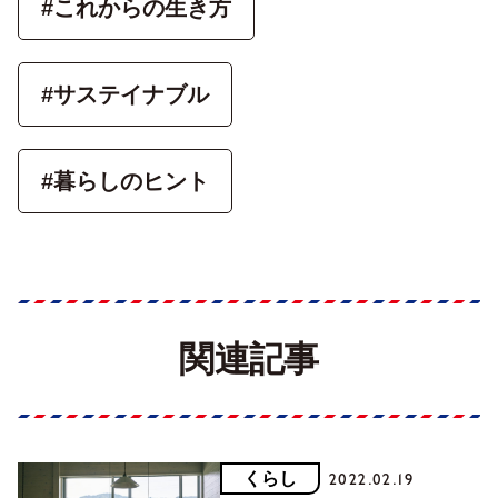
#これからの生き方
#サステイナブル
#暮らしのヒント
関連記事
くらし
2022.02.19