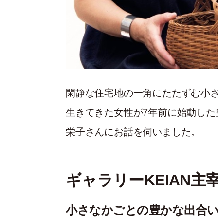
閑静な住宅地の一角にたたずむ小さ
生きてきた女性が7年前に始動した
栄子さんにお話を伺いました。
ギャラリーKEIAN主
小さなかごとの豊かな出合