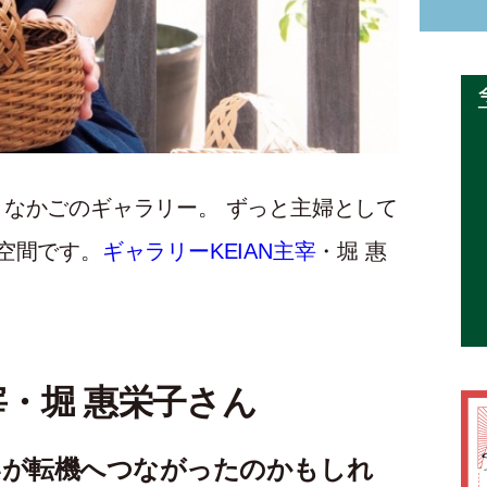
なかごのギャラリー。 ずっと主婦として
空間です。
ギャラリーKEIAN主宰
・堀 惠
宰・堀 惠栄子さん
いが転機へつながったのかもしれ