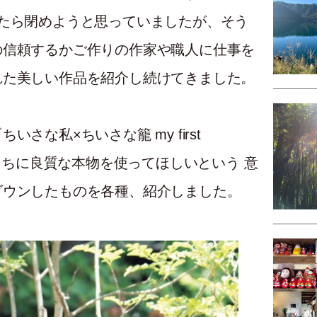
たら閉めようと思っていましたが、そう
の信頼するかご作りの作家や職人に仕事を
れた美しい作品を紹介し続けてきました。
さな私×ちいさな籠 my first
もたちに良質な本物を使ってほしいという 意
ダウンしたものを各種、紹介しました。