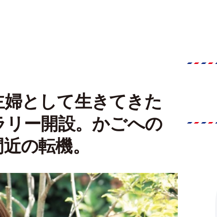
主婦として生きてきた
ラリー開設。かごへの
間近の転機。