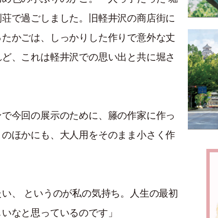
別荘で過ごしました。旧軽井沢の商店街に
ったかごは、しっかりした作りで意外な丈
れど、これは軽井沢での思い出と共に堀さ
。
ンで今回の展示のために、籐の作家に作っ
このほかにも、大人用をそのまま小さく作
い、 というのが私の気持ち。人生の最初
しいなと思っているのです」