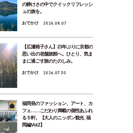
の静けさの中でクイックリフレッシ
ュの旅を。
おでかけ
2026.08.07
【広瀬裕子さん】23年ぶりに京都の
思い出の老舗旅館へ。ひとり、気ま
まに過ごす旅のたのしみ。
おでかけ
2026.07.30
福岡発のファッション、アート、カ
フェ……こだわり満載の個性あふれ
る５軒。【大人のニッポン観光_福
岡編Vol.2】