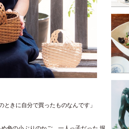
のときに自分で買ったものなんです」
め色の小ぶりのかご。一人っ子だった 堀