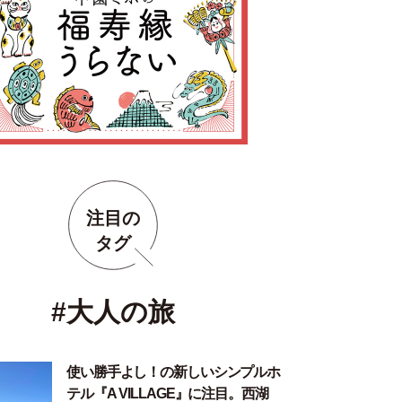
注目の
タグ
#大人の旅
使い勝手よし！の新しいシンプルホ
テル『A VILLAGE』に注目。西湖