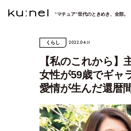
"マチュア"世代のときめき、全部。
2022.04.11
くらし
【私のこれから】
女性が59歳でギャ
愛情が生んだ還暦