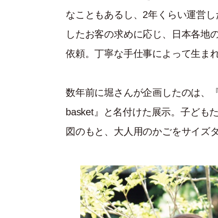
なこともあるし、2年くらい運営し
したお客の求めに応じ、日本各地
依頼。丁寧な手仕事によって生ま
数年前に堀さんが企画したのは、『ちい
basket』と名付けた展示。子ど
図のもと、大人用のかごをサイズ