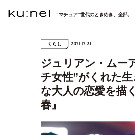
"マチュア"世代のときめき、全部。
2021.12.31
くらし
ジュリアン・ムー
チ女性”がくれた
な大人の恋愛を描く
春』