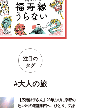
注目の
タグ
#大人の旅
【広瀬裕子さん】23年ぶりに京都の
思い出の老舗旅館へ。ひとり、気ま