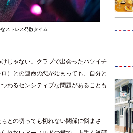
かなストレス発散タイム
わけじゃない。クラブで出会ったバツイチ
ーロ）との運命の恋が始まっても、自分と
まつわるセンシティブな問題があることも
たちとの切っても切れない関係に悩まさ
いられないアーノルドの横で、上手く笑顔