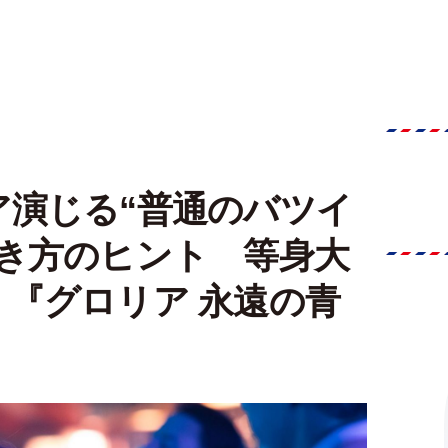
ア演じる“普通のバツイ
生き方のヒント 等身大
『グロリア 永遠の青