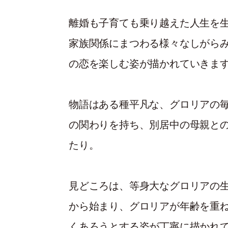
離婚も子育ても乗り越えた人生を
家族関係にまつわる様々なしがら
の恋を楽しむ姿が描かれていきま
物語はある種平凡な、グロリアの
の関わりを持ち、別居中の母親と
たり。
見どころは、等身大なグロリアの
から始まり、グロリアが年齢を重
くあろうとする姿が丁寧に描かれ