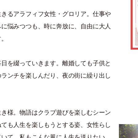
生きるアラフィフ女性・グロリア。仕事や
みに悩みつつも、時に奔放に、自由に大人
す。
毎日を綴っていきます。離婚しても子供と
のランチを楽しんだり、夜の街に繰り出し
生き様。物語はクラブ遊びを楽しむシーン
ねても人生を楽しもうとする姿、女性らし
ていて、私もこんな風に人生を送りたい