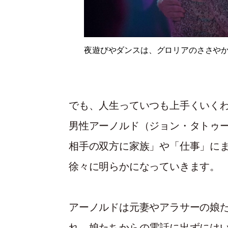
夜遊びやダンスは、グロリアのささや
でも、人生っていつも上手くいく
男性アーノルド（ジョン・タトゥ
相手の双方に家族」や「仕事」に
徐々に明らかになっていきます。
アーノルドは元妻やアラサーの娘
れ、娘たちからの電話に出ずには