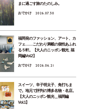
まに過ごす旅のたのしみ。
おでかけ
2026.07.30
福岡発のファッション、アート、カ
フェ……こだわり満載の個性あふれ
る５軒。【大人のニッポン観光_福
岡編Vol.2】
おでかけ
2026.06.21
スイーツ、辛子明太子、角打ちま
で。地元で評判の博多名物・名店。
【大人のニッポン観光＿福岡編
Vol.1】