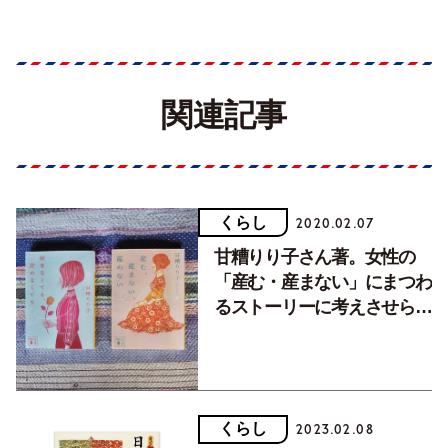
関連記事
くらし
2020.02.07
甘糟りり子さん著。女性の
「産む・産まない」にまつわ
るストーリーに考えさせられ
ます。
くらし
2023.02.08