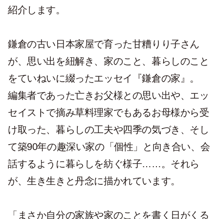
紹介します。
鎌倉の古い日本家屋で育った甘糟りり子さん
が、思い出を紐解き、家のこと、暮らしのこと
をていねいに綴ったエッセイ『鎌倉の家』。
編集者であった亡きお父様との思い出や、エッ
セイストで摘み草料理家でもあるお母様から受
け取った、暮らしの工夫や四季の気づき、そし
て築90年の趣深い家の「個性」と向き合い、会
話するように暮らしを紡ぐ様子……。それら
が、生き生きと丹念に描かれています。
「まさか自分の家族や家のことを書く日がくる