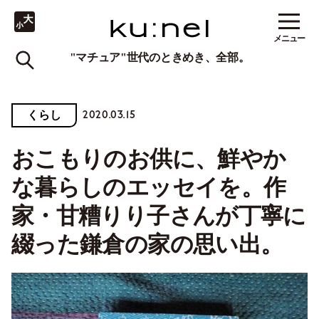
メニュー
"マチュア"世代のときめき、全部。
2020.03.15
くらし
おこもりのお供に、鮮やか
な暮らしのエッセイを。作
家・甘糟りり子さんが丁寧に
綴った鎌倉の家の思い出。