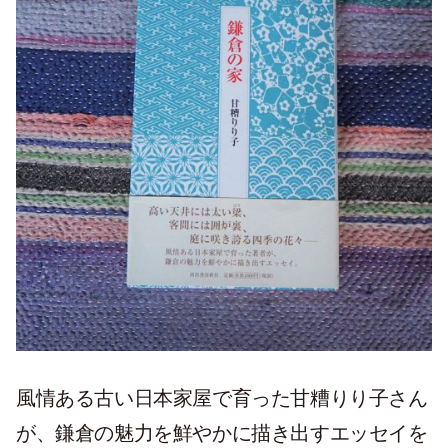
風情ある古い日本家屋で育った甘糟りり子さん
が、鎌倉の魅力を鮮やかに描き出すエッセイを