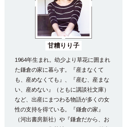
甘糟りり子
1964年生まれ。幼少より草花に囲まれ
た鎌倉の家に暮らす。『産まなくて
も、産めなくても』、『産む、産まな
い、産めない』（ともに講談社文庫）
など、出産にまつわる物語が多くの女
性の支持を得ている。『鎌倉の家』
（河出書房新社）や『鎌倉だから、お