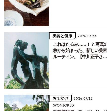
癒す10分おかず
美容と健康
2026.07.24
これはたるみ……！？ 写真1
枚から始まった、新しい美容
ルーティン。【中川正子さん
フォトエッセイVol.2】
おでかけ
2026.07.25
SPONSORED