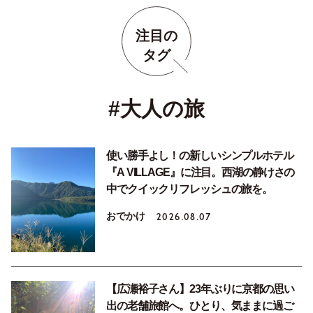
注目の
タグ
#大人の旅
使い勝手よし！の新しいシンプルホテル
『A VILLAGE』に注目。西湖の静けさの
中でクイックリフレッシュの旅を。
おでかけ
2026.08.07
【広瀬裕子さん】23年ぶりに京都の思い
出の老舗旅館へ。ひとり、気ままに過ご