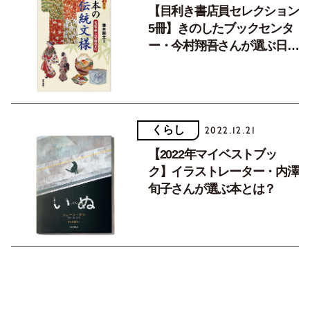
【目利き書店員セレクション
5冊】きのしたブックセンタ
ー・今村翔吾さんが選ぶ日本
の良さに気付かされる時代小
説
くらし
2022.12.21
【2022年マイベストブッ
ク】イラストレーター・内澤
旬子さんが選ぶ本とは？