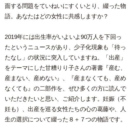
面する問題をていねいにすくいとり、綴った物
語。あなたはどの女性に共感しますか？
2019年には出生率がいよいよ90万人を下回っ
たというニュースがあり、少子化現象も「待っ
たなし」の状況に突入していますね。「出産」
をテーマにした甘糟りり子さんの著書『産む、
産まない、産めない』、『産まなくても、産め
なくても』の二部作を、ぜひ多くの方に読んで
いただきたいと思い、ご紹介します。妊娠（不
妊も）、出産を巡る女性たちの心の葛藤や、人
生の選択について綴った８＋７つの物語です。