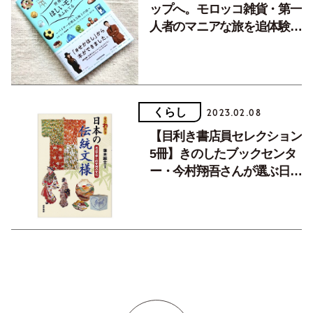
ップへ。モロッコ雑貨・第一
人者のマニアな旅を追体験で
きる本。
くらし
2023.02.08
【目利き書店員セレクション
5冊】きのしたブックセンタ
ー・今村翔吾さんが選ぶ日本
の良さに気付かされる時代小
説