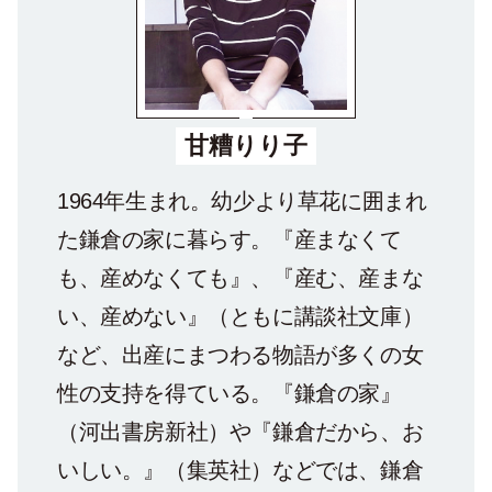
甘糟りり子
1964年生まれ。幼少より草花に囲まれ
た鎌倉の家に暮らす。『産まなくて
も、産めなくても』、『産む、産まな
い、産めない』（ともに講談社文庫）
など、出産にまつわる物語が多くの女
性の支持を得ている。『鎌倉の家』
（河出書房新社）や『鎌倉だから、お
いしい。』（集英社）などでは、鎌倉