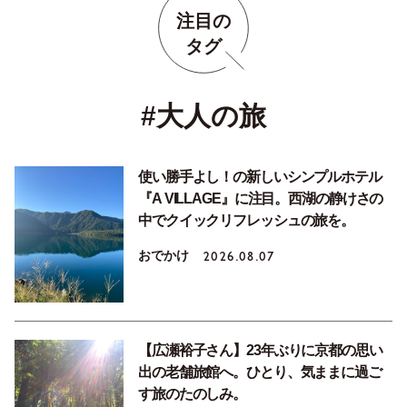
注目の
タグ
#大人の旅
使い勝手よし！の新しいシンプルホテル
『A VILLAGE』に注目。西湖の静けさの
中でクイックリフレッシュの旅を。
おでかけ
2026.08.07
【広瀬裕子さん】23年ぶりに京都の思い
出の老舗旅館へ。ひとり、気ままに過ご
す旅のたのしみ。