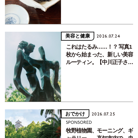
美容と健康
2026.07.24
これはたるみ……！？ 写真1
枚から始まった、新しい美容
ルーティン。【中川正子さん
フォトエッセイVol.2】
おでかけ
2026.07.25
SPONSORED
牧野植物園、モーニング、ギ