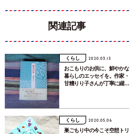
関連記事
くらし
2020.03.15
おこもりのお供に、鮮やかな
暮らしのエッセイを。作家・
甘糟りり子さんが丁寧に綴っ
た鎌倉の家の思い出。
くらし
2020.05.06
巣ごもり中の今こそ空想トリ