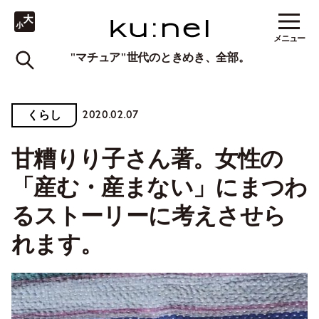
メニュー
"マチュア"世代のときめき、全部。
2020.02.07
くらし
甘糟りり子さん著。女性の
「産む・産まない」にまつわ
るストーリーに考えさせら
れます。