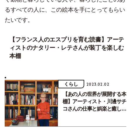
るすべての人に、この絵本を手にとってもらい
たいです。
【フランス人のエスプリを育む読書】アーテ
ィストのナタリー・レテさんが装丁を楽しむ
本棚
くらし
2023.02.02
【あの人の世界が展開する本
棚】アーティスト・川邊サチ
コさんの仕事と娯楽と癒しの
時間