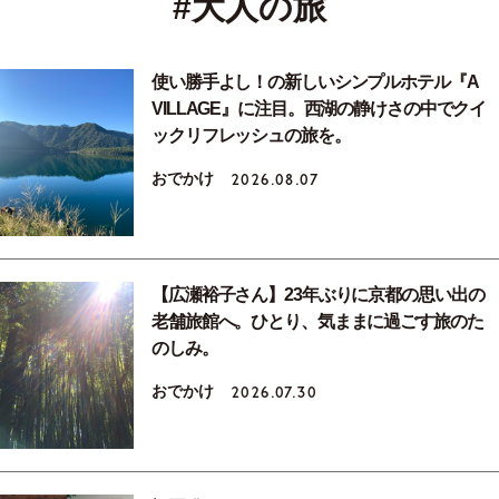
#大人の旅
使い勝手よし！の新しいシンプルホテル『A
VILLAGE』に注目。西湖の静けさの中でクイ
ックリフレッシュの旅を。
おでかけ
2026.08.07
【広瀬裕子さん】23年ぶりに京都の思い出の
老舗旅館へ。ひとり、気ままに過ごす旅のた
のしみ。
おでかけ
2026.07.30