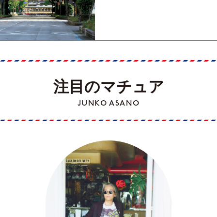
歩きガイド／高知編Part1】
注目のマチュア
JUNKO ASANO