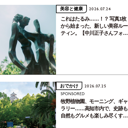
美容と健康
2026.07.24
これはたるみ……！？ 写真1枚
から始まった、新しい美容ルー
ティン。【中川正子さんフォト
エッセイVol.2】
おでかけ
2026.07.25
SPONSORED
牧野植物園、モーニング、ギャ
ラリー……高知市内で、史跡も
自然もグルメも楽しみ尽くす！
【地元の本屋さんとつくった町