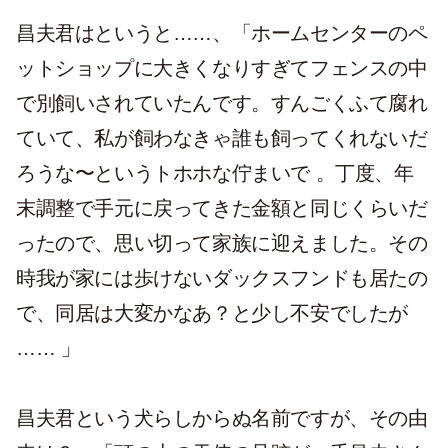
昌夫君はというと……、「ホームセンターのペ
ットショップに大きくなりすぎてフェンスの中
で別飼いされていたんです。すんごくふて腐れ
ていて、私が飼わなきゃ誰も飼ってくれないだ
ろうな〜というトホホな佇まいで 。丁度、年
末調整で手元に戻ってきた金額と同じくらいだ
ったので、思い切って家族に迎えました。その
時我が家には歩けないダックスフンドも居たの
で、同居は大変かなあ？と少し不安でしたが
…… 」
昌夫君という犬らしからぬ名前ですが、その由