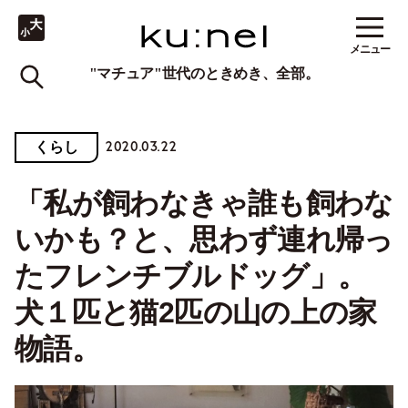
メニュー
"マチュア"世代のときめき、全部。
2020.03.22
くらし
「私が飼わなきゃ誰も飼わな
いかも？と、思わず連れ帰っ
たフレンチブルドッグ」。
犬１匹と猫2匹の山の上の家
物語。