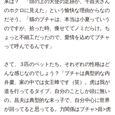
来は？ 「頭の上の天使の足跡が、千昌夫さん
のホクロに見えた」という愉快な理由からなの
だそう。「猫のブチャは、本当は小夏っていう
のですが、拾った時、痩せててノミだらけ。ち
ょっと不細工だったので、愛情を込めてブチャ
って呼んでるんです」
さて、３匹のペットたち。それぞれの性格はど
んな感じなのでしょう？「ブチャは典型的な内
弁慶、家の中では女王蜂です（笑）。虎は我が
道を行ってるタイプ、自分のことしか頭に無い
の。昌夫は典型的な末っ子で、自分中心に世界
が回ってると思ってる。力関係はブチャ>昌>虎