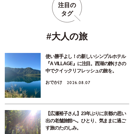
注目の
タグ
#大人の旅
使い勝手よし！の新しいシンプルホテル
『A VILLAGE』に注目。西湖の静けさの
中でクイックリフレッシュの旅を。
おでかけ
2026.08.07
【広瀬裕子さん】23年ぶりに京都の思い
出の老舗旅館へ。ひとり、気ままに過ご
す旅のたのしみ。