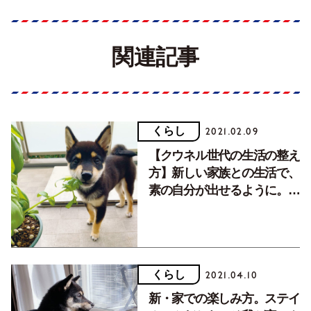
関連記事
くらし
2021.02.09
【クウネル世代の生活の整え
方】新しい家族との生活で、
素の自分が出せるように。花
田美恵子さんとカイくんの時
間。
くらし
2021.04.10
新・家での楽しみ方。ステイ