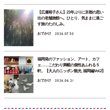
【広瀬裕子さん】23年ぶりに京都の思い
出の老舗旅館へ。ひとり、気ままに過ご
す旅のたのしみ。
おでかけ
2026.07.30
福岡発のファッション、アート、カフ
ェ……こだわり満載の個性あふれる５
軒。【大人のニッポン観光_福岡編Vol.2】
おでかけ
2026.06.21