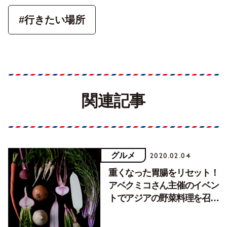
#行きたい場所
関連記事
グルメ
2020.02.04
重くなった胃腸をリセット！
アベクミコさん主催のイベン
トでアジアの野菜料理を召し
上がれ。