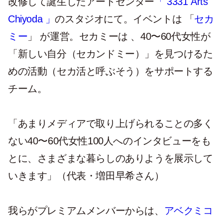
改修して誕生したアートセンター
「 3331 Arts
Chiyoda 」
のスタジオにて。イベントは 「
セカ
ミー
」 が運営。セカミーは 、40〜60代女性が
「新しい自分（セカンドミー）」を見つけるた
めの活動（セカ活と呼ぶそう）をサポートする
チーム。
「あまりメディアで取り上げられることの多く
ない40〜60代女性100人へのインタビューをも
とに、さまざまな暮らしのありようを展示して
いきます」（代表・増田早希さん）
我らがプレミアムメンバーからは、
アベクミコ