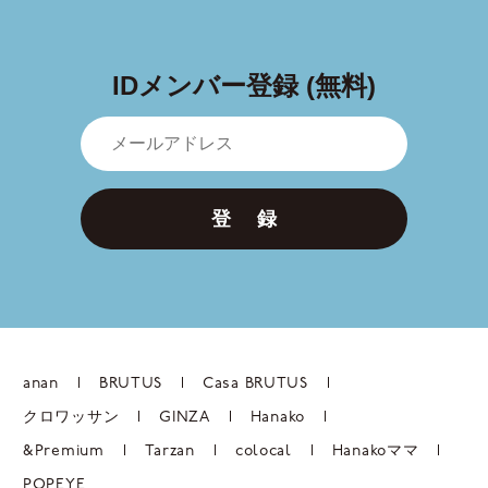
IDメンバー登録 (無料)
登 録
anan
BRUTUS
Casa BRUTUS
クロワッサン
GINZA
Hanako
&Premium
Tarzan
colocal
Hanakoママ
POPEYE