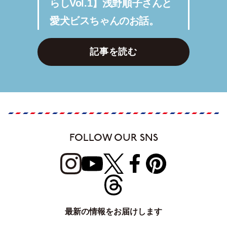
らしVol.1】浅野順子さんと
愛犬ビスちゃんのお話。
記事を読む
FOLLOW OUR SNS
最新の情報をお届けします