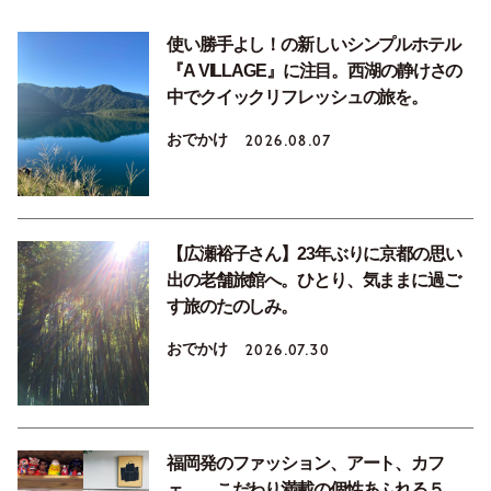
使い勝手よし！の新しいシンプルホテル
『A VILLAGE』に注目。西湖の静けさの
中でクイックリフレッシュの旅を。
おでかけ
2026.08.07
【広瀬裕子さん】23年ぶりに京都の思い
出の老舗旅館へ。ひとり、気ままに過ご
す旅のたのしみ。
おでかけ
2026.07.30
福岡発のファッション、アート、カフ
ェ……こだわり満載の個性あふれる５