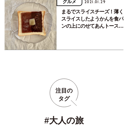
グルメ
2021.01.29
まるでスライスチーズ！薄く
スライスしたようかんを食パ
ンの上にのせてあんトースト
に。
注目の
タグ
#大人の旅