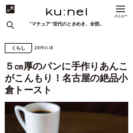
メニュー
"マチュア"世代のときめき、全部。
2019.11.18
くらし
５㎝厚のパンに手作りあんこ
がこんもり！名古屋の絶品小
倉トースト