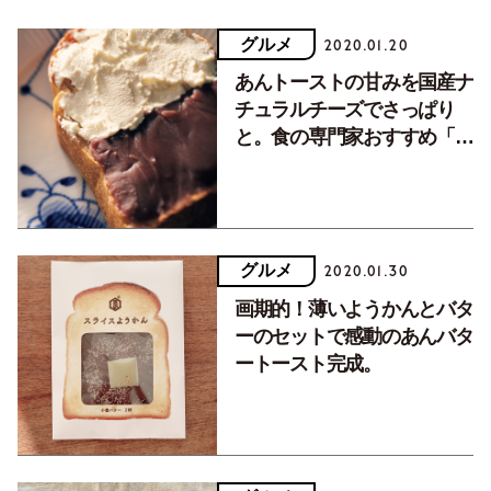
グルメ
2020.01.20
あんトーストの甘みを国産ナ
チュラルチーズでさっぱり
と。食の専門家おすすめ「あ
んチーズパン」レシピ。
グルメ
2020.01.30
画期的！薄いようかんとバタ
ーのセットで感動のあんバタ
ートースト完成。