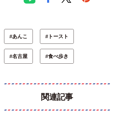
#あんこ
#トースト
#名古屋
#食べ歩き
関連記事