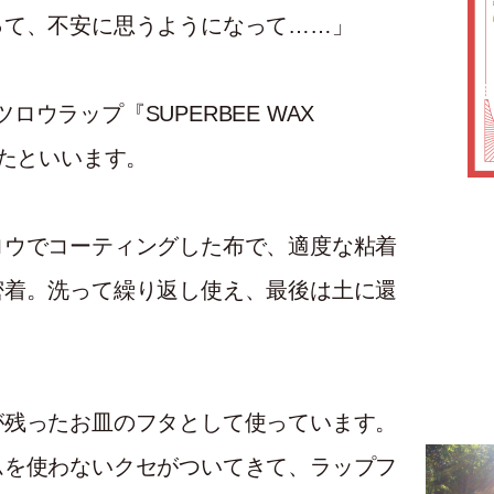
って、不安に思うようになって……」
ツロウラップ『SUPERBEE WAX
いたといいます。
ロウでコーティングした布で、適度な粘着
密着。洗って繰り返し使え、最後は土に還
が残ったお皿のフタとして使っています。
ムを使わないクセがついてきて、ラップフ