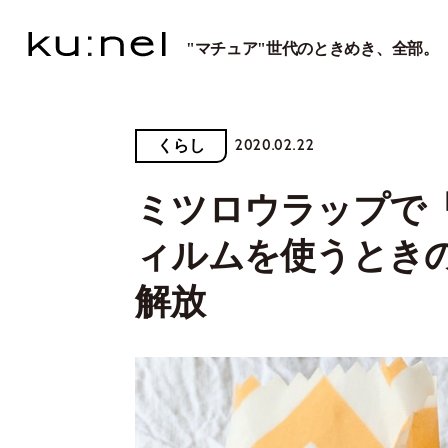
"マチュア"世代のときめき、全部。
2020.02.22
くらし
ミツロウラップで
ィルムを使うとき
解放