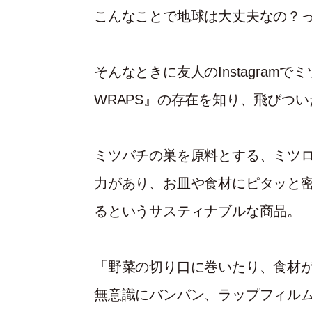
こんなことで地球は大丈夫なの？
そんなときに友人のInstagramでミ
WRAPS』の存在を知り、飛びつ
ミツバチの巣を原料とする、ミツ
力があり、お皿や食材にピタッと
るというサスティナブルな商品。
「野菜の切り口に巻いたり、食材
無意識にバンバン、ラップフィル