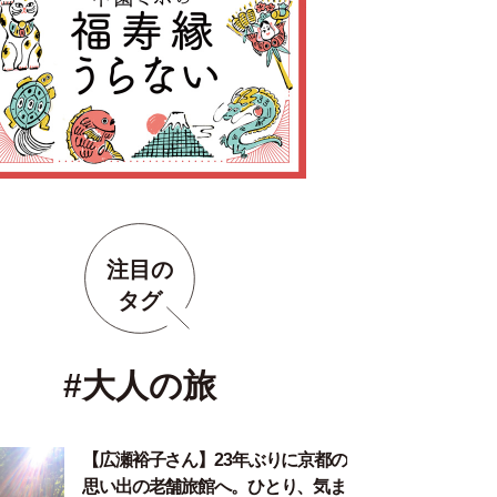
注目の
タグ
#大人の旅
【広瀬裕子さん】23年ぶりに京都の
思い出の老舗旅館へ。ひとり、気ま