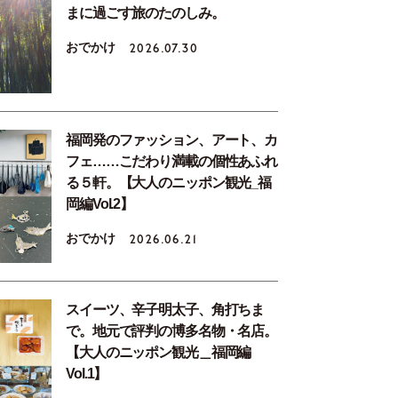
まに過ごす旅のたのしみ。
おでかけ
2026.07.30
福岡発のファッション、アート、カ
フェ……こだわり満載の個性あふれ
る５軒。【大人のニッポン観光_福
岡編Vol.2】
おでかけ
2026.06.21
スイーツ、辛子明太子、角打ちま
で。地元で評判の博多名物・名店。
【大人のニッポン観光＿福岡編
Vol.1】