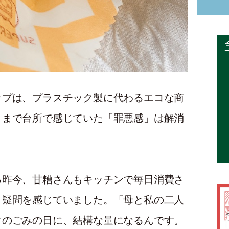
ップは、プラスチック製に代わるエコな商
ままで台所で感じていた「罪悪感」は解消
る昨今、甘糟さんもキッチンで毎日消費さ
、疑問を感じていました。「母と私の二人
クのごみの日に、結構な量になるんです。