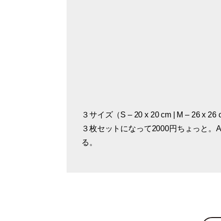
３サイズ（S – 20 x 20 cm | M – 26 x 26 c
こうしてお皿にぴったりと密着する。
蜂のロゴマーク
３枚セットになって2000円ちょっと。A
る。