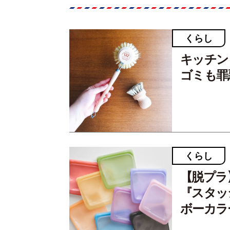
くらし
キッチン
ゴミも罪
くらし
【脱プラ
『スタッ
ボーカラ