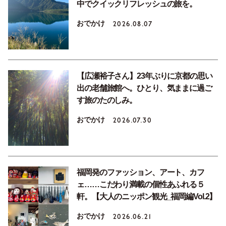
中でクイックリフレッシュの旅を。
おでかけ
2026.08.07
【広瀬裕子さん】23年ぶりに京都の思い
出の老舗旅館へ。ひとり、気ままに過ご
す旅のたのしみ。
おでかけ
2026.07.30
福岡発のファッション、アート、カフ
ェ……こだわり満載の個性あふれる５
軒。【大人のニッポン観光_福岡編Vol.2】
おでかけ
2026.06.21