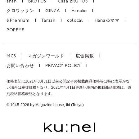
anan
BRUTUS
Casa BRUTUS
クロワッサン
GINZA
Hanako
&Premium
Tarzan
colocal
Hanakoママ
POPEYE
MCS
マガジンワールド
広告掲載
お問い合わせ
PRIVACY POLICY
価格表記は2021年3月31日以前公開記事の掲載商品価格等は特に表示がな
い場合は税抜価格となり、2021年4月1日更新記事内の掲載商品価格は、
原
則税込価格表記となります。
© 1945-2026 by Magazine house, ltd.(Tokyo)