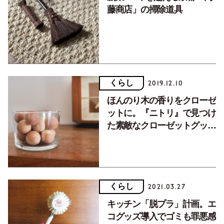
藤商店」の掃除道具
くらし
2019.12.10
ほんのり木の香りをクローゼ
ットに。『ニトリ』で見つけ
た素敵なクローゼットグッ
ズ。
くらし
2021.03.27
キッチン「脱プラ」計画。エ
コグッズ導入でゴミも罪悪感