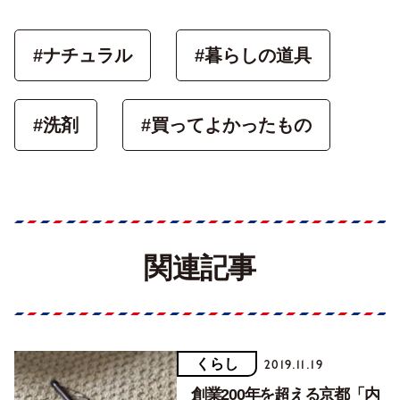
#ナチュラル
#暮らしの道具
#洗剤
#買ってよかったもの
関連記事
くらし
2019.11.19
創業200年を超える京都「内