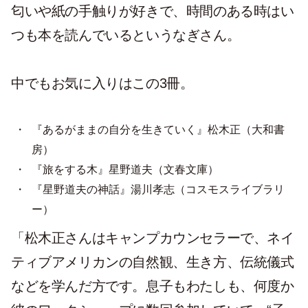
匂いや紙の手触りが好きで、時間のある時はい
つも本を読んでいるというなぎさん。
中でもお気に入りはこの3冊。
『あるがままの自分を生きていく』松木正（大和書
房）
『旅をする木』星野道夫（文春文庫）
『星野道夫の神話』湯川孝志（コスモスライブラリ
ー）
「松木正さんはキャンプカウンセラーで、ネイ
ティブアメリカンの自然観、生き方、伝統儀式
などを学んだ方です。息子もわたしも、何度か