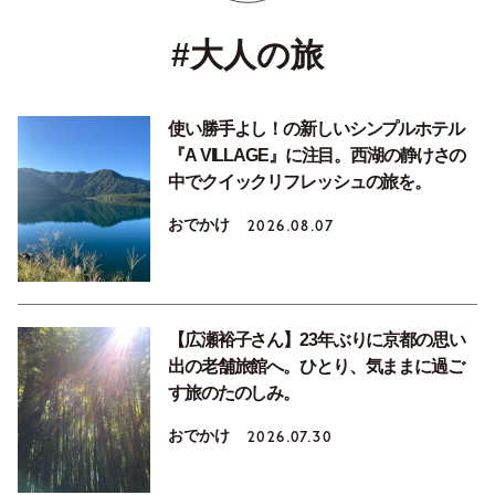
#大人の旅
使い勝手よし！の新しいシンプルホテル
『A VILLAGE』に注目。西湖の静けさの
中でクイックリフレッシュの旅を。
おでかけ
2026.08.07
【広瀬裕子さん】23年ぶりに京都の思い
出の老舗旅館へ。ひとり、気ままに過ご
す旅のたのしみ。
おでかけ
2026.07.30