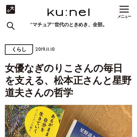
メニュー
"マチュア"世代のときめき、全部。
2019.11.10
くらし
女優なぎのりこさんの毎日
を支える、松本正さんと星野
道夫さんの哲学