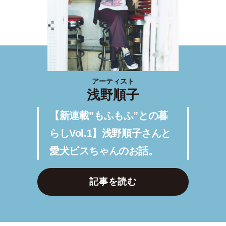
アーティスト
浅野順子
【新連載”もふもふ”との暮
らしVol.1】浅野順子さんと
愛犬ビスちゃんのお話。
記事を読む