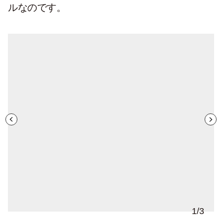
ルなのです。
1
/
3