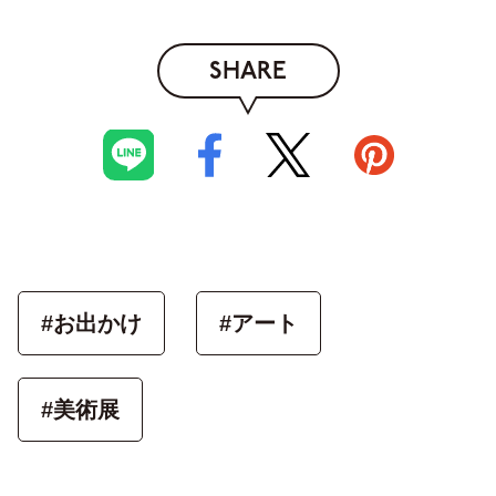
SHARE
#お出かけ
#アート
#美術展