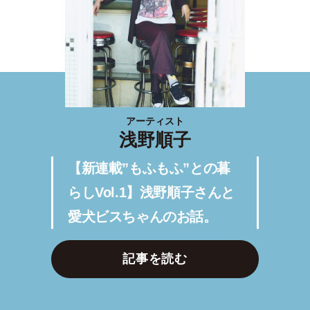
アーティスト
浅野順子
【新連載”もふもふ”との暮
らしVol.1】浅野順子さんと
愛犬ビスちゃんのお話。
記事を読む