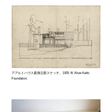
アアルトハウス庭側立面スケッチ、1935 年 Alvar Aalto
Foundation