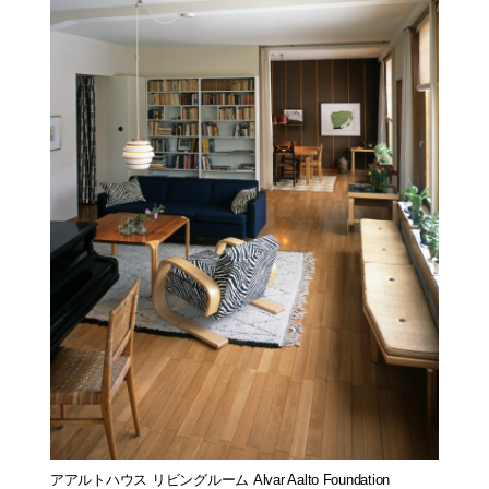
アアルトハウス リビングルーム Alvar Aalto Foundation