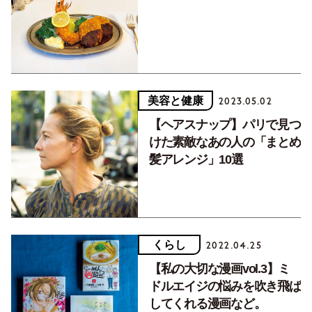
美容と健康
2023.05.02
【ヘアスナップ】パリで見つ
けた素敵なあの人の「まとめ
髪アレンジ」10選
くらし
2022.04.25
【私の大切な漫画vol.3】ミ
ドルエイジの悩みを吹き飛ば
してくれる漫画など。