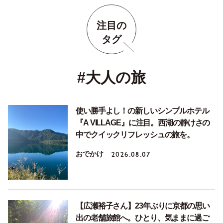
注目の
タグ
#大人の旅
使い勝手よし！の新しいシンプルホテル
『A VILLAGE』に注目。西湖の静けさの
中でクイックリフレッシュの旅を。
おでかけ
2026.08.07
【広瀬裕子さん】23年ぶりに京都の思い
出の老舗旅館へ。ひとり、気ままに過ご