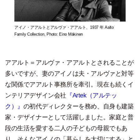
アイノ・アアルトとアルヴァ・アアルト、1937 年 Aalto
Family Collection, Photo: Eino Mäkinen
アアルト＝アルヴァ・アアルトとされることが
多いですが、妻のアイノは夫・アルヴァと対等
な関係でアアルト事務所を牽引。現在も続くイ
ンテリアデザイン会社
『Artek（アルテッ
ク）』
の初代ディレクターを務め、自身も建築
家・デザイナーとして活躍しました。家庭と普
段の生活を愛する二人の子どもの母親でもあ
り、そんなアイノの「暮らしを大切にする」と