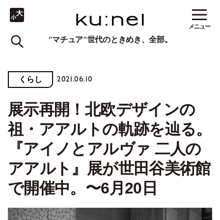
メニュー
"マチュア"世代のときめき、全部。
2021.06.10
くらし
展示再開！北欧デザインの
祖・アアルトの軌跡を辿る。
『アイノとアルヴァ 二人の
アアルト』展が世田谷美術館
で開催中。〜6月20日