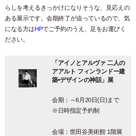
らしを考えるきっかけになりそうな、見応えの
ある展示です。会期終了が迫っているので、気
になる方は
HP
でご予約のうえ、足をお運びく
ださい。
「アイノとアルヴァ 二人の
アアルト フィンランドー建
築•デザインの神話」展
会期：～6月20日(日)まで
※日時指定予約制
会場：世田谷美術館 1階展