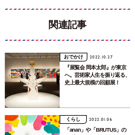
関連記事
おでかけ
2022.10.27
『展覧会 岡本太郎』が東京
へ。芸術家人生を振り返る、
史上最大規模の回顧展！
くらし
2022.01.06
「anan」や「BRUTUS」の