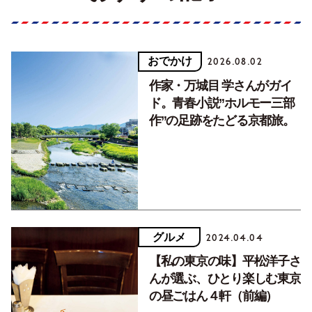
おでかけ
2026.08.02
作家・万城目 学さんがガイ
ド。青春小説”ホルモー三部
作”の足跡をたどる京都旅。
グルメ
2024.04.04
【私の東京の味】平松洋子さ
んが選ぶ、ひとり楽しむ東京
の昼ごはん４軒（前編）