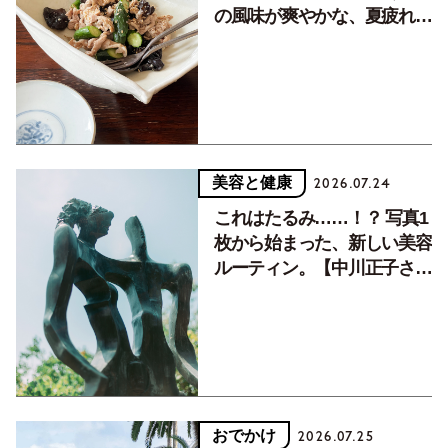
の風味が爽やかな、夏疲れを
癒す10分おかず
美容と健康
2026.07.24
これはたるみ……！？ 写真1
枚から始まった、新しい美容
ルーティン。【中川正子さん
フォトエッセイVol.2】
おでかけ
2026.07.25