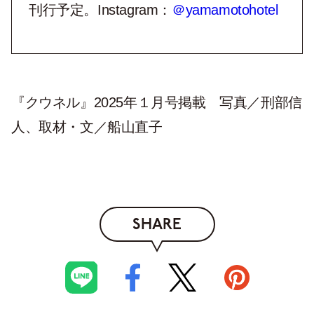
刊行予定。
Instagram
：
＠
yamamotohotel
『クウネル』2025年１月号掲載 写真／刑部信
人、取材・文／船山直子
SHARE