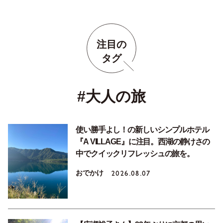
注目の
タグ
#大人の旅
使い勝手よし！の新しいシンプルホテル
『A VILLAGE』に注目。西湖の静けさの
中でクイックリフレッシュの旅を。
おでかけ
2026.08.07