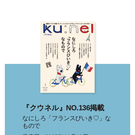
『クウネル』NO.136掲載
なにしろ「フランスびいき♡」な
もので