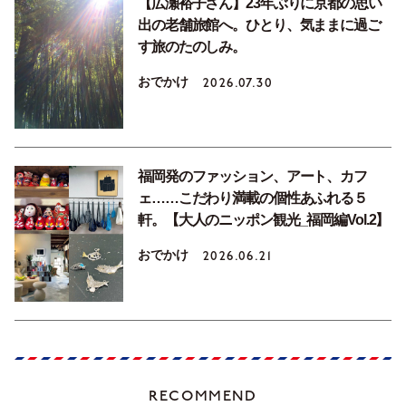
【広瀬裕子さん】23年ぶりに京都の思い
出の老舗旅館へ。ひとり、気ままに過ご
す旅のたのしみ。
おでかけ
2026.07.30
福岡発のファッション、アート、カフ
ェ……こだわり満載の個性あふれる５
軒。【大人のニッポン観光_福岡編Vol.2】
おでかけ
2026.06.21
RECOMMEND