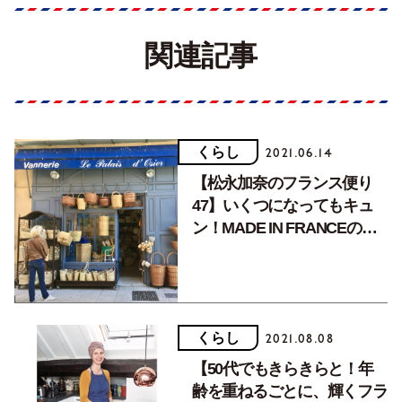
関連記事
くらし
2021.06.14
【松永加奈のフランス便り
47】いくつになってもキュ
ン！MADE IN FRANCEの雑
貨たち。
くらし
2021.08.08
【50代でもきらきらと！年
齢を重ねるごとに、輝くフラ