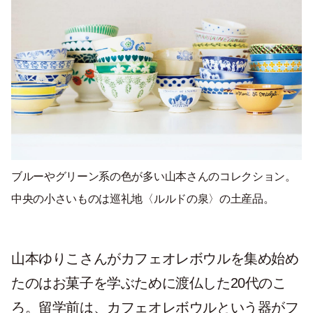
ブルーやグリーン系の色が多い山本さんのコレクション。
中央の小さいものは巡礼地〈ルルドの泉〉の土産品。
山本ゆりこさんがカフェオレボウルを集め始め
たのはお菓子を学ぶために渡仏した20代のこ
ろ。留学前は、カフェオレボウルという器がフ