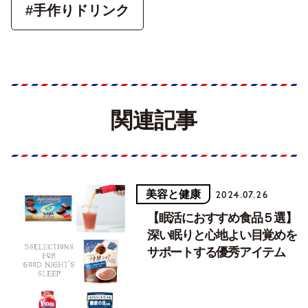
#手作りドリンク
関連記事
美容と健康
2024.07.26
【眠活におすすめ食品５選】
深い眠りと心地よい目覚めを
サポートする優秀アイテム