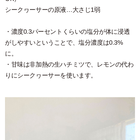
シークヮーサーの原液…大さじ1弱
・濃度0.3パーセントくらいの塩分が体に浸透
がしやすいということで、塩分濃度は0.3%
に。
・甘味は非加熱の生ハチミツで、レモンの代わ
りにシークヮーサーを使います。