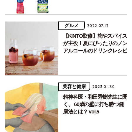
グルメ
2022.07.12
【KINTO監修】梅やスパイス
が主役！夏にぴったりのノン
アルコールのドリンクレシピ
美容と健康
2023.01.30
精神科医・和田秀樹先生に聞
く、 60歳の壁に打ち勝つ健
康法とは？ vol.5