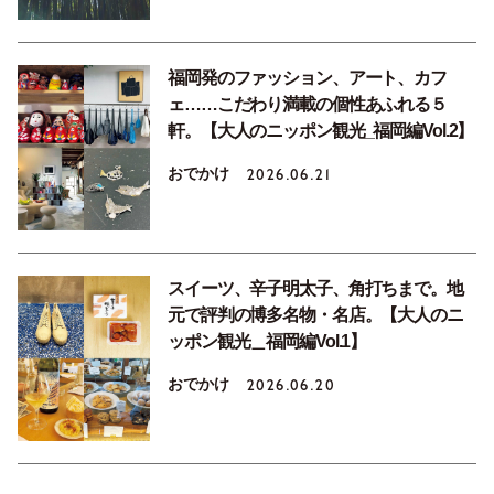
福岡発のファッション、アート、カフ
ェ……こだわり満載の個性あふれる５
軒。【大人のニッポン観光_福岡編Vol.2】
おでかけ
2026.06.21
スイーツ、辛子明太子、角打ちまで。地
元で評判の博多名物・名店。【大人のニ
ッポン観光＿福岡編Vol.1】
おでかけ
2026.06.20