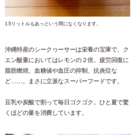
1.5リットルもあっという間になくなります。
沖縄特産のシークヮーサーは栄養の宝庫で、ク
エン酸量においてはレモンの２倍。疲労回復に
脂肪燃焼、血糖値や血圧の抑制、抗炎症な
ど……。まさに立派なスーパーフードです。
豆乳や炭酸で割って毎日ゴクゴク。ひと夏で驚
くほどの量を消費しています。