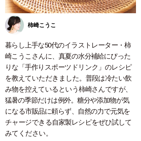
柿崎こうこ
暮らし上手な50代のイラストレーター・柿
崎こうこさんに、真夏の水分補給にぴった
りな「手作りスポーツドリンク」のレシピ
を教えていただきました。普段は冷たい飲
み物を控えているという柿崎さんですが、
猛暑の季節だけは例外。糖分や添加物が気
になる市販品に頼らず、自然の力で元気を
チャージできる自家製レシピをぜひ試して
みてください。