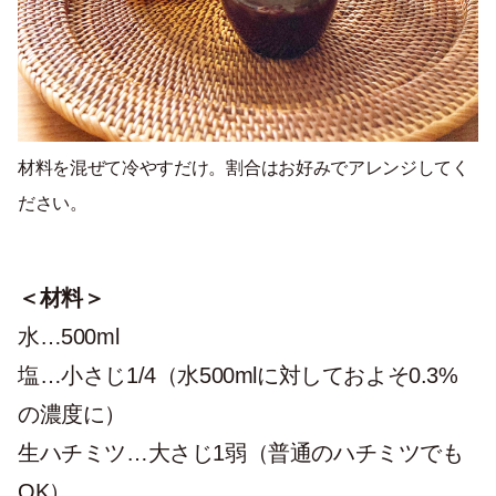
材料を混ぜて冷やすだけ。割合はお好みでアレンジしてく
ださい。
＜材料＞
水…500ml
塩…小さじ1/4（水500mlに対しておよそ0.3%
の濃度に）
生ハチミツ…大さじ1弱（普通のハチミツでも
OK）