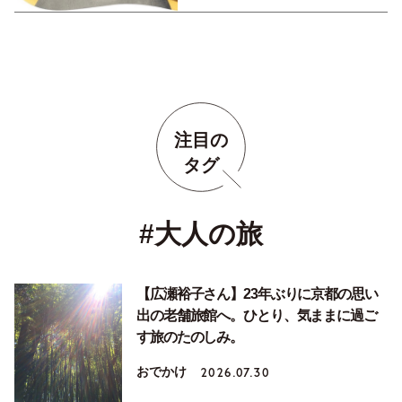
注目の
タグ
#大人の旅
【広瀬裕子さん】23年ぶりに京都の思い
出の老舗旅館へ。ひとり、気ままに過ご
す旅のたのしみ。
おでかけ
2026.07.30