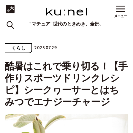
メニュー
"マチュア"世代のときめき、全部。
2025.07.29
くらし
酷暑はこれで乗り切る！【手
作りスポーツドリンクレシ
ピ】シークヮーサーとはち
みつでエナジーチャージ