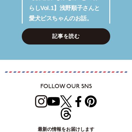
らしVol.1】浅野順子さんと
愛犬ビスちゃんのお話。
記事を読む
FOLLOW OUR SNS
最新の情報をお届けします