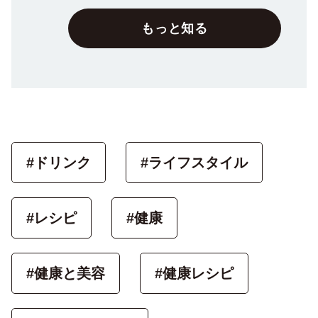
もっと知る
#ドリンク
#ライフスタイル
#レシピ
#健康
#健康と美容
#健康レシピ