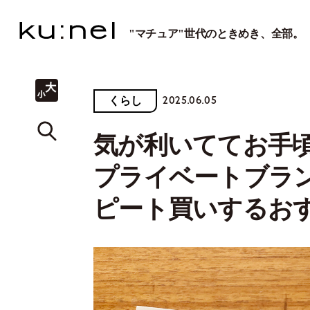
"マチュア"世代のときめき、全部。
2025.06.05
くらし
気が利いててお手
プライベートブラ
ピート買いするお