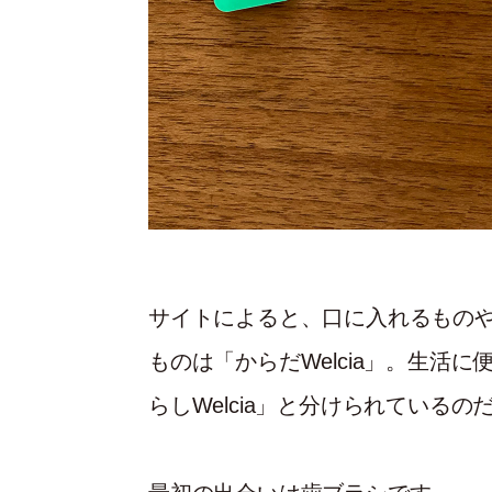
サイトによると、口に入れるもの
ものは「からだWelcia」。生活
らしWelcia」と分けられているの