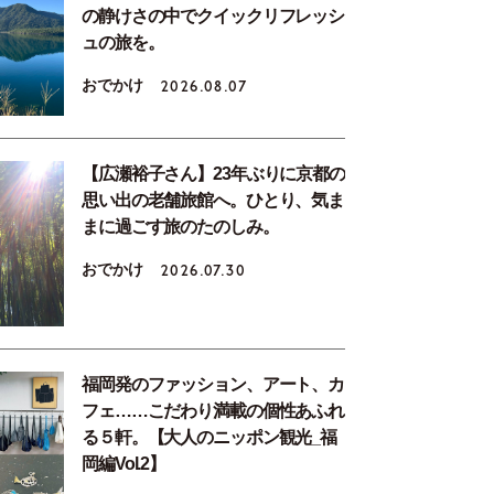
の静けさの中でクイックリフレッシ
ュの旅を。
おでかけ
2026.08.07
【広瀬裕子さん】23年ぶりに京都の
思い出の老舗旅館へ。ひとり、気ま
まに過ごす旅のたのしみ。
おでかけ
2026.07.30
福岡発のファッション、アート、カ
フェ……こだわり満載の個性あふれ
る５軒。【大人のニッポン観光_福
岡編Vol.2】