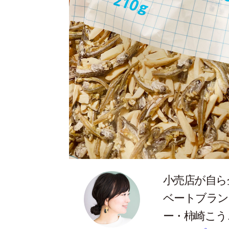
小売店が自ら
ベートブラン
ー・柿崎こう