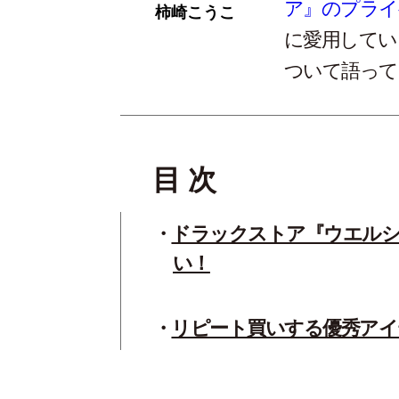
ア』のプライ
柿崎こうこ
に愛用してい
ついて語って
目 次
ドラックストア『ウエル
い！
リピート買いする優秀アイ