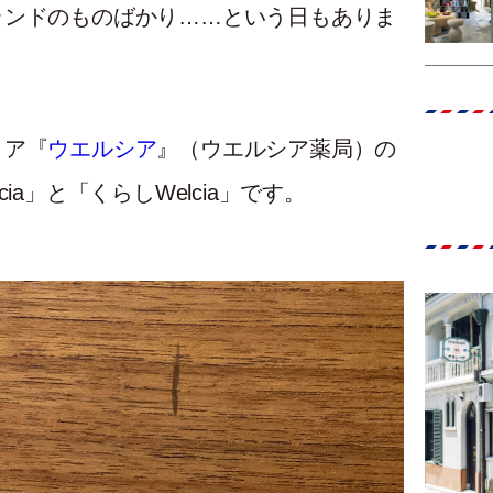
ランドのものばかり……という日もありま
トア『
ウエルシア
』（ウエルシア薬局）の
a」と「くらしWelcia」です。