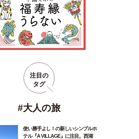
注目の
タグ
#大人の旅
使い勝手よし！の新しいシンプルホ
テル『A VILLAGE』に注目。西湖