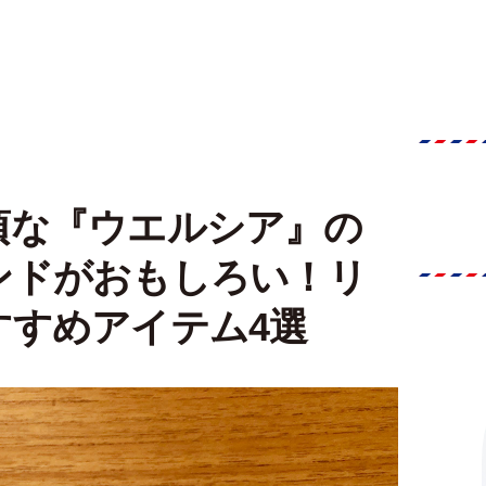
頃な『ウエルシア』の
ンドがおもしろい！リ
すすめアイテム4選