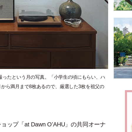
に撮ったという月の写真。「小学生の頃にもらい、ハ
から満月まで8枚あるので、厳選した3枚を祖父の
プ「at Dawn O'AHU」の共同オーナ