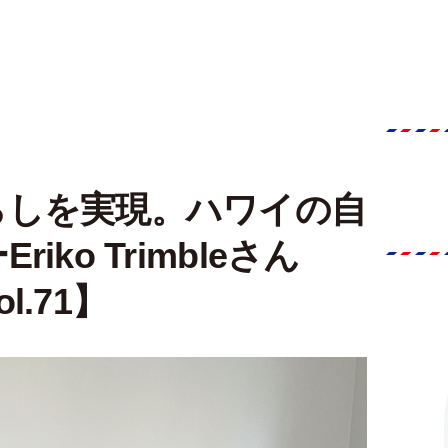
らしを実現。ハワイの自
ko Trimbleさん
.71】