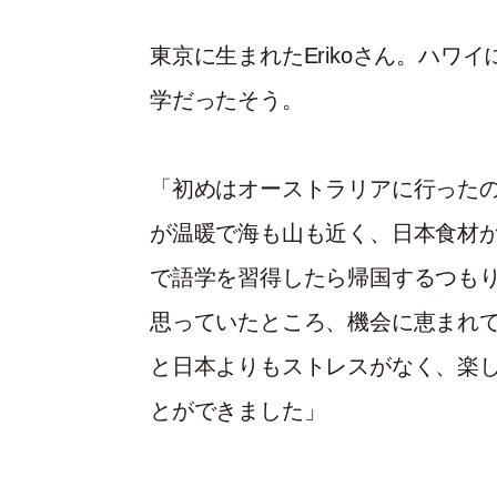
東京に生まれたErikoさん。ハワ
学だったそう。
「初めはオーストラリアに行った
が温暖で海も山も近く、日本食材が
で語学を習得したら帰国するつも
思っていたところ、機会に恵まれ
と日本よりもストレスがなく、楽
とができました」