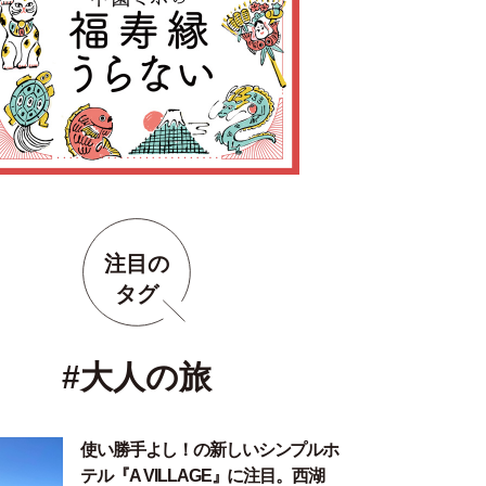
注目の
タグ
#大人の旅
使い勝手よし！の新しいシンプルホ
テル『A VILLAGE』に注目。西湖