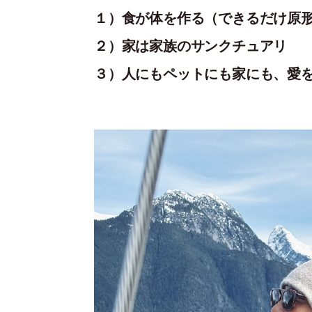
１）食が体を作る（できるだけ原
２）家は家族のサンクチュアリ
３）人にもペットにも家にも、愛