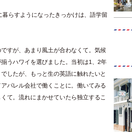
イに暮らすようになったきっかけは、語学留
のですが、あまり風土が合わなくて。気候
揃うハワイを選びました。当初は1、2年
りでしたが、もっと生の英語に触れたいと
てアパレル会社で働くことに。働いてみる
しくて。流れにまかせていたら独立するこ