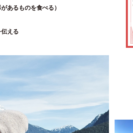
形があるものを食べる）
を伝える