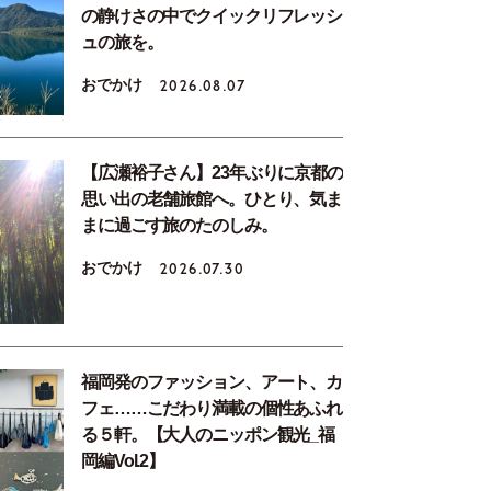
の静けさの中でクイックリフレッシ
ュの旅を。
おでかけ
2026.08.07
【広瀬裕子さん】23年ぶりに京都の
思い出の老舗旅館へ。ひとり、気ま
まに過ごす旅のたのしみ。
おでかけ
2026.07.30
福岡発のファッション、アート、カ
フェ……こだわり満載の個性あふれ
る５軒。【大人のニッポン観光_福
岡編Vol.2】