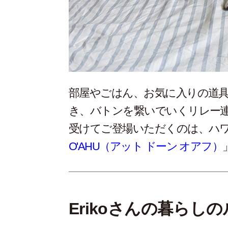
部屋やごはん、お気に入りの道
き、バトンを繋いでいくリレー
受けてご登場いただくのは、ハ
O'AHU（アット ドーン オアフ）
Erikoさんの暮らし