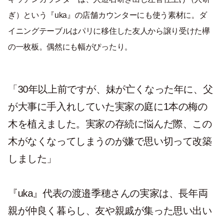
ぎ）という『uka』の店舗カウンターにも使う素材に。ダ
イニングテーブルはパリに移住した友人から譲り受けた欅
の一枚板。偶然にも幅がぴったり。
「30年以上前ですが、妹が亡くなった年に、父
が大事に手入れしていた実家の庭に1本の梅の
木を植えました。実家の存続に悩んだ際、この
木がなくなってしまうのが嫌で思い切って改築
しました」
『uka』代表の渡邉季穂さんの実家は、長年両
親が仲良く暮らし、友や親戚が集った思い出い