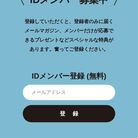
登録していただくと、登録者のみに届く
メールマガジン、メンバーだけが応募で
きるプレゼントなどスペシャルな特典が
あります。
奮ってご登録ください。
IDメンバー登録 (無料)
登 録