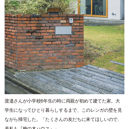
渡邉さんが小学校6年生の時に両親が初めて建てた家。大
学生になってひとり暮らしするまで、このレンガの壁を見
ながら帰宅した。「たくさんの友だちに来てほしいので、
表札も『梅の木ハウス』」