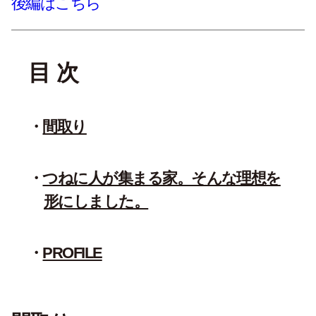
後編はこちら
目 次
間取り
つねに人が集まる家。そんな理想を
形にしました。
PROFILE