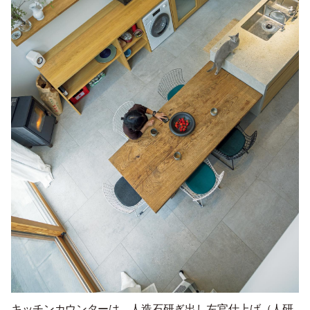
キッチンカウンターは、人造石研ぎ出し左官仕上げ（人研