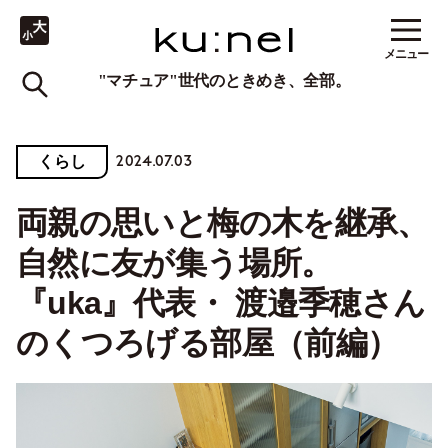
メニュー
"マチュア"世代のときめき、全部。
2024.07.03
くらし
両親の思いと梅の木を継承、
自然に友が集う場所。
『uka』代表・ 渡邉季穂さん
のくつろげる部屋（前編）