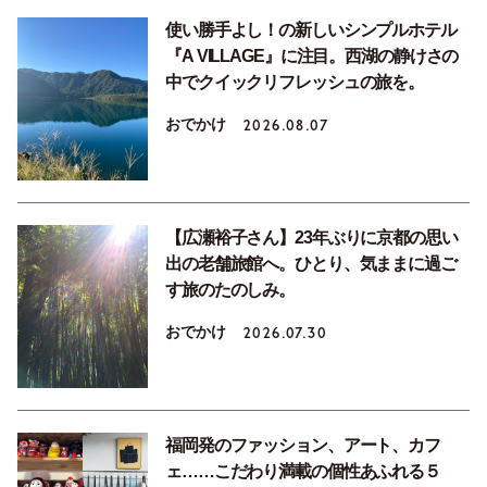
使い勝手よし！の新しいシンプルホテル
『A VILLAGE』に注目。西湖の静けさの
中でクイックリフレッシュの旅を。
おでかけ
2026.08.07
【広瀬裕子さん】23年ぶりに京都の思い
出の老舗旅館へ。ひとり、気ままに過ご
す旅のたのしみ。
おでかけ
2026.07.30
福岡発のファッション、アート、カフ
ェ……こだわり満載の個性あふれる５