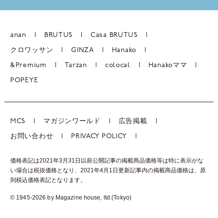
anan
BRUTUS
Casa BRUTUS
クロワッサン
GINZA
Hanako
&Premium
Tarzan
colocal
Hanakoママ
POPEYE
MCS
マガジンワールド
広告掲載
お問い合わせ
PRIVACY POLICY
価格表記は2021年3月31日以前公開記事の掲載商品価格等は特に表示がな
い場合は税抜価格となり、2021年4月1日更新記事内の掲載商品価格は、
原
則税込価格表記となります。
© 1945-2026 by Magazine house, ltd.(Tokyo)