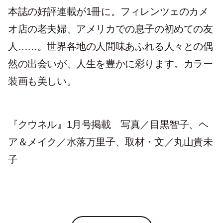
本誌の好評連載が1冊に。フィレンツェのカメ
オ店の老夫婦、アメリカでの息子の初めての友
人……。世界各地の人間味あふれる人々との偶
然の出会いが、人生を豊かに彩ります。カラー
装画も美しい。
『クウネル』1月号掲載 写真／目黒智子、ヘ
ア＆メイク／水落万里子、取材・文／丸山貴未
子