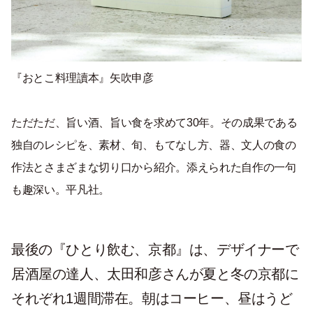
『おとこ料理讀本』矢吹申彦
ただただ、旨い酒、旨い食を求めて30年。その成果である
独自のレシピを、素材、旬、もてなし方、器、文人の食の
作法とさまざまな切り口から紹介。添えられた自作の一句
も趣深い。平凡社。
最後の『ひとり飲む、京都』は、デザイナーで
居酒屋の達人、太田和彦さんが夏と冬の京都に
それぞれ1週間滞在。朝はコーヒー、昼はうど