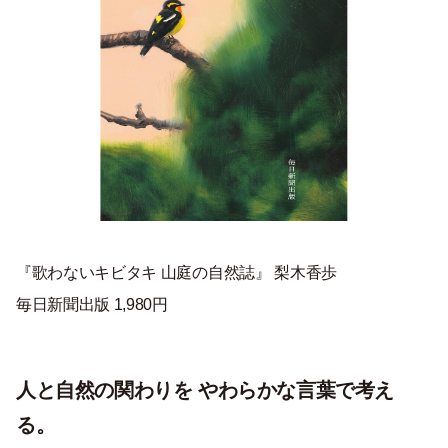
『歌わないキビタキ 山庭の自然誌』 梨木香歩
毎日新聞出版 1,980円
人と自然の関わりを やわらかな言葉で考え
る。