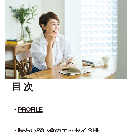
目 次
PROFILE
味わい深い食のエッセイ３冊