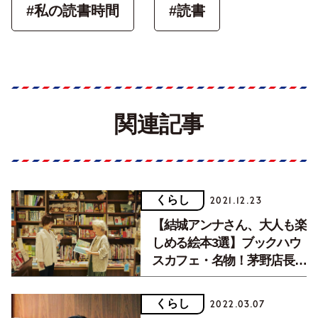
#私の読書時間
#読書
関連記事
くらし
2021.12.23
【結城アンナさん、大人も楽
しめる絵本3選】ブックハウ
スカフェ・名物！茅野店長を
訪ねて。
くらし
2022.03.07