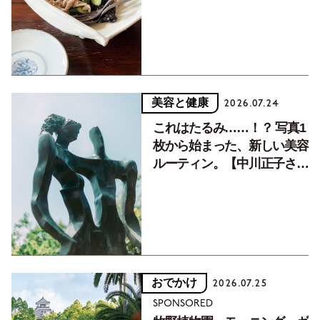
癒す10分おかず
美容と健康
2026.07.24
これはたるみ……！？ 写真1
枚から始まった、新しい美容
ルーティン。【中川正子さん
フォトエッセイVol.2】
おでかけ
2026.07.25
SPONSORED