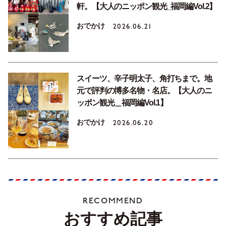
軒。【大人のニッポン観光_福岡編Vol.2】
おでかけ
2026.06.21
スイーツ、辛子明太子、角打ちまで。地
元で評判の博多名物・名店。【大人のニ
ッポン観光＿福岡編Vol.1】
おでかけ
2026.06.20
RECOMMEND
おすすめ記事