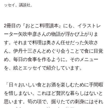
ッセイ。講談社。
2冊目の『おとこ料理讀本』にも、イラストレ
ーター矢吹申彦さんの物語が浮かび上がりま
す。それまで料理は奥さん任せだった矢吹さ
ん。伊丹十三さんとめぐり会うことで食に目覚
め、毎日の食事を作るように。そのメニュー
を、絵とエッセイで紹介しています。
「日々おいしい食とお酒を楽しむために手間暇
を惜しまない。これほど贅沢な暮らしはないと
思います。筍の項で、掘りたての刺身にはそれ