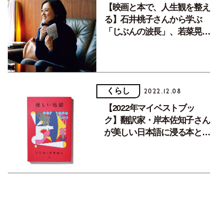
【映画と本で、人生観を整え
る】石井桃子さんから学ぶ
「じぶんの波長」、若菜晃子
さんの大切な言葉。
くらし
2022.12.08
【2022年マイベストブッ
ク】翻訳家・岸本佐知子さん
が美しい日本語に浸る本と
は？