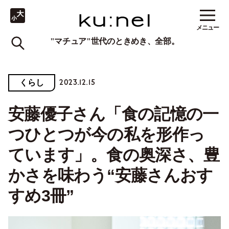
メニュー
"マチュア"世代のときめき、全部。
2023.12.15
くらし
安藤優子さん「食の記憶の一
つひとつが今の私を形作っ
ています」。食の奥深さ、豊
かさを味わう“安藤さんおす
すめ3冊”