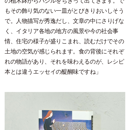
の植木鉢からバジルをちぎって出てきます。で
もその飾り気のない一皿がとびきりおいしそう
で。人物描写が秀逸だし、文章の中にさりげな
く、イタリア各地の地方の風景や今の社会事
情、住宅の様子が盛りこまれ、読むだけでその
土地の空気が感じられます。食の背後にそれぞ
れの物語があり、それを味わえるのが、レシピ
本とは違うエッセイの醍醐味ですね」