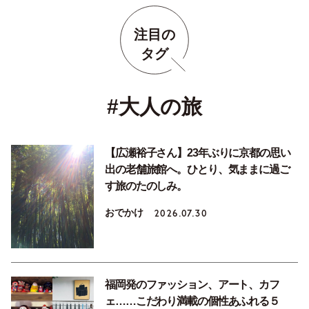
注目の
タグ
#大人の旅
【広瀬裕子さん】23年ぶりに京都の思い
出の老舗旅館へ。ひとり、気ままに過ご
す旅のたのしみ。
おでかけ
2026.07.30
福岡発のファッション、アート、カフ
ェ……こだわり満載の個性あふれる５