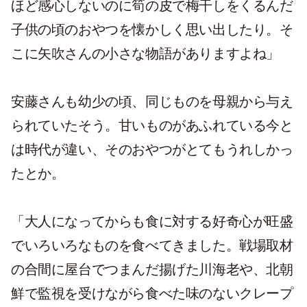
ほど感心しないのに筍の皮で梅干しをくるんだ
子供の頃のおやつを懐かしく思い出したり。そ
こに矢吹さんの小さな物語がありますよね」
安藤さんも幼少の頃、同じものを母親から与え
られていたそう。甘いものがあふれている今と
は時代が違い、そのおやつがとてもうれしかっ
たとか。
「大人になってからも食に対する好奇心が旺盛
でいろいろなものを食べてきました。戦場取材
の合間に屋台でつまんだ揚げた川海老や、北朝
鮮で監視を受けながら食べた味のないクレープ