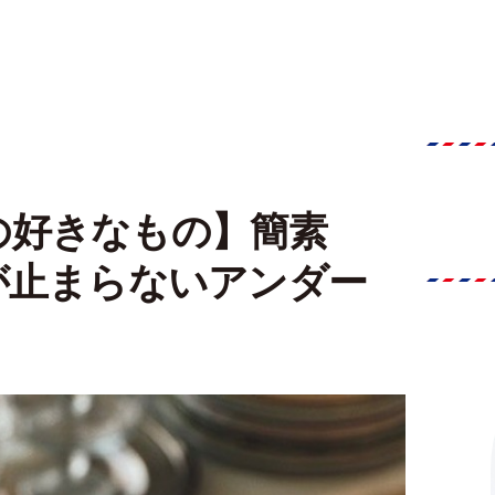
の好きなもの】簡素
が止まらないアンダー