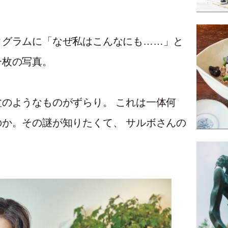
タグラムに「なぜ私はこんなにも……」と
一枚の写真。
のようなものがずらり。 これは一体何
か。その謎が知りたくて、 サルボさんの