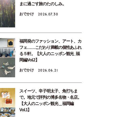
まに過ごす旅のたのしみ。
おでかけ
2026.07.30
福岡発のファッション、アート、カ
フェ……こだわり満載の個性あふれ
る５軒。【大人のニッポン観光_福
岡編Vol.2】
おでかけ
2026.06.21
スイーツ、辛子明太子、角打ちま
で。地元で評判の博多名物・名店。
【大人のニッポン観光＿福岡編
Vol.1】