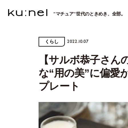
"マチュア"世代のときめき、全部。
2022.10.07
くらし
【サルボ恭子さん
な“用の美”に偏愛
プレート