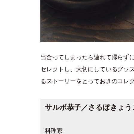
出合ってしまったら連れて帰らずに
セレクトし、大切にしているグッズ
るストーリーをとっておきのコレ
サルボ恭子／さるぼきょう
料理家