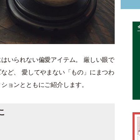
はいられない偏愛アイテム。 厳しい眼で
など、 愛してやまない「もの」にまつわ
クションとともにご紹介します。
こ