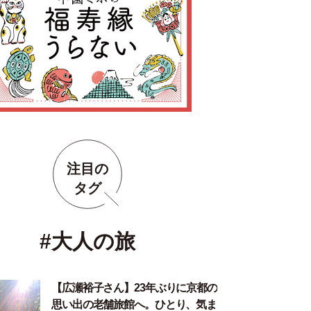
注目の
タグ
#大人の旅
【広瀬裕子さん】23年ぶりに京都の
思い出の老舗旅館へ。ひとり、気ま