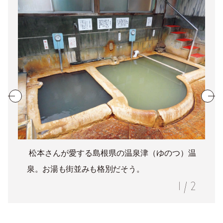
松本さんが愛する島根県の温泉津（ゆのつ）温
泉。お湯も街並みも格別だそう。
1
/
2