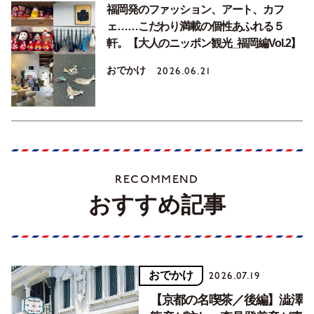
福岡発のファッション、アート、カフ
ェ……こだわり満載の個性あふれる５
軒。【大人のニッポン観光_福岡編Vol.2】
おでかけ
2026.06.21
RECOMMEND
おすすめ記事
おでかけ
2026.07.19
【京都の名喫茶／後編】澁澤