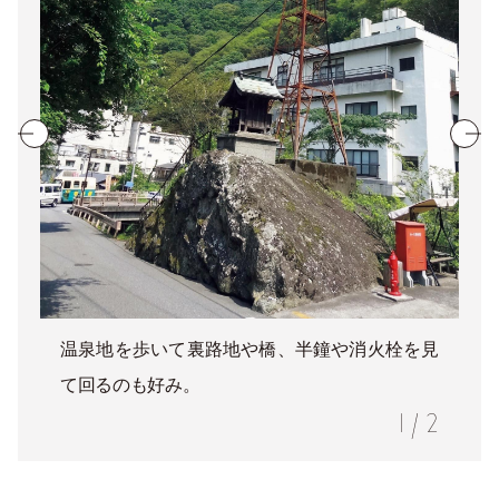
温泉地を歩いて裏路地や橋、半鐘や消火栓を見
て回るのも好み。
1
/
2