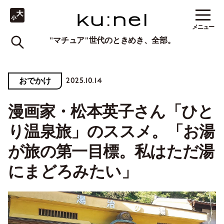
メニュー
"マチュア"世代のときめき、全部。
2025.10.14
おでかけ
漫画家・松本英子さん「ひと
り温泉旅」のススメ。「お湯
が旅の第一目標。私はただ湯
にまどろみたい」