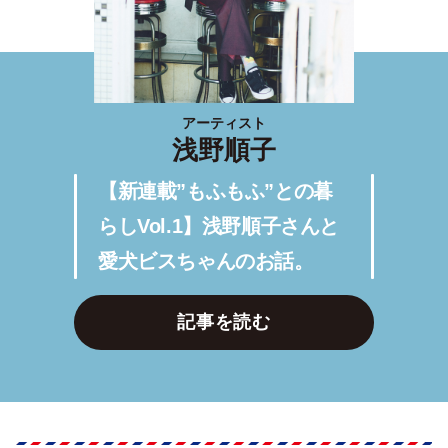
アーティスト
浅野順子
【新連載”もふもふ”との暮
らしVol.1】浅野順子さんと
愛犬ビスちゃんのお話。
記事を読む