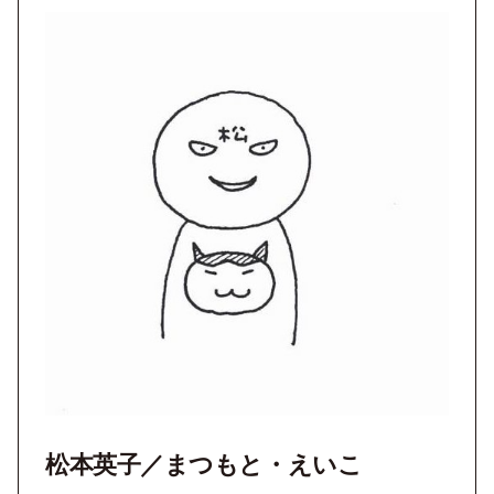
松本英子／まつもと・えいこ