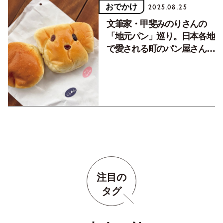
おでかけ
2025.08.25
文筆家・甲斐みのりさんの
「地元パン」巡り。日本各地
で愛される町のパン屋さんの
魅力
注目の
タグ