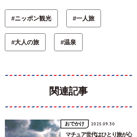
#ニッポン観光
#一人旅
#大人の旅
#温泉
関連記事
おでかけ
2025.09.30
マチュア世代はひとり旅が心