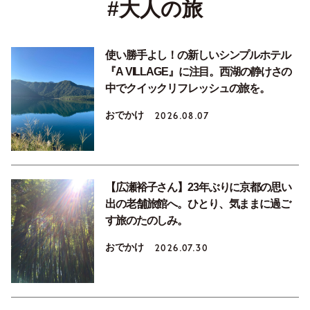
#大人の旅
使い勝手よし！の新しいシンプルホテル
『A VILLAGE』に注目。西湖の静けさの
中でクイックリフレッシュの旅を。
おでかけ
2026.08.07
【広瀬裕子さん】23年ぶりに京都の思い
出の老舗旅館へ。ひとり、気ままに過ご
す旅のたのしみ。
おでかけ
2026.07.30