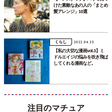
けた素敵なあの人の「まとめ
髪アレンジ」10選
くらし
2022.04.25
【私の大切な漫画vol.3】ミ
ドルエイジの悩みを吹き飛ば
してくれる漫画など。
注目のマチュア