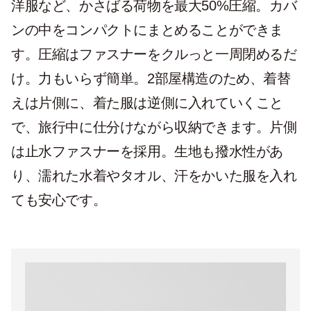
洋服など、かさばる荷物を最大50%圧縮。カバ
ンの中をコンパクトにまとめることができま
す。圧縮はファスナーをクルっと一周閉めるだ
け。力もいらず簡単。2部屋構造のため、着替
えは片側に、着た服は逆側に入れていくこと
で、旅行中に仕分けながら収納できます。片側
は止水ファスナーを採用。生地も撥水性があ
り、濡れた水着やタオル、汗をかいた服を入れ
ても安心です。