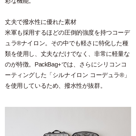
彩な機能。
丈夫で撥水性に優れた素材
米軍も採用するほどの圧倒的強度を持つコーデ
ュラ®︎ナイロン。その中でも軽さに特化した種
類を使用し、丈夫なだけでなく、非常に軽量な
のが特徴。PackBag+では、さらにシリコンコ
ーティングした「シルナイロン コーデュラ®︎」
を使用しているため、撥水性が抜群。