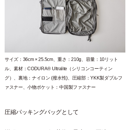
サイズ：36cm × 25.5cm、重さ：210g、容量：10リット
ル、素材：CODURA® Ultralite（シリコンコーティン
グ）、裏地：ナイロン (撥水性)、圧縮部：YKK製ダブルフ
ァスナー、小物ポケット：中国製ファスナー
圧縮パッキングバッグとして