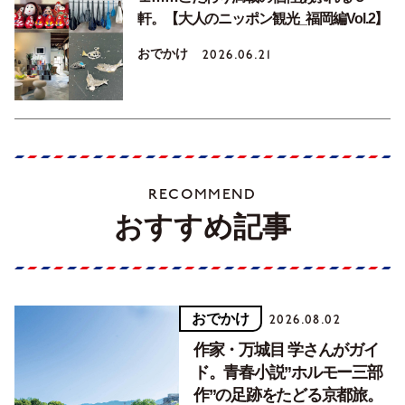
軒。【大人のニッポン観光_福岡編Vol.2】
おでかけ
2026.06.21
RECOMMEND
おすすめ記事
おでかけ
2026.08.02
作家・万城目 学さんがガイ
ド。青春小説”ホルモー三部
作”の足跡をたどる京都旅。