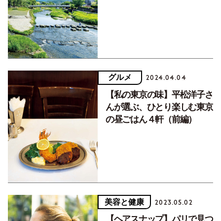
グルメ
2024.04.04
【私の東京の味】平松洋子さ
んが選ぶ、ひとり楽しむ東京
の昼ごはん４軒（前編）
美容と健康
2023.05.02
【ヘアスナップ】パリで見つ