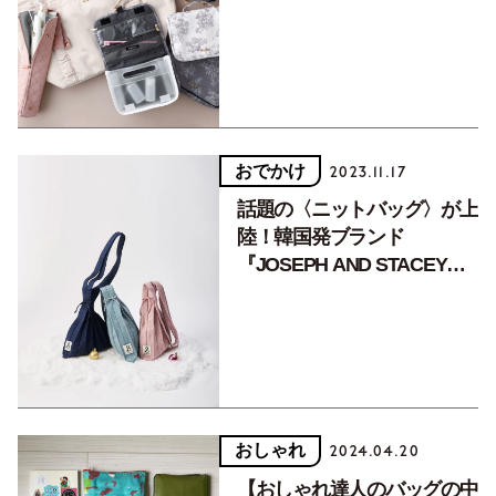
おでかけ
2023.11.17
話題の〈ニットバッグ〉が上
陸！韓国発ブランド
『JOSEPH AND STACEY』
の限定ショップが魅力的なワ
ケ
おしゃれ
2024.04.20
【おしゃれ達人のバッグの中