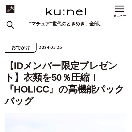
メニュー
"マチュア"世代のときめき、全部。
2024.05.23
おでかけ
【IDメンバー限定プレゼン
ト】衣類を50％圧縮！
『HOLICC』の高機能パック
バッグ