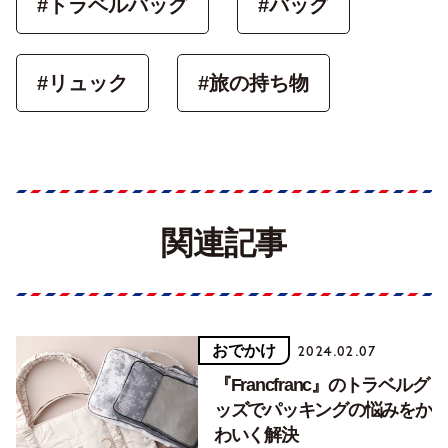
#トラベルバッグ
#バッグ
#リュック
#旅の持ち物
関連記事
おでかけ
2024.02.07
『Francfranc』のトラベルグ
ッズでパッキングの悩みをか
わいく解決