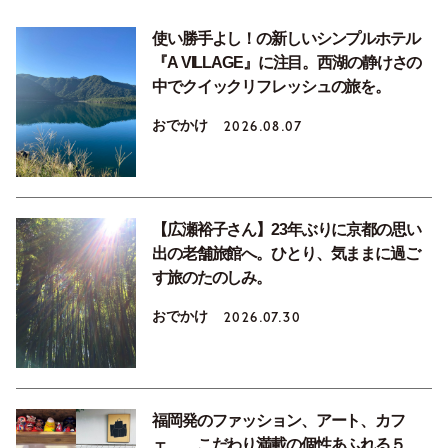
使い勝手よし！の新しいシンプルホテル
『A VILLAGE』に注目。西湖の静けさの
中でクイックリフレッシュの旅を。
おでかけ
2026.08.07
【広瀬裕子さん】23年ぶりに京都の思い
出の老舗旅館へ。ひとり、気ままに過ご
す旅のたのしみ。
おでかけ
2026.07.30
福岡発のファッション、アート、カフ
ェ……こだわり満載の個性あふれる５