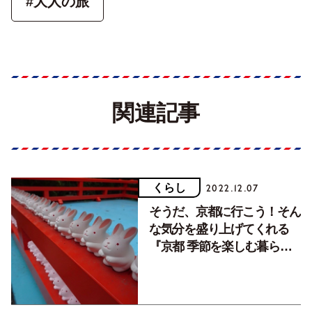
#大人の旅
関連記事
くらし
2022.12.07
そうだ、京都に行こう！そん
な気分を盛り上げてくれる
『京都 季節を楽しむ暮らし
ごと365日』