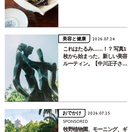
美容と健康
2026.07.24
これはたるみ……！？ 写真1
枚から始まった、新しい美容
ルーティン。【中川正子さん
フォトエッセイVol.2】
おでかけ
2026.07.25
SPONSORED
牧野植物園、モーニング、ギ