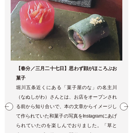
【春分／三月二十七日】思わず顔がほころぶお
菓子
堀川五条近くにある「菓子屋のな」の名主川
（なぬしがわ）さんとは、お店をオープンされ
る前から知り合いで、本の文章からイメージし
て作られていた和菓子の写真をInstagramにあげ
られていたのを楽しんでおりました。「草と