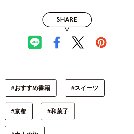
SHARE
#おすすめ書籍
#スイーツ
#京都
#和菓子