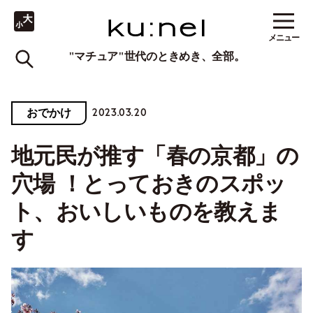
メニュー
"マチュア"世代のときめき、全部。
2023.03.20
おでかけ
地元民が推す「春の京都」の
穴場 ！とっておきのスポッ
ト、おいしいものを教えま
す