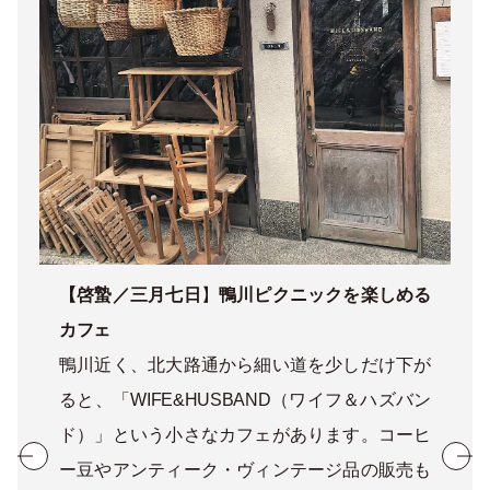
【啓蟄／三月七日
】
鴨川ピクニックを楽しめる
カフェ
鴨川近く、北大路通から細い道を少しだけ下が
ると、「WIFE&HUSBAND（ワイフ＆ハズバン
ド）」という小さなカフェがあります。コーヒ
ー豆やアンティーク・ヴィンテージ品の販売も