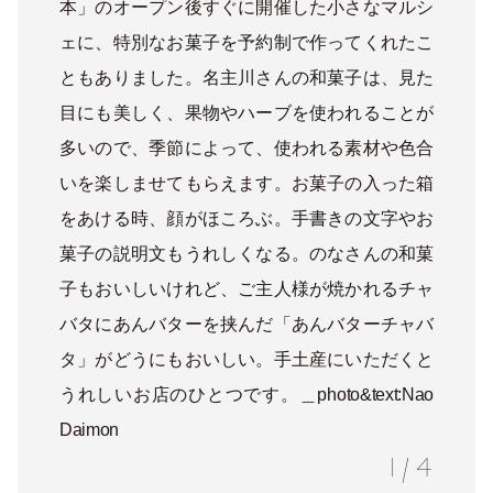
本」のオープン後すぐに開催した小さなマルシ
ェに、特別なお菓子を予約制で作ってくれたこ
ともありました。名主川さんの和菓子は、見た
目にも美しく、果物やハーブを使われることが
多いので、季節によって、使われる素材や色合
いを楽しませてもらえます。お菓子の入った箱
をあける時、顔がほころぶ。手書きの文字やお
菓子の説明文もうれしくなる。のなさんの和菓
子もおいしいけれど、ご主人様が焼かれるチャ
バタにあんバターを挟んだ「あんバターチャバ
タ」がどうにもおいしい。手土産にいただくと
うれしいお店のひとつです。＿photo&text:Nao
Daimon
1
/
4