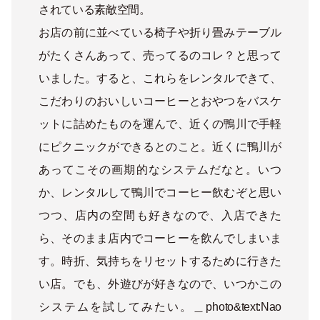
されている素敵空間。
お店の前に並べている椅子や折り畳みテーブル
がたくさんあって、売ってるのコレ？と思って
いました。すると、これらをレンタルできて、
こだわりのおいしいコーヒーとおやつをバスケ
ットに詰めたものを運んで、近くの鴨川で手軽
にピクニックができるとのこと。近くに鴨川が
あってこその画期的なシステムだなと。いつ
か、レンタルして鴨川でコーヒー飲むぞと思い
つつ、店内の空間も好きなので、入店できた
ら、そのまま店内でコーヒーを飲んでしまいま
す。時折、気持ちをリセットするために行きた
い店。でも、外遊びが好きなので、いつかこの
システムを試してみたい。＿photo&text:Nao