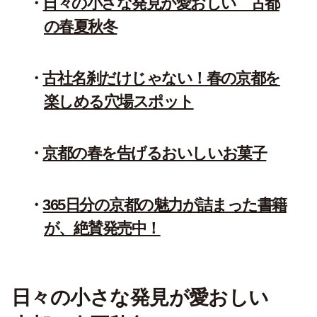
日々の小さな発見が愛おしい 古都
の春夏秋冬
古社名刹だけじゃない！春の京都を
楽しめる穴場スポット
京都の春を告げるおいしいお菓子
365日分の京都の魅力が詰まった書籍
が、絶賛発売中！
日々の小さな発見が愛おしい