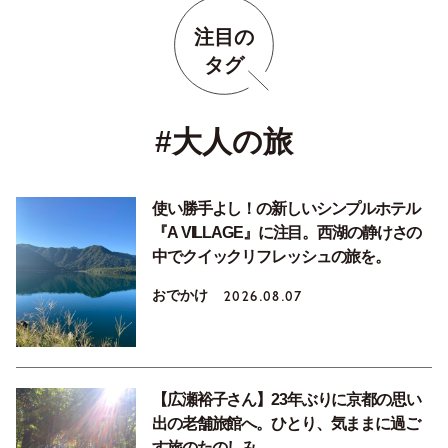
注目の
タグ
#大人の旅
使い勝手よし！の新しいシンプルホテル
『A VILLAGE』に注目。西湖の静けさの
中でクイックリフレッシュの旅を。
おでかけ
2026.08.07
【広瀬裕子さん】23年ぶりに京都の思い
出の老舗旅館へ。ひとり、気ままに過ご
す旅のたのしみ。