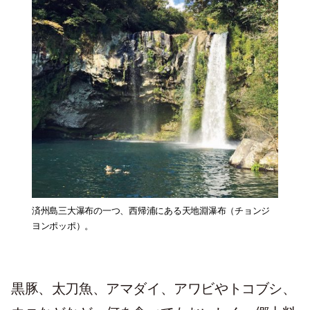
済州島三大瀑布の一つ、西帰浦にある天地淵瀑布（チョンジ
ヨンポッポ）。
黒豚、太刀魚、アマダイ、アワビやトコブシ、