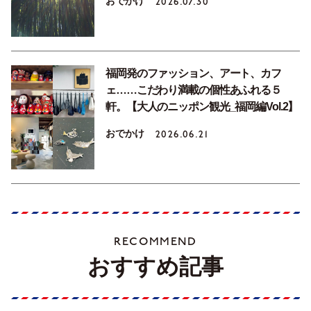
おでかけ
2026.07.30
福岡発のファッション、アート、カフ
ェ……こだわり満載の個性あふれる５
軒。【大人のニッポン観光_福岡編Vol.2】
おでかけ
2026.06.21
RECOMMEND
おすすめ記事