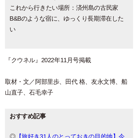
これから行きたい場所：済州島の古民家
B&Bのような宿に、ゆっくり長期滞在した
い
『クウネル』2022年11月号掲載
取材・文／阿部里歩、田代 格、友永文博、船
山直子、石毛幸子
おすすめ記事
◎
【旅好き31人のとっておきの目的地】今