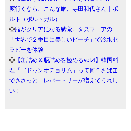
度行くなら、こんな旅。寺田和代さん｜ポ
ルト（ポルトガル）
◎
脳がクリアになる感覚。タスマニアの
「世界で２番目に美しいビーチ」で冷水セ
ラピーを体験
◎
【缶詰め＆瓶詰めを極めるvol.4】韓国料
理「ゴドゥンオチョリム」って何？さば缶
でささっと、レパートリーが増えてうれし
い！