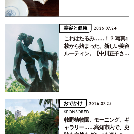
美容と健康
2026.07.24
これはたるみ……！？ 写真1
枚から始まった、新しい美容
ルーティン。【中川正子さん
フォトエッセイVol.2】
おでかけ
2026.07.25
SPONSORED
牧野植物園、モーニング、ギ
ャラリー……高知市内で、史