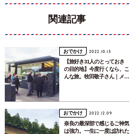
関連記事
おでかけ
2022.10.15
【旅好き31人のとっておき
の目的地】今度行くなら、こ
んな旅。牧田敬子さん｜メル
ボルン（オーストラリア）
おでかけ
2022.12.09
奈良の最深部で感じるご神気
は強力。一生に一度は訪れた