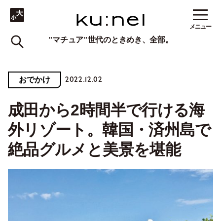
メニュー
"マチュア"世代のときめき、全部。
2022.12.02
おでかけ
成田から2時間半で行ける海
外リゾート。韓国・済州島で
絶品グルメと美景を堪能