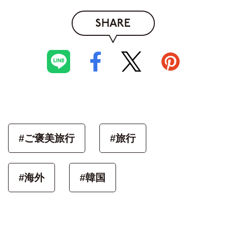
SHARE
#ご褒美旅行
#旅行
#海外
#韓国