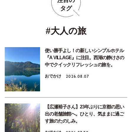
タグ
#大人の旅
使い勝手よし！の新しいシンプルホテル
『A VILLAGE』に注目。西湖の静けさの
中でクイックリフレッシュの旅を。
おでかけ
2026.08.07
【広瀬裕子さん】23年ぶりに京都の思い
出の老舗旅館へ。ひとり、気ままに過ご
す旅のたのしみ。