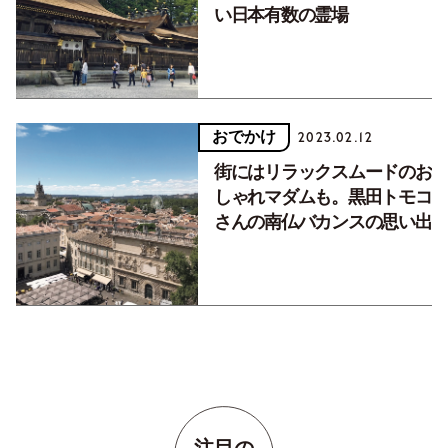
い日本有数の霊場
おでかけ
2023.02.12
街にはリラックスムードのお
しゃれマダムも。黒田トモコ
さんの南仏バカンスの思い出
注目の