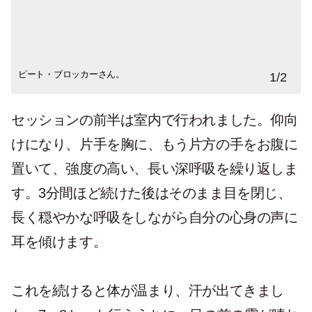
ピート・ブロッカーさん。
呼吸に意識を向ける参加者たち。
1
/
2
セッションの前半は室内で行われました。仰向
けになり、片手を胸に、もう片方の手をお腹に
置いて、強度の高い、長い深呼吸を繰り返しま
す。3分間ほど続けた後はそのまま目を閉じ、
長く穏やかな呼吸をしながら自分の心身の声に
耳を傾けます。
これを続けると体が温まり、汗が出てきまし