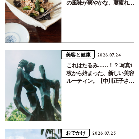
の風味が爽やかな、夏疲れを
癒す10分おかず
美容と健康
2026.07.24
これはたるみ……！？ 写真1
枚から始まった、新しい美容
ルーティン。【中川正子さん
フォトエッセイVol.2】
おでかけ
2026.07.25