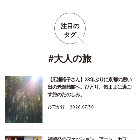
注目の
タグ
#大人の旅
【広瀬裕子さん】23年ぶりに京都の思い
出の老舗旅館へ。ひとり、気ままに過ご
す旅のたのしみ。
おでかけ
2026.07.30
福岡発のファッション、アート、カフ