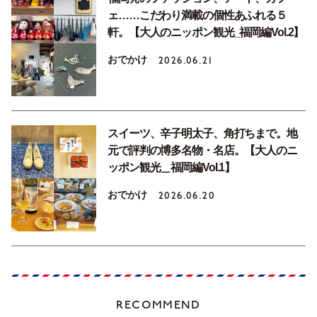
ェ……こだわり満載の個性あふれる５
軒。【大人のニッポン観光_福岡編Vol.2】
おでかけ
2026.06.21
スイーツ、辛子明太子、角打ちまで。地
元で評判の博多名物・名店。【大人のニ
ッポン観光＿福岡編Vol.1】
おでかけ
2026.06.20
RECOMMEND