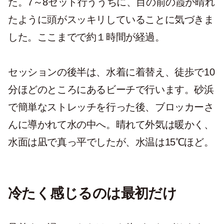
た。7～8セット行ううちに、目の前の霞が晴れ
たように頭がスッキリしていることに気づきま
した。ここまでで約１時間が経過。
セッションの後半は、水着に着替え、徒歩で10
分ほどのところにあるビーチで行います。砂浜
で簡単なストレッチを行った後、ブロッカーさ
んに導かれて水の中へ。晴れて外気は暖かく、
水面は凪で真っ平でしたが、水温は15℃ほど。
冷たく感じるのは最初だけ