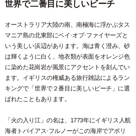
世界で二番目に美しいビーチ
オーストラリア大陸の南、南極海に浮かぶタス
マニア島の北東部にベイ·オブ·ファイヤーズと
いう美しい浜辺があります。海は青く澄み、砂
は輝くように白く、地衣類が表面をオレンジ色
に染めた花崗岩が風景にアクセントを刻んでい
ます。イギリスの権威ある旅行雑誌によるラン
キングで「世界で２番目に美しいビーチ」に選
ばれたこともあります。
「火の入り江」の名は、1773年にイギリス人航
海者トバイアス·フルノーがこの海岸でアボリ