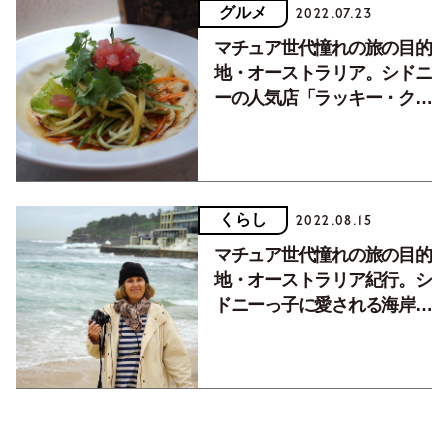
グルメ
2022.07.23
マチュア世代憧れの旅の目的
地・オーストラリア。シドニ
ーの人気店「ラッキー・クォ
ン」訪問記
くらし
2022.08.15
マチュア世代憧れの旅の目的
地・オーストラリア紀行。シ
ドニーっ子に愛される海岸・
ボンダイビーチを歩く