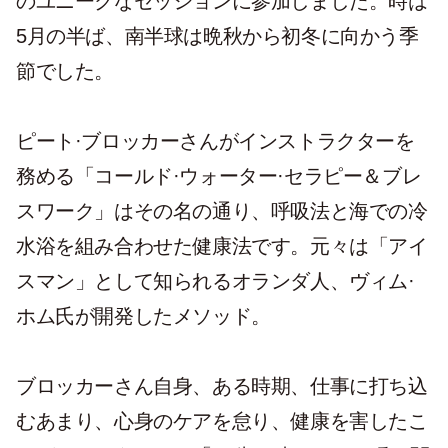
のユニークなセッションに参加しました。時は
5月の半ば、南半球は晩秋から初冬に向かう季
節でした。
ピート·ブロッカーさんがインストラクターを
務める「コールド·ウォーター·セラピー＆ブレ
スワーク」はその名の通り、呼吸法と海での冷
水浴を組み合わせた健康法です。元々は「アイ
スマン」として知られるオランダ人、ヴィム·
ホム氏が開発したメソッド。
ブロッカーさん自身、ある時期、仕事に打ち込
むあまり、心身のケアを怠り、健康を害したこ