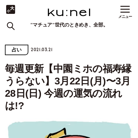
メニュー
"マチュア"世代のときめき、全部。
2021.03.21
占い
毎週更新【中園ミホの福寿縁
うらない】3月22日(月)〜3月
28日(日) 今週の運気の流れ
は!?