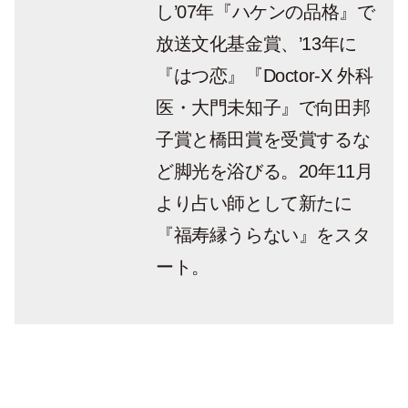
し’07年『ハケンの品格』で
放送文化基金賞、’13年に
『はつ恋』『Doctor-X 外科
医・大門未知子』で向田邦
子賞と橋田賞を受賞するな
ど脚光を浴びる。20年11月
より占い師として新たに
『福寿縁うらない』をスタ
ート。