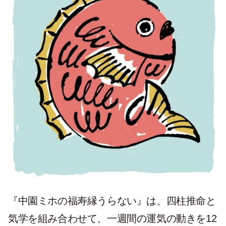
『中園ミホの福寿縁うらない』は、四柱推命と
気学を組み合わせて、一週間の運気の動きを12