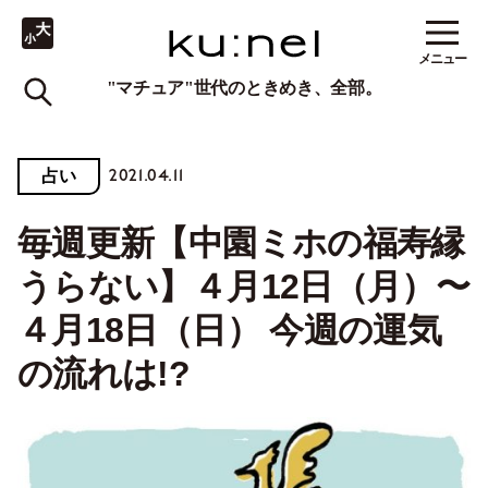
メニュー
"マチュア"世代のときめき、全部。
2021.04.11
占い
毎週更新【中園ミホの福寿縁
うらない】４月12日（月）〜
４月18日（日） 今週の運気
の流れは!?