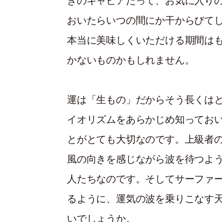
きのキャビアだって、お気に入り
おいたらいつの間にか干からびて
本当に美味しくいただける期間は
かないものかもしれません。
運は「生もの」だからそう長くは
イオリズムをあらかじめ知ってお
とがとても大切なのです。上級者
風の向きを感じながら波を待つよ
人たちなのです。そしてサーファ
るように、運気の波を乗りこなす
いでしょうか。