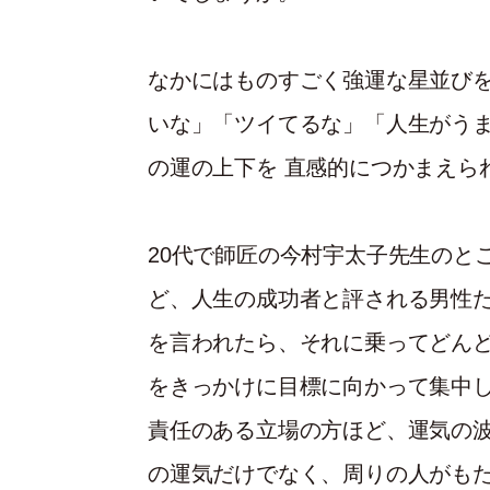
なかにはものすごく強運な星並び
いな」「ツイてるな」「人生がう
の運の上下を 直感的につかまえら
20代で師匠の今村宇太子先生のと
ど、人生の成功者と評される男性
を言われたら、それに乗ってどん
をきっかけに目標に向かって集中
責任のある立場の方ほど、運気の
の運気だけでなく、周りの人がも