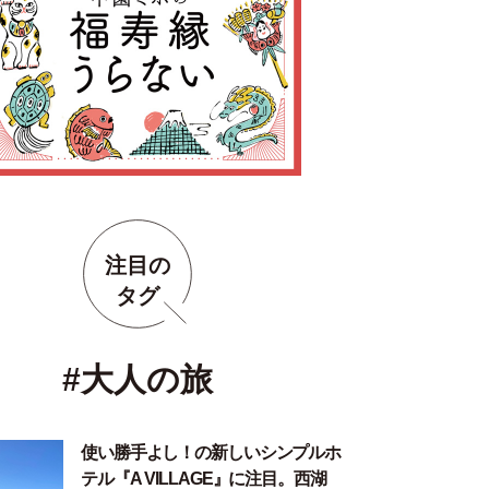
注目の
タグ
#大人の旅
使い勝手よし！の新しいシンプルホ
テル『A VILLAGE』に注目。西湖