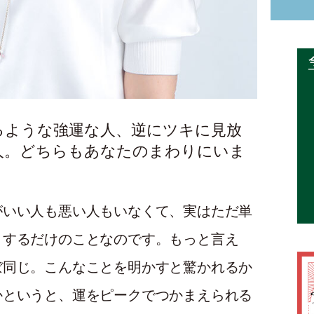
るような強運な人、逆にツキに見放
。どちらもあなたのまわりにいま
がいい人も悪い人もいなくて、実はただ単
りするだけのことなのです。もっと言え
ぼ同じ。こんなことを明かすと驚かれるか
かというと、運をピークでつかまえられる