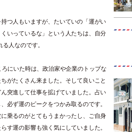
を持つ人もいますが、たいていの「運がい
まくいっているな」という人たちは、自分
れる人なのです。
ころにいた時は、政治家や企業のトップな
たちがたくさん来ました。そして良いこと
どん突進して仕事を拡げていました。占い
し、必ず運のピークをつかみ取るのです。
波に乗るのがとてもうまかったし、ご自身
たらす運の影響も強く気にしていました。