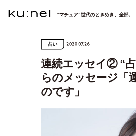
"マチュア"世代のときめき、全部。
2020.07.26
占い
連続エッセイ② “
らのメッセージ「
のです」