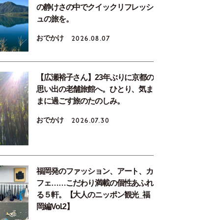
の静けさの中でクイックリフレッシ
ュの旅を。
おでかけ
2026.08.07
【広瀬裕子さん】23年ぶりに京都の
思い出の老舗旅館へ。ひとり、気ま
まに過ごす旅のたのしみ。
おでかけ
2026.07.30
福岡発のファッション、アート、カ
フェ……こだわり満載の個性あふれ
る５軒。【大人のニッポン観光_福
岡編Vol.2】