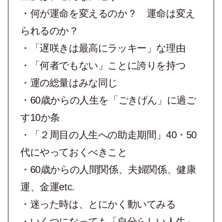
・何が運命を変えるのか？ 運命は変え
られるのか？
・「遅咲きは最高にラッキー」な理由
・「何者でもない」ことに誇りを持つ
・運の総量はみな同じ
・60歳からの人生を「ごきげん」に過ご
す10か条
・「２周目の人生への助走期間」40・50
代にやっておくべきこと
・60歳からの人間関係、夫婦関係、健康
運、金運etc.
・迷った時は、とにかく動いてみる
・いくつになっても「自分らしい人生」