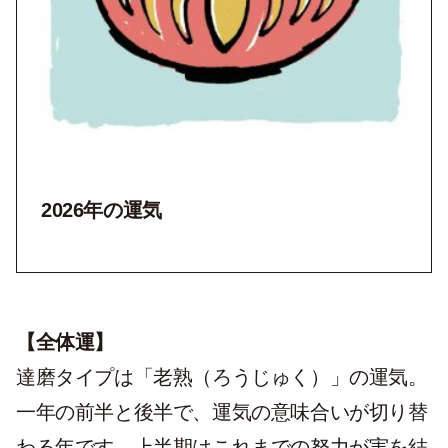
2026年の運気
【全体運】
達磨タイプは
「老熟（ろうじゅく）」の運気。
一年の前半と後半で、運気の意味合いが切り替
わる年です。
上半期はこれまでの努力が実を結