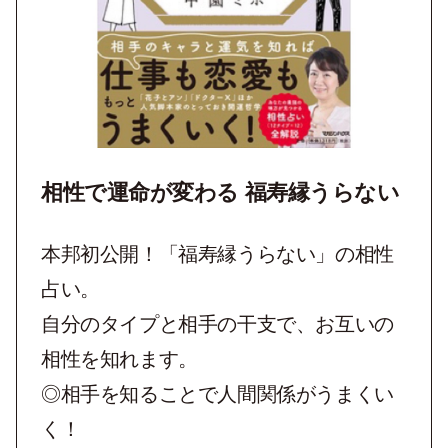
相性で運命が変わる 福寿縁うらない
本邦初公開！「福寿縁うらない」の相性
占い。
自分のタイプと相手の干支で、お互いの
相性を知れます。
◎相手を知ることで人間関係がうまくい
く！