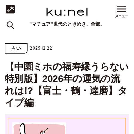
メニュー
"マチュア"世代のときめき、全部。
2025.12.22
占い
【中園ミホの福寿縁うらない
特別版】2026年の運気の流
れは!?【富士・鶴・達磨】タ
イプ編