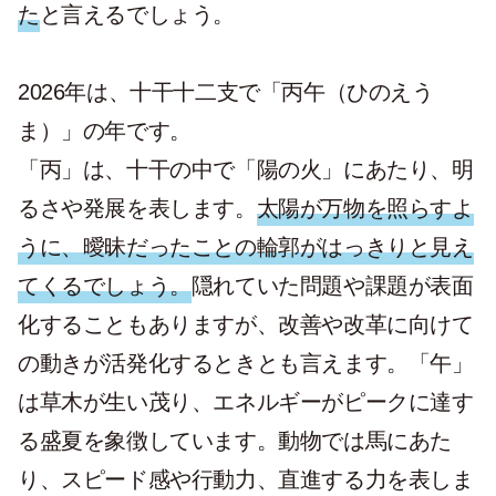
た
と言えるでしょう。
2026年は、十干十二支で「丙午（ひのえう
ま）」の年です。
「丙」は、十干の中で「陽の火」にあたり、明
るさや発展を表します。
太陽が万物を照らすよ
うに、曖昧だったことの輪郭がはっきりと見え
てくるでしょう。
隠れていた問題や課題が表面
化することもありますが、改善や改革に向けて
の動きが活発化するときとも言えます。「午」
は草木が生い茂り、エネルギーがピークに達す
る盛夏を象徴しています。動物では馬にあた
り、スピード感や行動力、直進する力を表しま