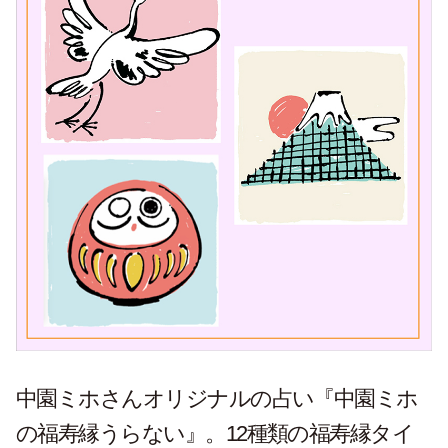
中園ミホさんオリジナルの占い『中園ミホ
の福寿縁うらない』。12種類の福寿縁タイ