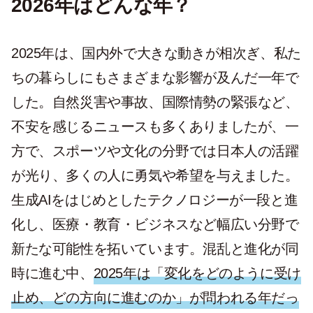
2026年はどんな年？
2025年は、国内外で大きな動きが相次ぎ、私た
ちの暮らしにもさまざまな影響が及んだ一年で
した。自然災害や事故、国際情勢の緊張など、
不安を感じるニュースも多くありましたが、一
方で、スポーツや文化の分野では日本人の活躍
が光り、多くの人に勇気や希望を与えました。
生成AIをはじめとしたテクノロジーが一段と進
化し、医療・教育・ビジネスなど幅広い分野で
新たな可能性を拓いています。混乱と進化が同
時に進む中、
2025年は「変化をどのように受け
止め、どの方向に進むのか」が問われる年だっ