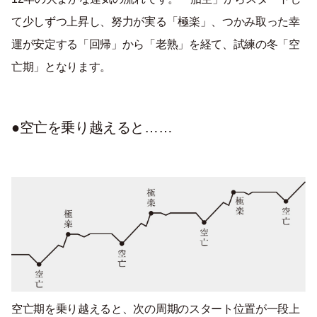
て少しずつ上昇し、努力が実る「極楽」、つかみ取った幸
運が安定する「回帰」から「老熟」を経て、試練の冬「空
亡期」となります。
●空亡を乗り越えると……
空亡期を乗り越えると、次の周期のスタート位置が一段上