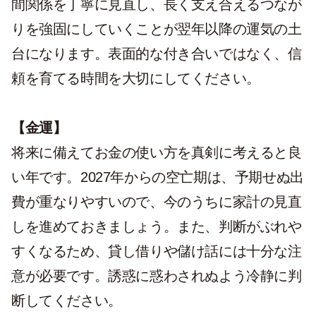
間関係を丁寧に見直し、長く支え合えるつなが
りを強固にしていくことが翌年以降の運気の土
台になります。
表面的な付き合いではなく、信
頼を育てる時間を大切にしてください。
【金運】
将来に備えてお金の使い方を真剣に考えると良
い年
です。2027年からの空亡期は、予期せぬ出
費が重なりやすいので、今のうちに家計の見直
しを進めておきましょう。また、判断がぶれや
すくなるため、貸し借りや儲け話には十分な注
意が必要です。誘惑に惑わされぬよう冷静に判
断してください。