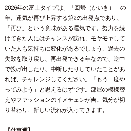
2026年の富士タイプは、
「回帰（かいき）」の
年
。運気が再び上昇する第2の出発点であり、
「再び」という意味がある運気です。
努力を続
けてきた人にはチャンスが訪れ、モヤモヤして
いた人も気持ちに変化があるでしょう。過去の
失敗を取り戻し、再出発できる年
なので、途中
で投げ出したり、中断したりしていたことがあ
れば、チャレンジしてください。「もう一度や
ってみよう」と思えるはずです。部屋の模様替
えやファッションのイメチェンが吉。気分が切
り替わり、新しい流れが入ってきます。
【仕事運】