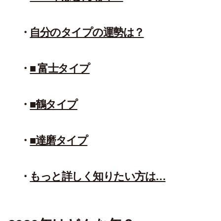
自分のタイプの運勢は？
■ 富士タイプ
■鶴タイプ
■達磨タイプ
もっと詳しく知りたい方は…