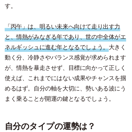
す。
「丙午」は、明るい未来へ向けて走り出す力
と、情熱がみなぎる年であり、世の中全体がエ
ネルギッシュに進む年となるでしょう。
大きく
動く分、冷静さやバランス感覚が求められます
が、情熱を暴走させず、目標に向かって正しく
使えば、これまでにはない成果やチャンスを掴
めるはず。自分の軸を大切に、勢いある波にう
まく乗ることが開運の鍵となるでしょう。
自分のタイプの運勢は？