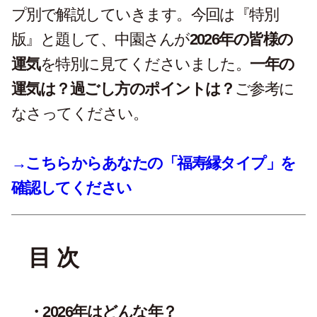
プ別で解説していきます。今回は『特別
版』と題して、中園さんが
2026年の皆様の
運気
を特別に見てくださいました。
一年の
運気は？過ごし方のポイントは？
ご参考に
なさってください。
→こちらからあなたの「福寿縁タイプ」を
確認してください
目 次
2026年はどんな年？