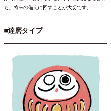
も。将来の備えに回すことが大切です。
■達磨タイプ