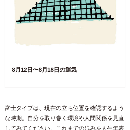
8月12
日〜8月18日の運気
富士タイプは、現在の立ち位置を確認するよう
な時期。自分を取り巻く環境や人間関係を見直
してみてください。これまでの歩みを人生年表