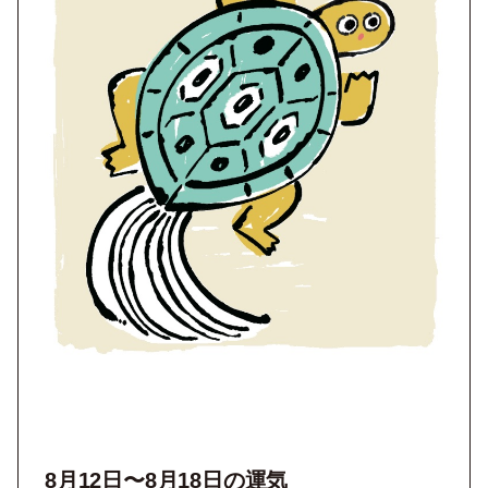
8月12
日〜8月18日の運気