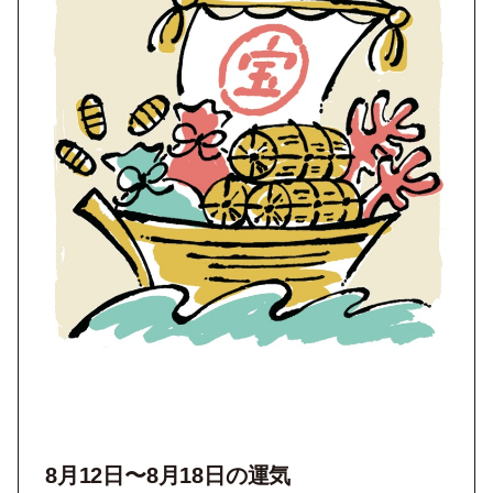
8月12
日〜8月18日の運気