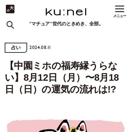
メニュー
"マチュア"世代のときめき、全部。
2024.08.11
占い
【中園ミホの福寿縁うらな
い】8月12日（月）〜8月18
日（日）の運気の流れは!?