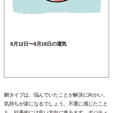
8月12
日〜8月18日の運気
鯛タイプは、悩んでいたことが解決に向かい、
気持ちが楽になるでしょう。不運に感じたこと
も、結果的には良い方向に進みます。ポジティ