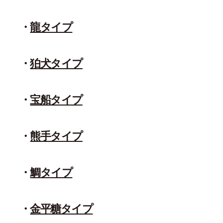
龍タイプ
狛犬タイプ
宝船タイプ
熊手タイプ
鯛タイプ
金平糖タイプ