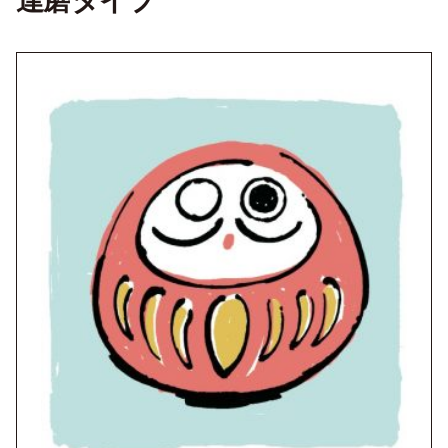
達磨タイプ