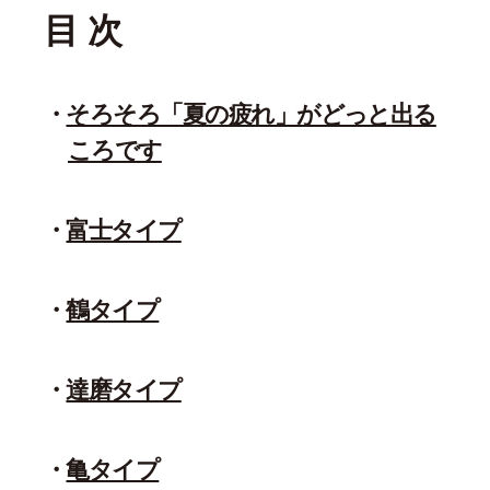
目 次
そろそろ「夏の疲れ」がどっと出る
ころです
富士タイプ
鶴タイプ
達磨タイプ
亀タイプ