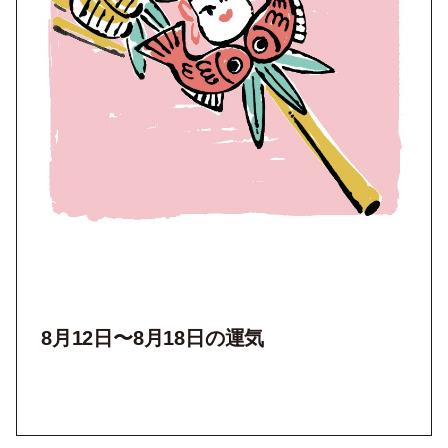
8月12
日〜8月18日の運気