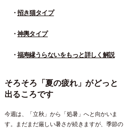
招き猫タイプ
神輿タイプ
福寿縁うらないをもっと詳しく解説
そろそろ「夏の疲れ」がどっと
出るころです
今週は、「立秋」から「処暑」へと向かいま
す。まだまだ厳しい暑さが続きますが、季節の