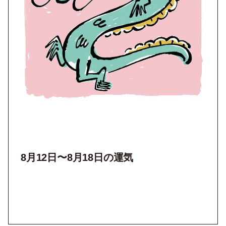
8月12
日〜8月18日の運気