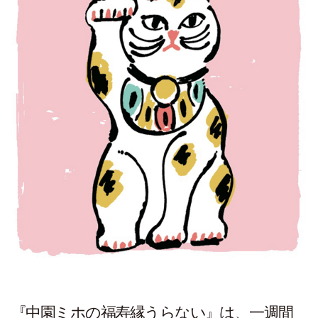
『中園ミホの福寿縁うらない』は、一週間