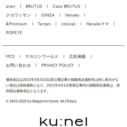
anan
BRUTUS
Casa BRUTUS
クロワッサン
GINZA
Hanako
&Premium
Tarzan
colocal
Hanakoママ
POPEYE
MCS
マガジンワールド
広告掲載
お問い合わせ
PRIVACY POLICY
価格表記は2021年3月31日以前公開記事の掲載商品価格等は特に表示がな
い場合は税抜価格となり、2021年4月1日更新記事内の掲載商品価格は、
原
則税込価格表記となります。
© 1945-2026 by Magazine house, ltd.(Tokyo)