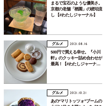
まるで宝石のような優美さ。
京都の老舗「栖園」の琥珀流
し 【#わたしジャーナル】
グルメ
2021.08.16
500円で買える幸せ。『小川
軒』のクッキー詰め合わせが
最高！【#わたしジャーナ
ル】
グルメ
2021.10.21
あの“マリトッツォ”ブームの