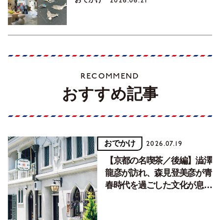
2026.06.21
RECOMMEND
おすすめ記事
おでかけ
2026.07.19
【京都の名喫茶／後編】澁澤
龍彦が訪れ、森見登美彦が青
春時代を過ごした文化が息づ
く居場所。