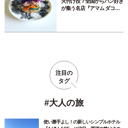
火付け役？全国からパン好き
が集う名店『アマム ダコタ
ン』のパンをお取り寄せ。
【#わたしジャーナル】
注目の
タグ
#大人の旅
使い勝手よし！の新しいシンプルホテル