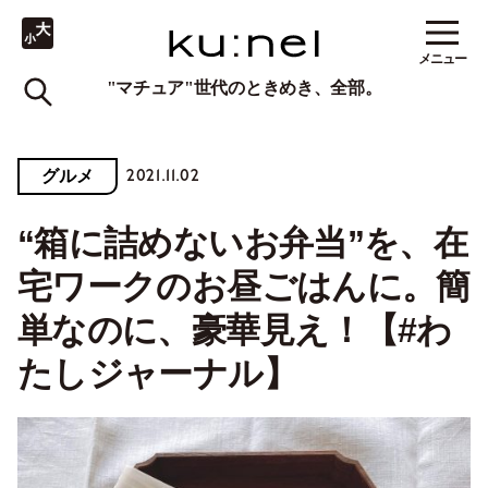
メニュー
"マチュア"世代のときめき、全部。
2021.11.02
グルメ
“箱に詰めないお弁当”を、在
宅ワークのお昼ごはんに。簡
単なのに、豪華見え！【#わ
たしジャーナル】