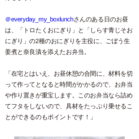
＠everyday_my_boxlunch
さんのある日のお昼
は、「トロたくおにぎり」と「しらす青じそお
にぎり」の2種のおにぎりを主役に、ごぼう生
姜煮と奈良漬を添えたお弁当。
「在宅とはいえ、お昼休憩の合間に、材料を切
って作ってとなると時間がかかるので、お弁当
や作り置きが重宝します。このお弁当なら詰め
てフタをしないので、具材をたっぷり乗せるこ
とができるのもポイントです！」