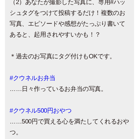
（2）あなたが撮影した写真に、専用#ハッ
シュタグをつけて投稿するだけ！複数のお
写真、エピソードや感想がたっぷり書いて
あると、起用されやすいかも！？
＊過去のお写真にタグ付けもOKです。
#クウネルお弁当
……日々作っているお弁当の写真。
#クウネル500円おやつ
……500円で買える心を満たしてくれるおや
つ。