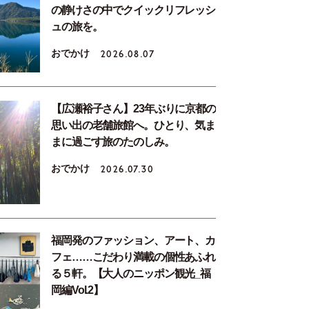
の静けさの中でクイックリフレッシ
ュの旅を。
おでかけ
2026.08.07
【広瀬裕子さん】23年ぶりに京都の
思い出の老舗旅館へ。ひとり、気ま
まに過ごす旅のたのしみ。
おでかけ
2026.07.30
福岡発のファッション、アート、カ
フェ……こだわり満載の個性あふれ
る５軒。【大人のニッポン観光_福
岡編Vol.2】