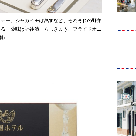
ソテー、ジャガイモは蒸すなど、それぞれの野菜
いる。薬味は福神漬、らっきょう、フライドオニ
別）