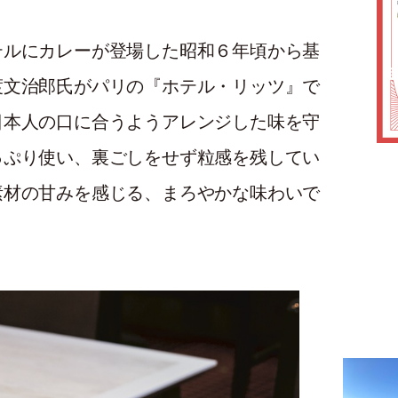
テルにカレーが登場した昭和６年頃から基
渡文治郎氏がパリの『ホテル・リッツ』で
日本人の口に合うようアレンジした味を守
っぷり使い、裏ごしをせず粒感を残してい
素材の甘みを感じる、まろやかな味わいで