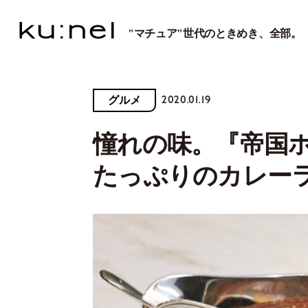
"マチュア"世代のときめき、全部。
2020.01.19
グルメ
憧れの味。『帝国
たっぷりのカレー