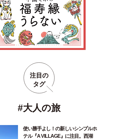
注目の
タグ
#大人の旅
使い勝手よし！の新しいシンプルホ
テル『A VILLAGE』に注目。西湖