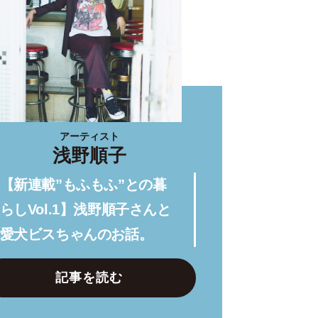
アーティスト
浅野順子
【新連載”もふもふ”との暮
らしVol.1】浅野順子さんと
愛犬ビスちゃんのお話。
記事を読む