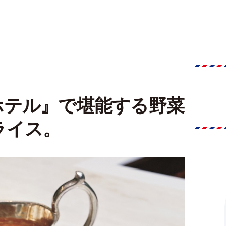
ホテル』で堪能する野菜
ライス。