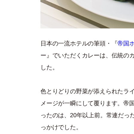
日本の一流ホテルの筆頭・『
帝国
ー』でいただくカレーは、伝統の
した。
色とりどりの野菜が添えられたラ
メージが一瞬にして覆ります。帝
ったのは、20年以上前。常連だっ
っかけでした。