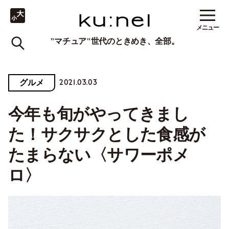
メニュー
"マチュア"世代のときめき、全部。
2021.03.03
グルメ
今年も旬がやってきまし
た！サクサクとした食感が
たまらない〈サワーポメ
ロ〉