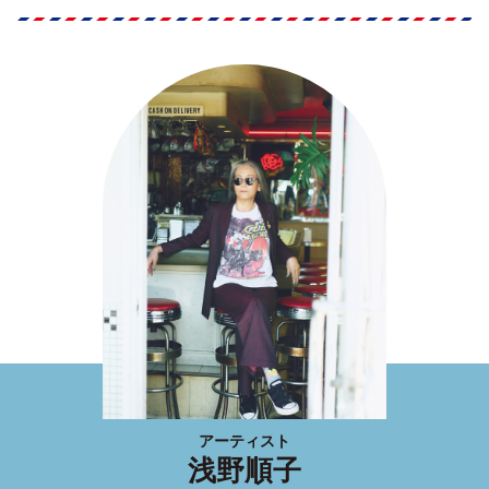
アーティスト
浅野順子