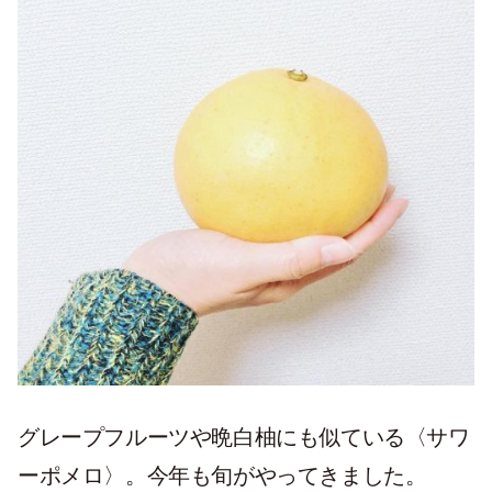
グレープフルーツや晩白柚にも似ている〈サワ
ーポメロ〉。今年も旬がやってきました。