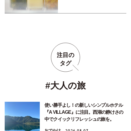
て」
注目の
タグ
#大人の旅
使い勝手よし！の新しいシンプルホテル
『A VILLAGE』に注目。西湖の静けさの
中でクイックリフレッシュの旅を。
おでかけ
2026.08.07