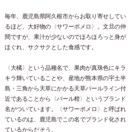
毎年、鹿児島県阿久根市からお取り寄せしてい
るほど、大好物の〈サワーポメロ〉。文旦の仲
間ですが、果汁が少ないのでほろほろっと身が
ほぐれ、サクサクとした食感です。
〈大橘〉という品種名で、果肉が真珠色にキラ
キラ輝いていることや、産地が熊本県の宇土半
島・三角から天草にかかる天草パールライン付
近であることから〈パール柑〉というブランド
名がついています。〈サワーポメロ〉と呼ばれ
ているのは、鹿児島でこの名でブランド化され
ているからだそう。