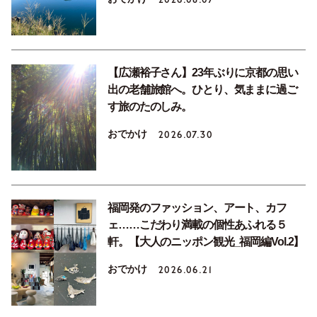
【広瀬裕子さん】23年ぶりに京都の思い
出の老舗旅館へ。ひとり、気ままに過ご
す旅のたのしみ。
おでかけ
2026.07.30
福岡発のファッション、アート、カフ
ェ……こだわり満載の個性あふれる５
軒。【大人のニッポン観光_福岡編Vol.2】
おでかけ
2026.06.21