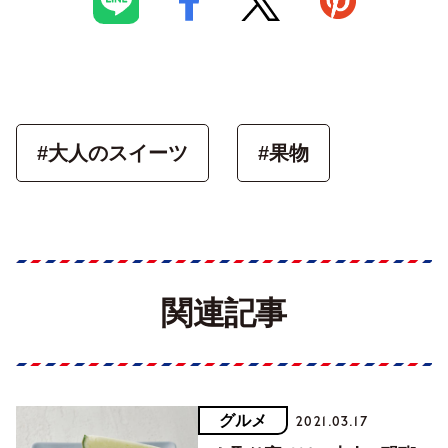
#大人のスイーツ
#果物
関連記事
グルメ
2021.03.17