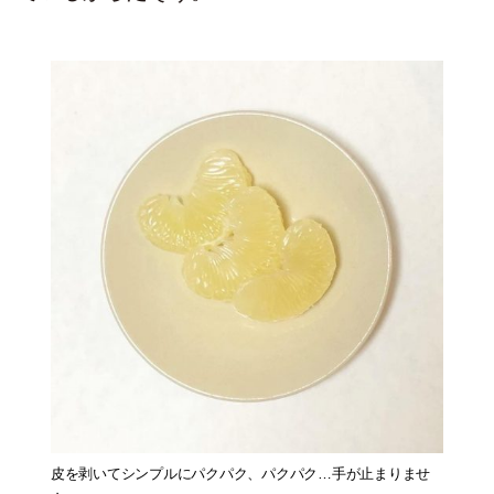
皮を剥いてシンプルにパクパク、パクパク…手が止まりませ