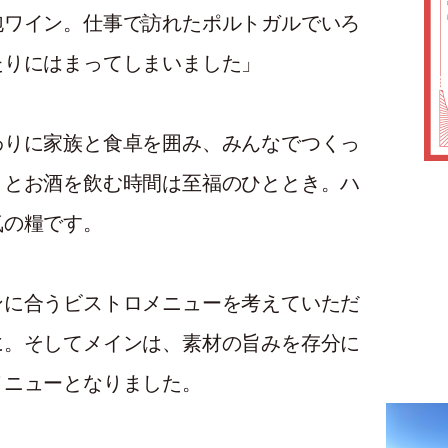
泡ワイン。仕事で訪れたポルトガルでいろ
たりにはまってしまいました」
わりに家族と食卓を囲み、みんなでつくっ
りとお酒を飲む時間は至福のひととき。ハ
気の糧です。
ンに合うビストロメニューを考えていただ
に。そしてメインは、素材の旨みを存分に
メニューとなりました。