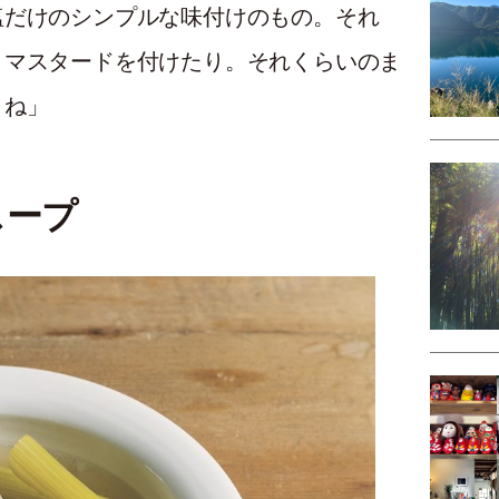
塩だけのシンプルな味付けのもの。それ
、マスタードを付けたり。それくらいのま
よね」
スープ