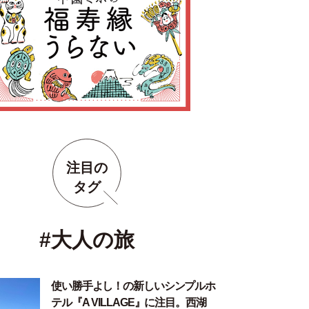
注目の
タグ
#大人の旅
使い勝手よし！の新しいシンプルホ
テル『A VILLAGE』に注目。西湖