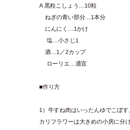
A 黒粒こしょう…10粒
ねぎの青い部分…1本分
にんにく…1かけ
塩…小さじ1
酒…1／2カップ
ローリエ…適宜
■作り方
1）
牛すね肉はいったんゆでこぼす
カリフラワーは大きめの小房に分け