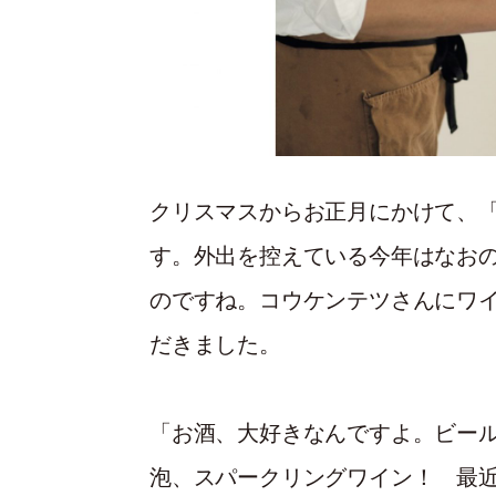
クリスマスからお正月にかけて、
す。外出を控えている今年はなお
のですね。コウケンテツさんにワ
だきました。
「お酒、大好きなんですよ。ビー
泡、スパークリングワイン！ 最