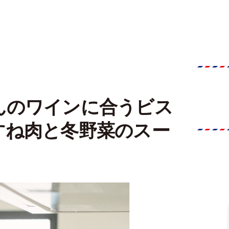
んのワインに合うビス
すね肉と冬野菜のスー