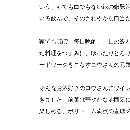
いう、赤でも白でもない緑の微発
いろ飲んで、そのさわやかな口当
家でもほぼ、毎日晩酌。一日の終
た料理をつまみに、ゆったりとろ
ードワークをこなすコウさんの元
そんなお酒好きのコウさんにワイ
きました。前菜は華やかな雰囲気
楽しめる、ボリューム満点の直球