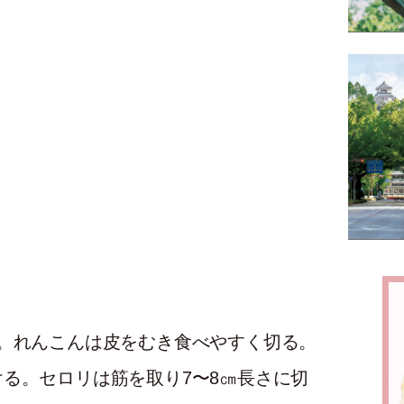
。れんこんは皮をむき食べやすく切る。
る。セロリは筋を取り7〜8㎝長さに切