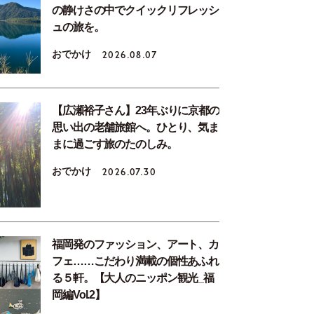
の静けさの中でクイックリフレッシ
ュの旅を。
おでかけ
2026.08.07
【広瀬裕子さん】23年ぶりに京都の
思い出の老舗旅館へ。ひとり、気ま
まに過ごす旅のたのしみ。
おでかけ
2026.07.30
福岡発のファッション、アート、カ
フェ……こだわり満載の個性あふれ
る５軒。【大人のニッポン観光_福
岡編Vol.2】