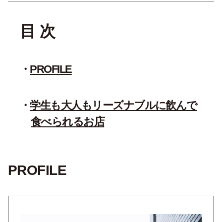
目 次
PROFILE
学生も大人もリーズナブルに飲んで
食べられるお店
PROFILE