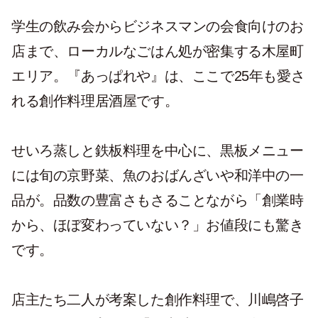
学生の飲み会からビジネスマンの会食向けのお
店まで、ローカルなごはん処が密集する木屋町
エリア。『あっぱれや』は、ここで25年も愛さ
れる創作料理居酒屋です。
せいろ蒸しと鉄板料理を中心に、黒板メニュー
には旬の京野菜、魚のおばんざいや和洋中の一
品が。品数の豊富さもさることながら「創業時
から、ほぼ変わっていない？」お値段にも驚き
です。
店主たち二人が考案した創作料理で、川嶋啓子