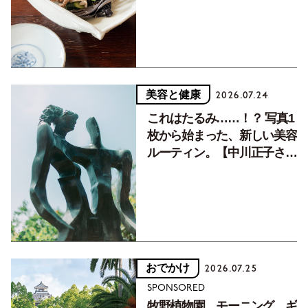
美容と健康
2026.07.24
これはたるみ……！？ 写真1
枚から始まった、新しい美容
ルーティン。【中川正子さん
フォトエッセイVol.2】
おでかけ
2026.07.25
SPONSORED
牧野植物園、モーニング、ギ