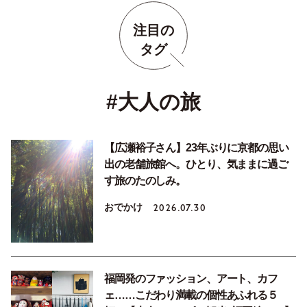
注目の
タグ
#大人の旅
【広瀬裕子さん】23年ぶりに京都の思い
出の老舗旅館へ。ひとり、気ままに過ご
す旅のたのしみ。
おでかけ
2026.07.30
福岡発のファッション、アート、カフ
ェ……こだわり満載の個性あふれる５