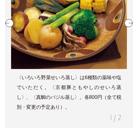
〈いろいろ野菜せいろ蒸し〉は6種類の薬味や塩
でいただく。〈京都豚ともやしのせいろ蒸
し〉、〈真鯛のバジル蒸し〉。各800円（全て税
別・変更の予定あり）。
1
/
2