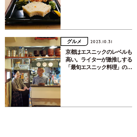
グルメ
2023.10.31
京都はエスニックのレベルも
高い。ライターが激推しする
「最旬エスニック料理」の注
目店2軒