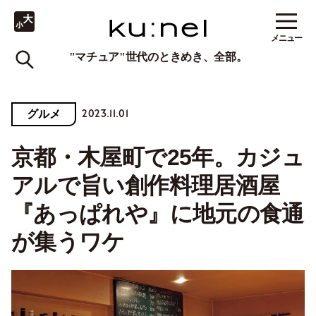
メニュー
"マチュア"世代のときめき、全部。
2023.11.01
グルメ
京都・木屋町で25年。カジュ
アルで旨い創作料理居酒屋
『あっぱれや』に地元の食通
が集うワケ