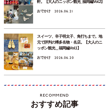
軒。【大人のニッポン観光_福岡編Vol.2】
おでかけ
2026.06.21
スイーツ、辛子明太子、角打ちまで。地
元で評判の博多名物・名店。【大人のニ
ッポン観光＿福岡編Vol.1】
おでかけ
2026.06.20
RECOMMEND
おすすめ記事