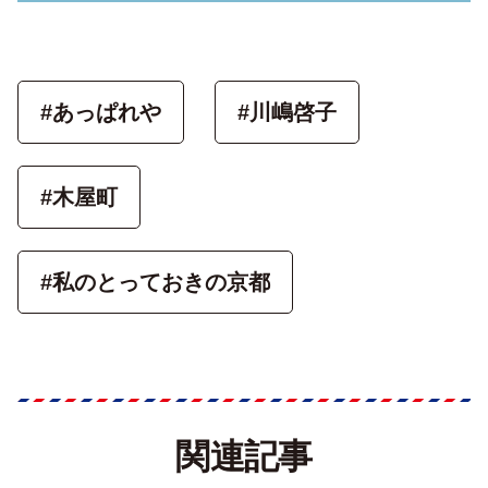
#あっぱれや
#川嶋啓子
#木屋町
#私のとっておきの京都
関連記事