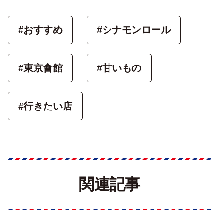
#おすすめ
#シナモンロール
#東京會館
#甘いもの
#行きたい店
関連記事