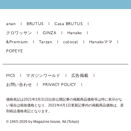
anan
BRUTUS
Casa BRUTUS
クロワッサン
GINZA
Hanako
&Premium
Tarzan
colocal
Hanakoママ
POPEYE
MCS
マガジンワールド
広告掲載
お問い合わせ
PRIVACY POLICY
価格表記は2021年3月31日以前公開記事の掲載商品価格等は特に表示がな
い場合は税抜価格となり、2021年4月1日更新記事内の掲載商品価格は、
原
則税込価格表記となります。
© 1945-2026 by Magazine house, ltd.(Tokyo)