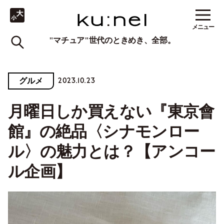
メニュー
"マチュア"世代のときめき、全部。
2023.10.23
グルメ
月曜日しか買えない『東京會
館』の絶品〈シナモンロー
ル〉の魅力とは？【アンコー
ル企画】