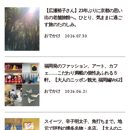
【広瀬裕子さん】23年ぶりに京都の思い
出の老舗旅館へ。ひとり、気ままに過ご
す旅のたのしみ。
おでかけ
2026.07.30
福岡発のファッション、アート、カフ
ェ……こだわり満載の個性あふれる５
軒。【大人のニッポン観光_福岡編Vol.2】
おでかけ
2026.06.21
スイーツ、辛子明太子、角打ちまで。地
元で評判の博多名物・名店。【大人のニ