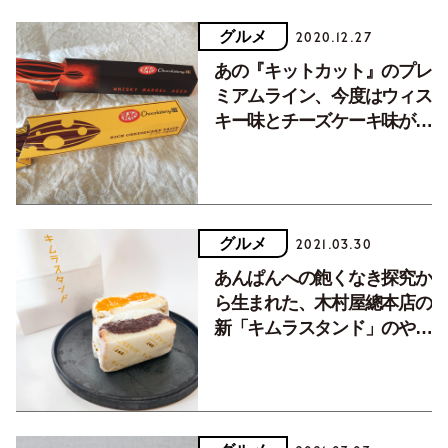
グルメ
2020.12.27
あの『キットカット』のプレ
ミアムライン、今度はウィス
キー味とチーズケーキ味が登
場です。
グルメ
2021.03.30
あんぱんへの飽くなき探究か
ら生まれた、木村屋總本店の
新「キムラスタンド」のやみ
つきサンド