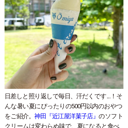
日差しと照り返しで毎日、汗だくです...！そ
んな暑い夏にぴったりの500円以内のおやつ
をご紹介。
神田『近江屋洋菓子店』
のソフト
クリームは変わらぬ味で、夏になると食べ