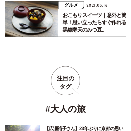
グルメ
2021.03.16
おこもりスイーツ｜意外と簡
単！思い立ったらすぐ作れる
黒糖寒天のみつ豆。
注目の
タグ
#大人の旅
【広瀬裕子さん】23年ぶりに京都の思い