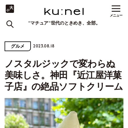
メニュー
"マチュア"世代のときめき、全部。
2023.08.18
グルメ
ノスタルジックで変わらぬ
美味しさ。神田『近江屋洋菓
子店』の絶品ソフトクリーム