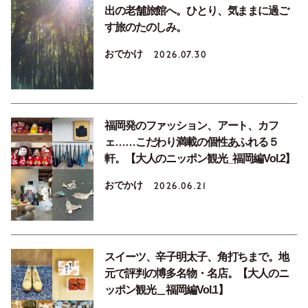
出の老舗旅館へ。ひとり、気ままに過ご
す旅のたのしみ。
おでかけ
2026.07.30
福岡発のファッション、アート、カフ
ェ……こだわり満載の個性あふれる５
軒。【大人のニッポン観光_福岡編Vol.2】
おでかけ
2026.06.21
スイーツ、辛子明太子、角打ちまで。地
元で評判の博多名物・名店。【大人のニ
ッポン観光＿福岡編Vol.1】