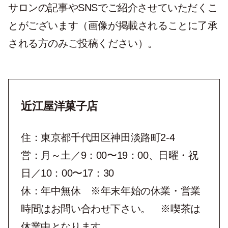
サロンの記事やSNSでご紹介させていただくこ
とがございます（画像が掲載されることに了承
される方のみご投稿ください）。
近江屋洋菓子店
住：東京都千代田区神田淡路町2-4
営：月～土／9：00〜19：00、日曜・祝
日／10：00〜17：30
休：年中無休 ※年末年始の休業・営業
時間はお問い合わせ下さい。 ※喫茶は
休業中となります。