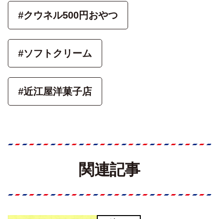
#クウネル500円おやつ
#ソフトクリーム
#近江屋洋菓子店
関連記事