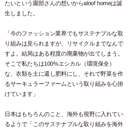
たいという園部さんの想いからaloof homeは誕
生しました。
「今のファッション業界でもサステナブルな取
り組みは見られますが、リサイクルまでなんで
すよ。結局はある程度の廃棄物が出てしまう。
そこで私たちは100%エシカル（環境保全）
な、衣類を土に還し肥料にし、それで野菜を作
るサーキュラーファームという取り組みを心掛
けています」
日本はもちろんのこと、海外も視野に入れてい
るようで「このサステナブルな取り組みを海外