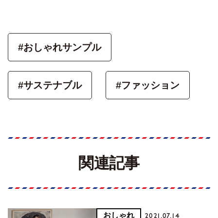
#おしゃれサンプル
#サステナブル
#ファッション
関連記事
おしゃれ
2021.07.14