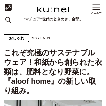
メニュー
"マチュア"世代のときめき、全部。
2022.06.09
おしゃれ
これぞ究極のサステナブル
ウェア！和紙から創られた衣
類は、肥料となり野菜に。
『aloof home』の新しい取
り組み。