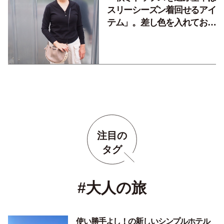
スリーシーズン着回せるアイ
テム」。差し色を入れておし
ゃれを楽しみます。
注目の
タグ
#大人の旅
使い勝手よし！の新しいシンプルホテル