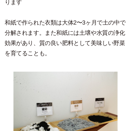
ります
和紙で作られた衣類は大体2〜3ヶ月で土の中で
分解されます。また和紙には土壌や水質の浄化
効果があり、質の良い肥料として美味しい野菜
を育てることも。