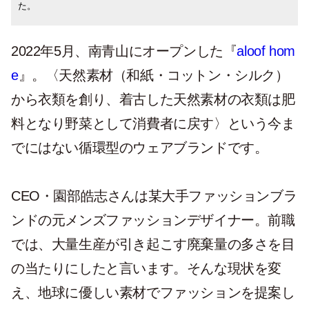
た。
ます。
2022年5月、南青山にオープンした『
aloof hom
e
』。〈天然素材（和紙・コットン・シルク）
から衣類を創り、着古した天然素材の衣類は肥
料となり野菜として消費者に戻す〉という今ま
でにはない循環型のウェアブランドです。
CEO・園部皓志さんは某大手ファッションブラ
ンドの元メンズファッションデザイナー。前職
では、大量生産が引き起こす廃棄量の多さを目
の当たりにしたと言います。そんな現状を変
え、地球に優しい素材でファッションを提案し