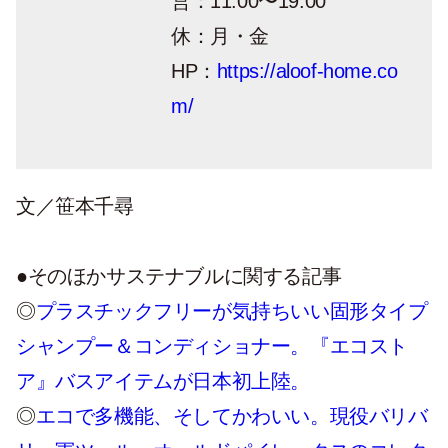
営：11:00〜19:00
休：月・金
HP：
https://aloof-home.co
m/
文／笹本千尋
●そのほかサステナブルに関する記事
◎
プラスチックフリーが気持ちいい固形タイプ
シャンプー＆コンディショナー。『エコスト
ア』バスアイテムが日本初上陸。
◎
エコで多機能、そしてかわいい。現役バリバ