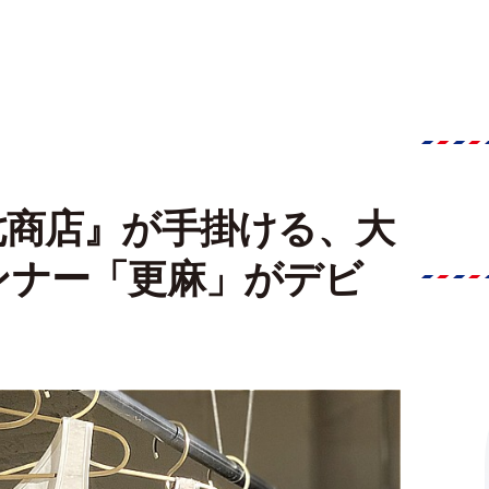
七商店』が手掛ける、大
ンナー「更麻」がデビ