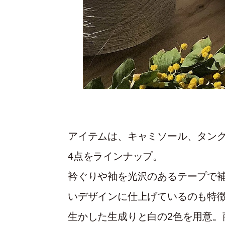
アイテムは、キャミソール、タン
4点をラインナップ。
衿ぐりや袖を光沢のあるテープで
いデザインに仕上げているのも特
生かした生成りと白の2色を用意。