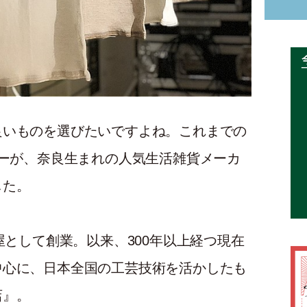
良いものを選びたいですよね。これまでの
ナーが、奈良生まれの人気生活雑貨メーカ
した。
屋として創業。以来、300年以上経つ現在
中心に、日本全国の工芸技術を活かしたも
店』。