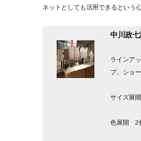
ネットとしても活用できるという
中川政七
ラインアッ
プ、ショ
サイズ展開
色展開 2