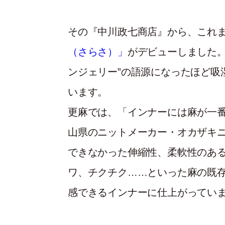
その『中川政七商店』から、これ
（さらさ）」
がデビューしました。
ンジェリー”の語源になったほど吸
います。
更麻では、「インナーには麻が一
山県のニットメーカー・オカザキ
できなかった伸縮性、柔軟性のあ
ワ、チクチク……といった麻の既
感できるインナーに仕上がってい