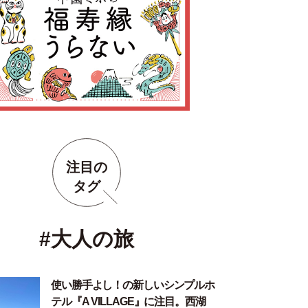
注目の
タグ
#大人の旅
使い勝手よし！の新しいシンプルホ
テル『A VILLAGE』に注目。西湖