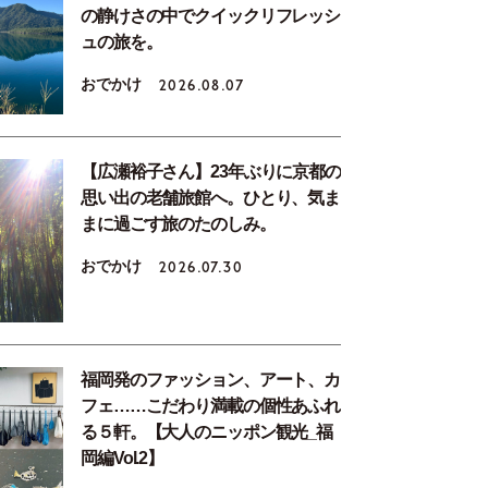
の静けさの中でクイックリフレッシ
ュの旅を。
おでかけ
2026.08.07
【広瀬裕子さん】23年ぶりに京都の
思い出の老舗旅館へ。ひとり、気ま
まに過ごす旅のたのしみ。
おでかけ
2026.07.30
福岡発のファッション、アート、カ
フェ……こだわり満載の個性あふれ
る５軒。【大人のニッポン観光_福
岡編Vol.2】