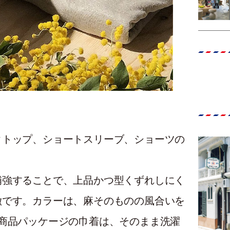
クトップ、ショートスリーブ、ショーツの
補強することで、上品かつ型くずれしにく
徴です。カラーは、麻そのものの風合いを
商品パッケージの巾着は、そのまま洗濯