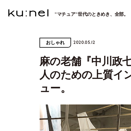
"マチュア"世代のときめき、全部。
2020.05.12
おしゃれ
麻の老舗『中川政
人のための上質イ
ュー。