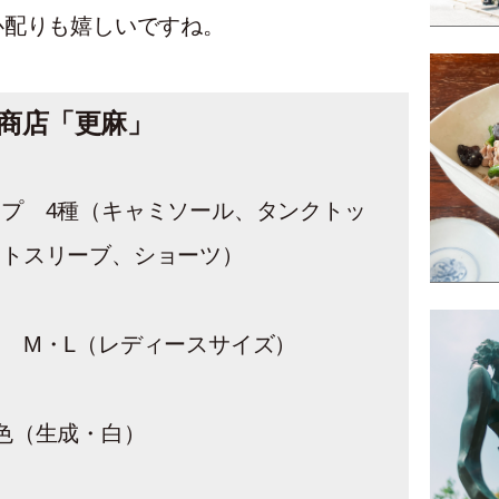
心配りも嬉しいですね。
商店「更麻」
プ 4種（キャミソール、タンクトッ
ートスリーブ、ショーツ）
 M・L（レディースサイズ）
色（生成・白）