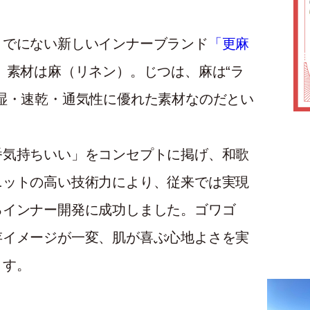
までにない新しいインナーブランド
「更麻
 素材は麻（リネン）。じつは、麻は“ラ
湿・速乾・通気性に優れた素材なのだとい
番気持ちいい」をコンセプトに掲げ、和歌
ニットの高い技術力により、従来では実現
るインナー開発に成功しました。ゴワゴ
存イメージが一変、肌が喜ぶ心地よさを実
ます。