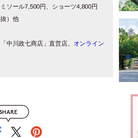
ソール7,500円、ショーツ4,800円
税抜）他
 「中川政七商店」直営店、
オンライン
SHARE