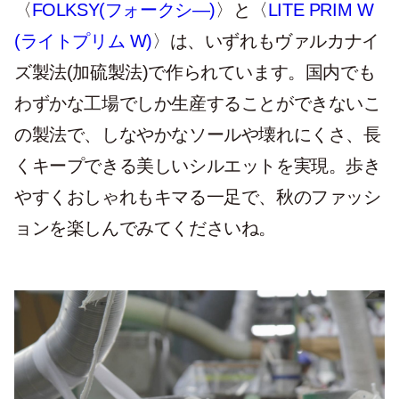
〈
FOLKSY(フォークシ―)
〉と〈
LITE PRIM W
(ライトプリム W)
〉は、いずれもヴァルカナイ
ズ製法(加硫製法)で作られています。国内でも
わずかな工場でしか生産することができないこ
の製法で、しなやかなソールや壊れにくさ、長
くキープできる美しいシルエットを実現。歩き
やすくおしゃれもキマる一足で、秋のファッシ
ョンを楽しんでみてくださいね。