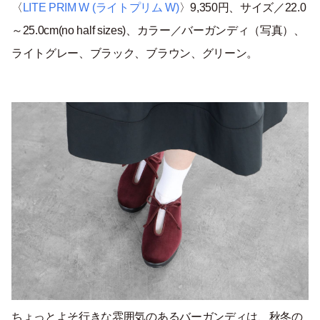
〈
LITE PRIM W (ライトプリム W)
〉9,350円、サイズ／22.0
～25.0cm(no half sizes)、カラー／バーガンディ（写真）、
ライトグレー、ブラック、ブラウン、グリーン。
ちょっとよそ行きな雰囲気のあるバーガンディは、秋冬の