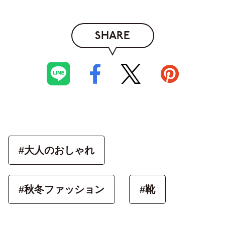
SHARE
#大人のおしゃれ
#秋冬ファッション
#靴