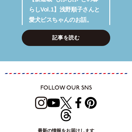
らしVol.1】浅野順子さんと
愛犬ビスちゃんのお話。
記事を読む
FOLLOW OUR SNS
最新の情報をお届けします