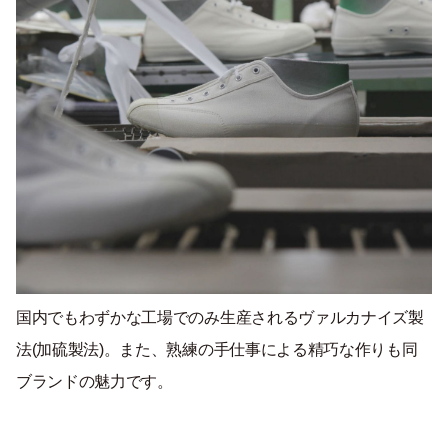
国内でもわずかな工場でのみ生産されるヴァルカナイズ製
法(加硫製法)。また、熟練の手仕事による精巧な作りも同
ブランドの魅力です。