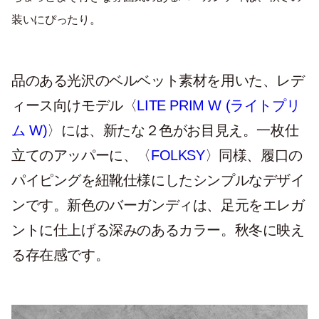
装いにぴったり。
品のある光沢のベルベット素材を用いた、レデ
ィース向けモデル〈
LITE PRIM W (ライトプリ
ム W)
〉には、新たな２色がお目見え。一枚仕
立てのアッパーに、〈
FOLKSY
〉同様、履口の
パイピングを紐靴仕様にしたシンプルなデザイ
ンです。新色のバーガンディは、足元をエレガ
ントに仕上げる深みのあるカラー。秋冬に映え
る存在感です。