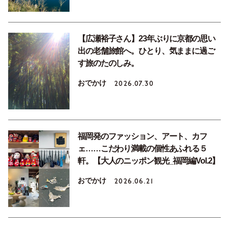
【広瀬裕子さん】23年ぶりに京都の思い
出の老舗旅館へ。ひとり、気ままに過ご
す旅のたのしみ。
おでかけ
2026.07.30
福岡発のファッション、アート、カフ
ェ……こだわり満載の個性あふれる５
軒。【大人のニッポン観光_福岡編Vol.2】
おでかけ
2026.06.21