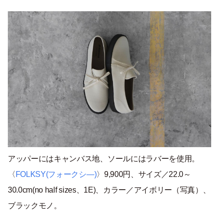
アッパーにはキャンバス地、ソールにはラバーを使用。
〈
FOLKSY(フォークシ―)
〉9,900円、サイズ／22.0～
30.0cm(no half sizes、1E)、カラー／アイボリー（写真）、
ブラックモノ。