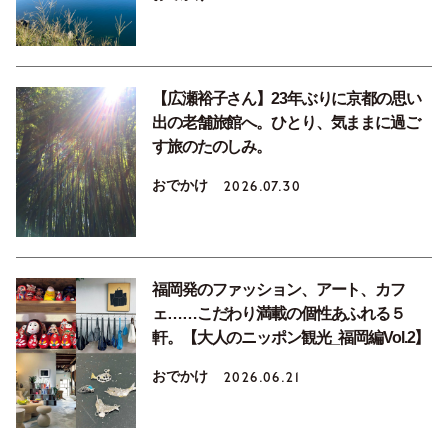
【広瀬裕子さん】23年ぶりに京都の思い
出の老舗旅館へ。ひとり、気ままに過ご
す旅のたのしみ。
おでかけ
2026.07.30
福岡発のファッション、アート、カフ
ェ……こだわり満載の個性あふれる５
軒。【大人のニッポン観光_福岡編Vol.2】
おでかけ
2026.06.21