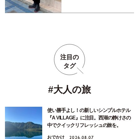
注目の
タグ
#大人の旅
使い勝手よし！の新しいシンプルホテル
『A VILLAGE』に注目。西湖の静けさの
中でクイックリフレッシュの旅を。
おでかけ
2026.08.07