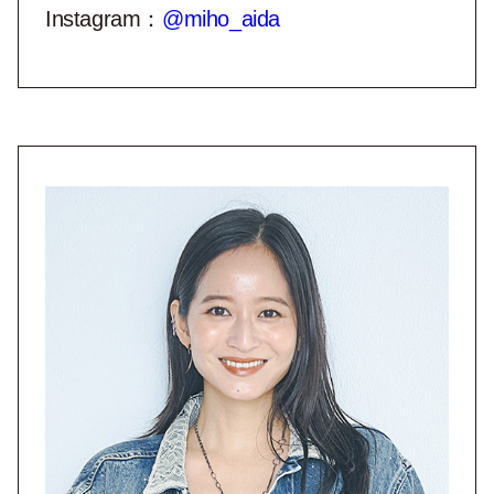
Instagram：
@miho_aida