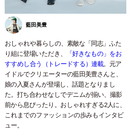
藍田美豊
おしゃれや暮らしの、素敵な「同志」ふた
り組に登場いただき、
「好きなもの」をお
すすめし合う（トレードする）連載
。元ア
イドルでクリエーターの藍田美豊さんと、
娘の入夏さんが登場し、話題となりまし
た。打ち合わせなしでデニムが揃い、撮影
前から息ぴったり。おしゃれすぎる2人に、
これまでのファッションの歩みもインタビ
ュー。