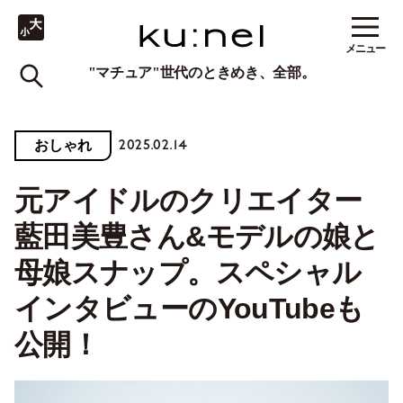
メニュー
"マチュア"世代のときめき、全部。
2025.02.14
おしゃれ
元アイドルのクリエイター
藍田美豊さん&モデルの娘と
母娘スナップ。スペシャル
インタビューのYouTubeも
公開！