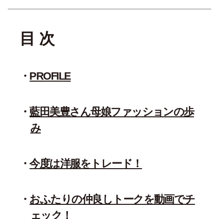
目 次
PROFILE
藍田美豊さん母娘ファッションの歩
み
今度は洋服をトレード！
おふたりの仲良しトークを動画でチ
ェック！