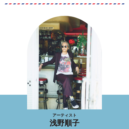
アーティスト
浅野順子