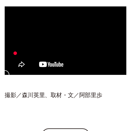
撮影／森川英里、取材・文／阿部里歩