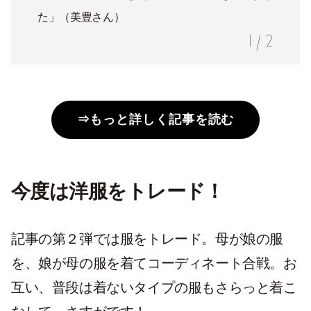
た」（美豊さん）
1
/
2
⇒もっと詳しく記事を読む
今度は洋服をトレード！
記事の第２弾では服をトレード。母が娘の服
を、娘が母の服を着てコーディネート合戦。お
互い、普段は着ないタイプの服もさらっと着こ