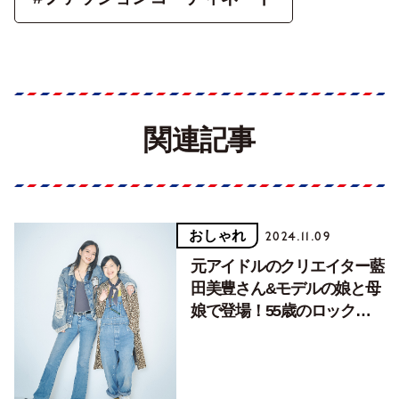
関連記事
おしゃれ
2024.11.09
元アイドルのクリエイター藍
田美豊さん&モデルの娘と母
娘で登場！55歳のロックな
デニムコーディネート