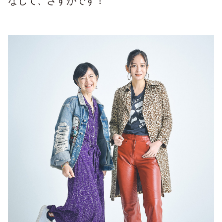
なして、さすがです！