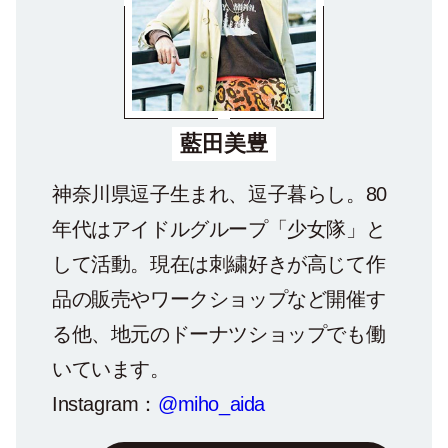
藍田美豊
神奈川県逗子生まれ、逗子暮らし。80
年代はアイドルグループ「少女隊」と
して活動。現在は刺繍好きが高じて作
品の販売やワークショップなど開催す
る他、地元のドーナツショップでも働
いています。
Instagram：
@miho_aida