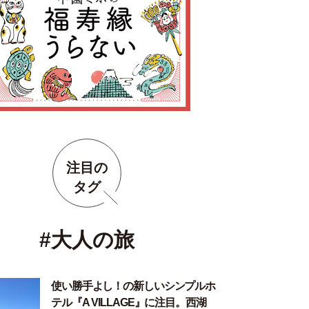
注目の
タグ
#大人の旅
使い勝手よし！の新しいシンプルホ
テル『A VILLAGE』に注目。西湖