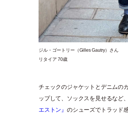
ジル・ゴートリー（Gilles Gautry）さん
リタイア 70歳
チェックのジャケットとデニムの
ップして、ソックスを見せるなど
エストン』
のシューズでトラッ