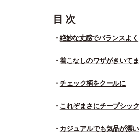
目 次
絶妙な丈感でバランスよく
着こなしのワザがきいて
チェック柄をクールに
これぞまさにチープシッ
カジュアルでも気品が漂