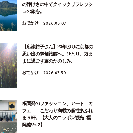
の静けさの中でクイックリフレッシ
ュの旅を。
おでかけ
2026.08.07
【広瀬裕子さん】23年ぶりに京都の
思い出の老舗旅館へ。ひとり、気ま
まに過ごす旅のたのしみ。
おでかけ
2026.07.30
福岡発のファッション、アート、カ
フェ……こだわり満載の個性あふれ
る５軒。【大人のニッポン観光_福
岡編Vol.2】