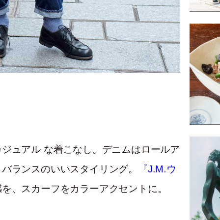
カジュアル な着こなし。デニムはロールア
、バランスのいいスタイリング。
『J.M.ウ
ド感を、スカーフをカラーアクセントに。