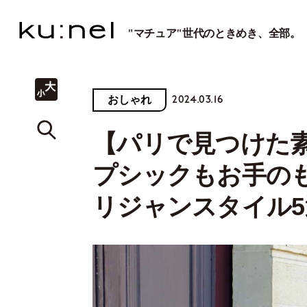
"マチュア"世代のときめき、全部。
2024.03.16
おしゃれ
【パリで見つけた
プシックもお手の
リジャンスタイル5