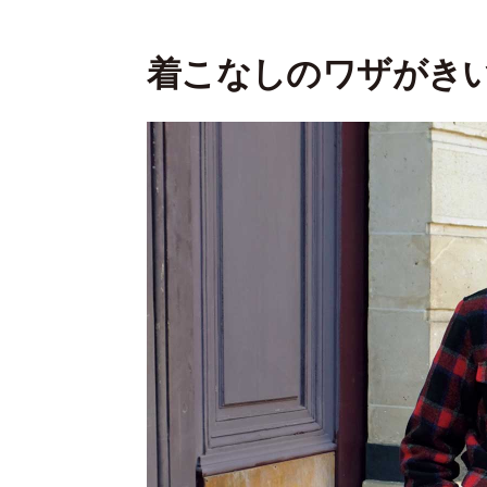
着こなしのワザがき