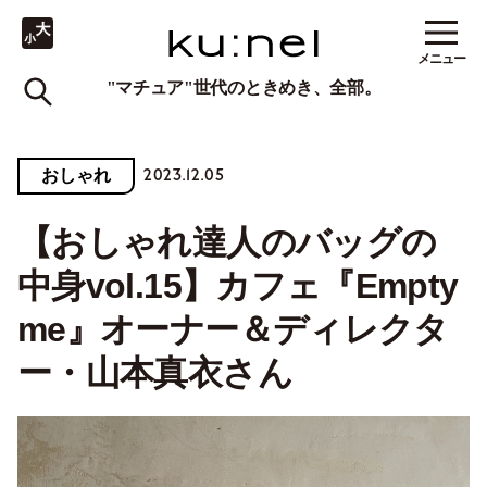
メニュー
"マチュア"世代のときめき、全部。
2023.12.05
おしゃれ
【おしゃれ達人のバッグの
中身vol.15】カフェ『Empty
me』オーナー＆ディレクタ
ー・山本真衣さん