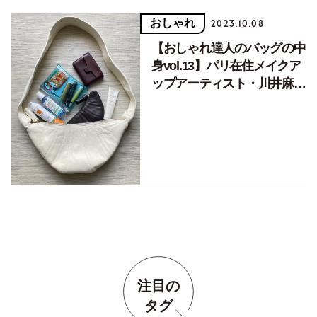
おしゃれ
2023.10.08
【おしゃれ達人のバッグの中
身vol.13】パリ在住メイクア
ップアーティスト・川井麻美
さん、愛用のバッグ＆メイク
術も公開！
注目の
タグ