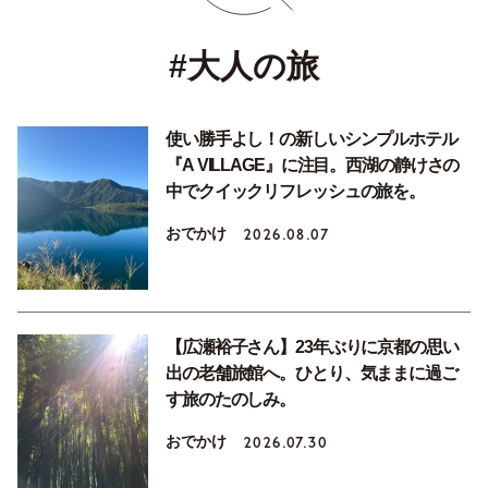
#大人の旅
使い勝手よし！の新しいシンプルホテル
『A VILLAGE』に注目。西湖の静けさの
中でクイックリフレッシュの旅を。
おでかけ
2026.08.07
【広瀬裕子さん】23年ぶりに京都の思い
出の老舗旅館へ。ひとり、気ままに過ご
す旅のたのしみ。
おでかけ
2026.07.30