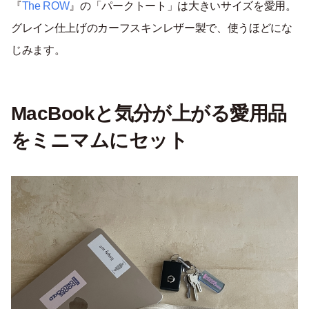
『
The ROW
』の「パークトート」は大きいサイズを愛用。
グレイン仕上げのカーフスキンレザー製で、使うほどにな
じみます。
MacBookと気分が上がる愛用品
をミニマムにセット