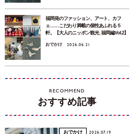
福岡発のファッション、アート、カフ
ェ……こだわり満載の個性あふれる５
軒。【大人のニッポン観光_福岡編Vol.2】
おでかけ
2026.06.21
RECOMMEND
おすすめ記事
おでかけ
2026.07.19