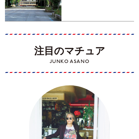
くった町歩きガイド／高知編
Part1】
注目のマチュア
JUNKO ASANO