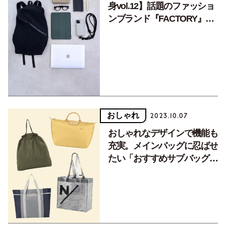
身vol.12】話題のファッショ
ンブランド『FACTORY』デ
ザイナー・野村仁美さん
おしゃれ
2023.10.07
おしゃれなデザインで機能も
充実。メインバッグに忍ばせ
たい「おすすめサブバッグ」
5選