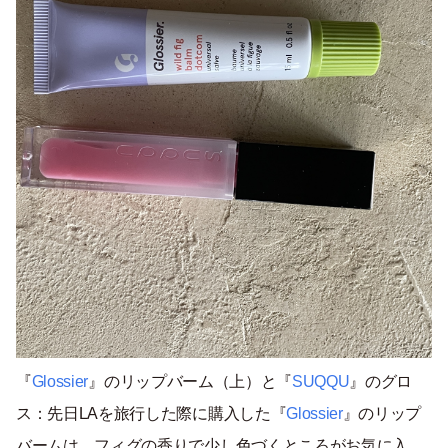
『
Glossier
』のリップバーム（上）と『
SUQQU
』のグロ
ス：先日LAを旅行した際に購入した『
Glossier
』のリップ
バームは、フィグの香りで少し色づくところがお気に入