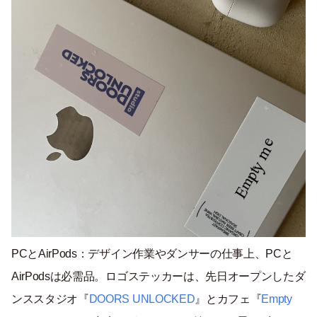
PCとAirPods：デザイン作業やダンサーの仕事上、PCと
AirPodsは必需品。ロゴステッカーは、先日オープンしたダ
ンススタジオ『
DOORS UNLOCKED
』とカフェ『
Empty