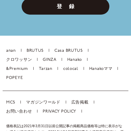
登 録
anan
BRUTUS
Casa BRUTUS
クロワッサン
GINZA
Hanako
&Premium
Tarzan
colocal
Hanakoママ
POPEYE
MCS
マガジンワールド
広告掲載
お問い合わせ
PRIVACY POLICY
価格表記は2021年3月31日以前公開記事の掲載商品価格等は特に表示がな