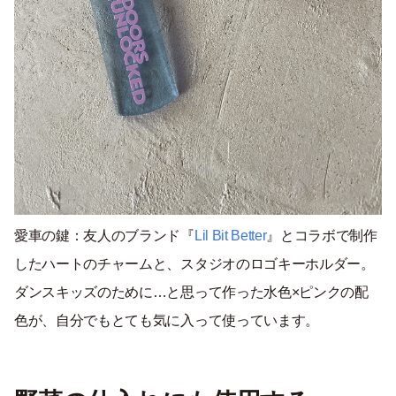
愛車の鍵：友人のブランド『
Lil Bit Better
』とコラボで制作
したハートのチャームと、スタジオのロゴキーホルダー。
ダンスキッズのために…と思って作った水色×ピンクの配
色が、自分でもとても気に入って使っています。