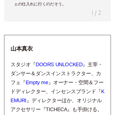
ェの仕入れに行くのだそう。
1
/
2
山本真衣
スタジオ『
DOORS UNLOCKED
』主宰・
ダンサー＆ダンスインストラクター、カ
フェ『
Empty me
』オーナー・空間＆フー
ドディレクター、インセンスブランド『
K
EMURI
』ディレクターほか、オリジナル
アクセサリー『TICHECA』も手掛ける。