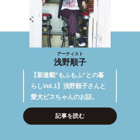
アーティスト
浅野順子
【新連載”もふもふ”との暮
らしVol.1】浅野順子さんと
愛犬ビスちゃんのお話。
記事を読む