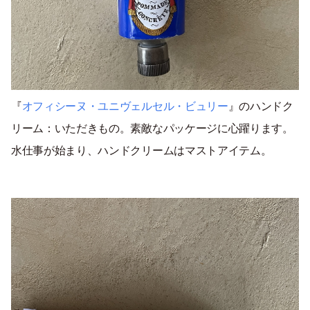
『
オフィシーヌ・ユニヴェルセル・ビュリー
』のハンドク
リーム：いただきもの。素敵なパッケージに心躍ります。
水仕事が始まり、ハンドクリームはマストアイテム。