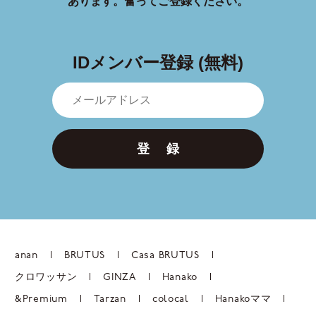
あります。
奮ってご登録ください。
IDメンバー登録 (無料)
登 録
anan
BRUTUS
Casa BRUTUS
クロワッサン
GINZA
Hanako
&Premium
Tarzan
colocal
Hanakoママ