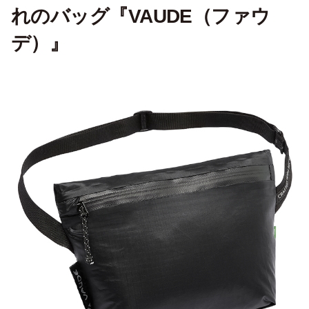
れのバッグ『VAUDE（ファウ
デ）』