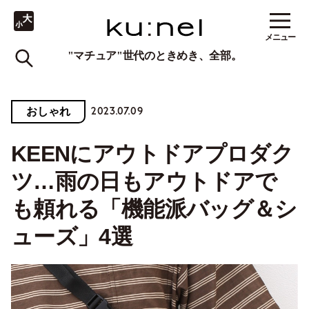
メニュー
"マチュア"世代のときめき、全部。
2023.07.09
おしゃれ
KEENにアウトドアプロダク
ツ…雨の日もアウトドアで
も頼れる「機能派バッグ＆シ
ューズ」4選