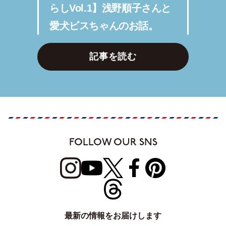
らしVol.1】浅野順子さんと
愛犬ビスちゃんのお話。
記事を読む
FOLLOW OUR SNS
最新の情報をお届けします