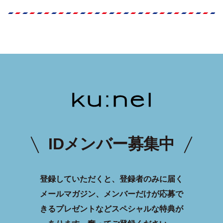
IDメンバー募集中
登録していただくと、登録者のみに届く
メールマガジン、メンバーだけが応募で
きるプレゼントなどスペシャルな特典が