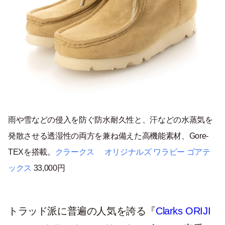
雨や雪などの侵入を防ぐ防水耐久性と、汗などの水蒸気を
発散させる透湿性の両方を兼ね備えた高機能素材、Gore-
TEXを搭載。
クラークス オリジナルズ
ワラビー ゴアテ
ックス
33,000円
トラッド派に普遍の人気を誇る『
Clarks ORIJI