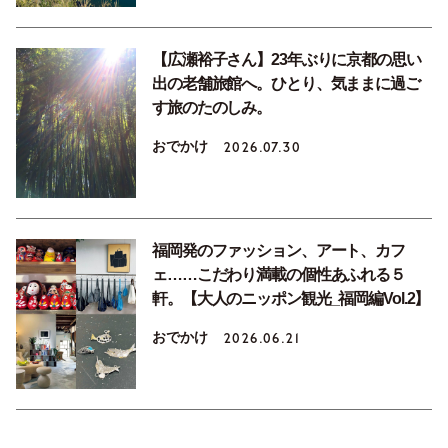
【広瀬裕子さん】23年ぶりに京都の思い
出の老舗旅館へ。ひとり、気ままに過ご
す旅のたのしみ。
おでかけ
2026.07.30
福岡発のファッション、アート、カフ
ェ……こだわり満載の個性あふれる５
軒。【大人のニッポン観光_福岡編Vol.2】
おでかけ
2026.06.21