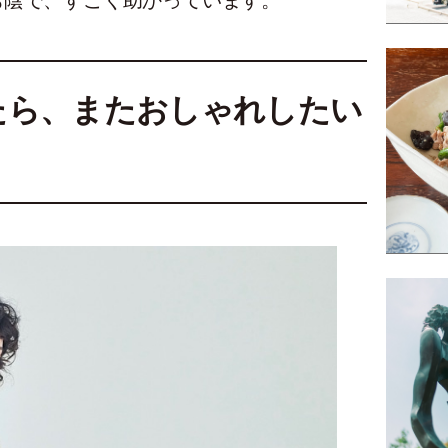
お陰で、すごく助かっています。
たら、またおしゃれしたい
」