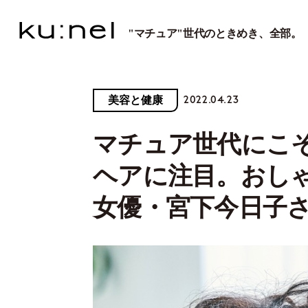
"マチュア"世代のときめき、全部。
2022.04.23
美容と健康
マチュア世代にこ
ヘアに注目。おし
女優・宮下今日子