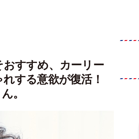
そおすすめ、カーリー
ゃれする意欲が復活！
さん。