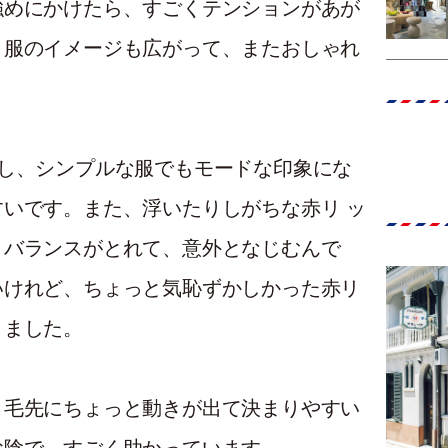
強めにかけたら、すごくテンションがあが
う服のイメージも広がって、またおしゃれ
いし、シンプルな服でもモードな印象にな
いです。また、浮いたりしがちな赤リ ッ
とバランスがとれて、意外となじむんで
いけれど、ちょっと気恥ずかしかった赤リ
りました。
、毛先にちょっと動きが出て決まりやすい