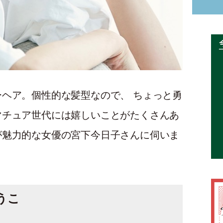
ヘア。個性的な髪型なので、 ちょっと勇
マチュア世代には嬉しいことがたくさんあ
が魅力的な女優の宮下今日子さんに伺いま
うこ