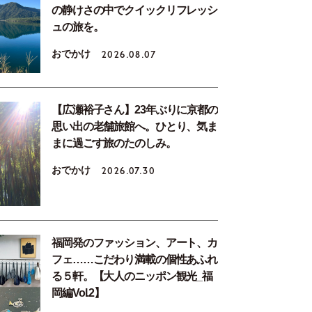
の静けさの中でクイックリフレッシ
ュの旅を。
おでかけ
2026.08.07
【広瀬裕子さん】23年ぶりに京都の
思い出の老舗旅館へ。ひとり、気ま
まに過ごす旅のたのしみ。
おでかけ
2026.07.30
福岡発のファッション、アート、カ
フェ……こだわり満載の個性あふれ
る５軒。【大人のニッポン観光_福
岡編Vol.2】