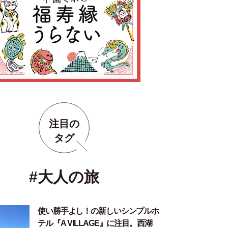
注目の
タグ
#大人の旅
使い勝手よし！の新しいシンプルホ
テル『A VILLAGE』に注目。西湖