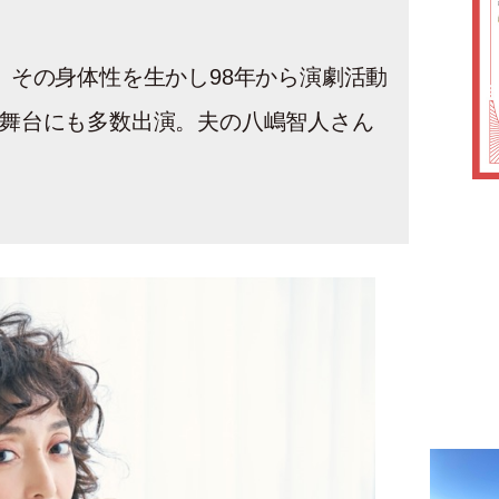
、その身体性を生かし98年から演劇活動
舞台にも多数出演。夫の八嶋智人さん