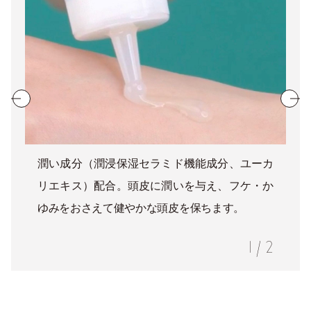
潤い成分（潤浸保湿セラミド機能成分、ユーカ
リエキス）配合。頭皮に潤いを与え、フケ・か
ゆみをおさえて健やかな頭皮を保ちます。
1
/
2