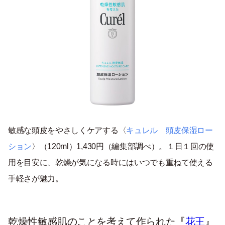
敏感な頭皮をやさしくケアする〈
キュレル 頭皮保湿ロー
ション
〉（120ml）1,430円（編集部調べ）。１日１回の使
用を目安に、乾燥が気になる時にはいつでも重ねて使える
手軽さが魅力。
乾燥性敏感肌のことを考えて作られた『
花王
』