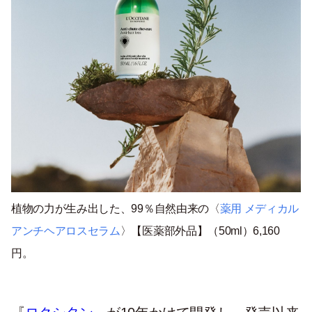
植物の力が生み出した、99％自然由来の〈
薬用 メディカル
アンチヘアロスセラム
〉【医薬部外品】（50ml）6,160
円。