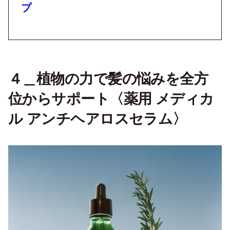
プ
４＿植物の力で髪の悩みを全方
位からサポート〈薬用 メディカ
ル アンチヘアロスセラム〉