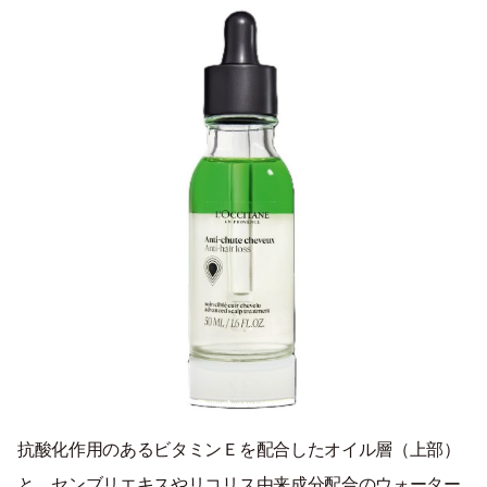
抗酸化作用のあるビタミンＥを配合したオイル層（上部）
と、センブリエキスやリコリス由来成分配合のウォーター