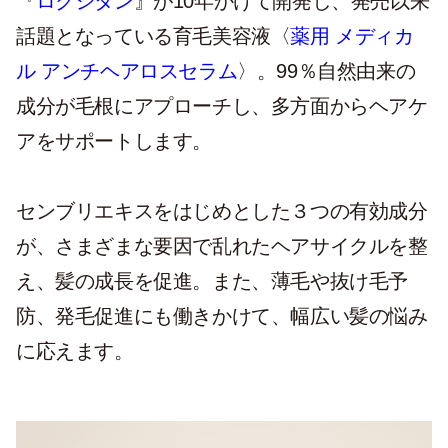
『
ロクシタン
』が10年かけて開発し、発売以来
話題となっている育毛美容液〈
薬用 メディカ
ル アンチヘアロスセラム
〉。99％自然由来の
成分が毛根にアプローチし、多方面からヘアケ
アをサポートします。
センブリエキスをはじめとした３つの有効成分
が、さまざまな要因で乱れたヘアサイクルを整
え、髪の成長を促進。また、薄毛や抜け毛予
防、発毛促進にも働きかけて、幅広い髪の悩み
に応えます。