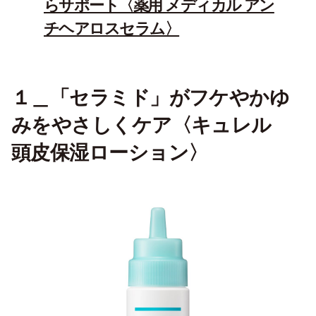
らサポート〈薬用 メディカル アン
チヘアロスセラム〉
１＿「セラミド」がフケやかゆ
みをやさしくケア〈キュレル
頭皮保湿ローション〉