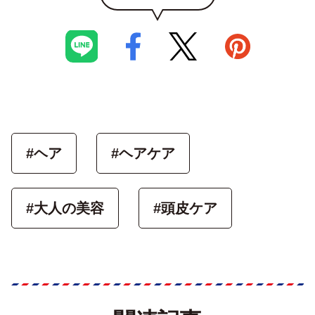
#ヘア
#ヘアケア
#大人の美容
#頭皮ケア