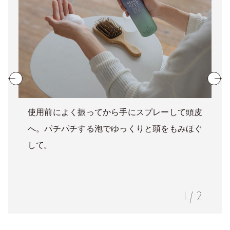
使用前によく振ってから手にスプレーして頭皮
へ。パチパチする泡でゆっくりと頭をもみほぐ
して。
1
/
2