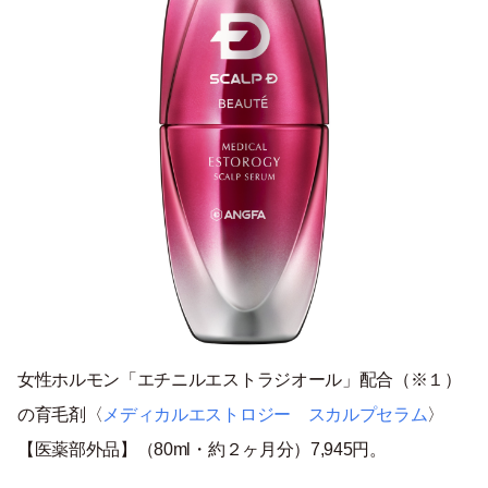
女性ホルモン「エチニルエストラジオール」配合（※１）
の育毛剤〈
メディカルエストロジー スカルプセラム
〉
【医薬部外品】（80ml・約２ヶ月分）7,945円。