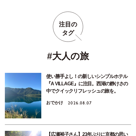
注目の
タグ
#大人の旅
使い勝手よし！の新しいシンプルホテル
『A VILLAGE』に注目。西湖の静けさの
中でクイックリフレッシュの旅を。
おでかけ
2026.08.07
【広瀬裕子さん】23年ぶりに京都の思い