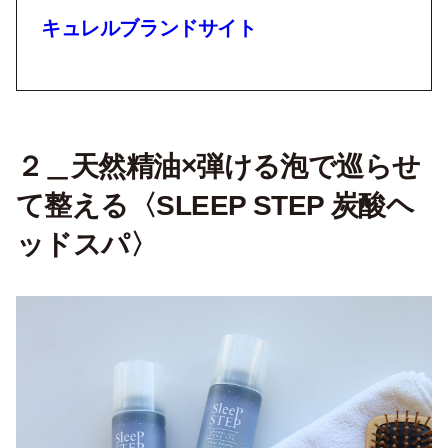
キュレルブランドサイト
２＿天然精油×弾ける泡で巡らせ
て整える〈SLEEP STEP 炭酸ヘ
ッドスパ〉