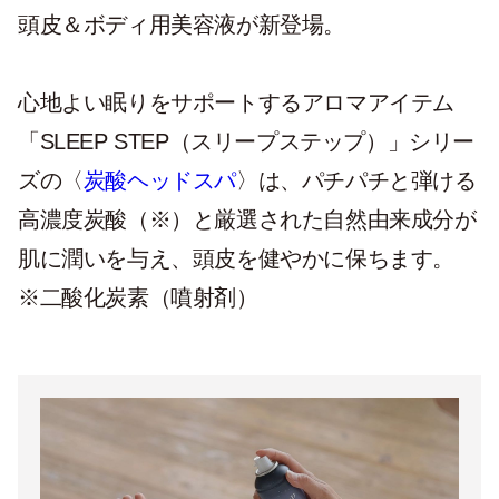
頭皮＆ボディ用美容液が新登場。
心地よい眠りをサポートするアロマアイテム
「SLEEP STEP（スリープステップ）」シリー
ズの〈
炭酸ヘッドスパ
〉は、パチパチと弾ける
高濃度炭酸（※）と厳選された自然由来成分が
肌に潤いを与え、頭皮を健やかに保ちます。
※二酸化炭素（噴射剤）