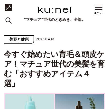
メニュー
"マチュア"世代のときめき、全部。
2025.04.18
美容と健康
今すぐ始めたい育毛＆頭皮ケ
ア！マチュア世代の美髪を育
む「おすすめアイテム４
選」