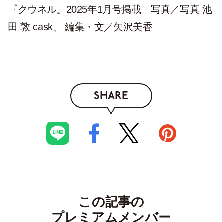
『クウネル』2025年1月号掲載 写真／写真 池
田 敦 cask、 編集・文／矢沢美香
SHARE
この記事の
プレミアムメンバー