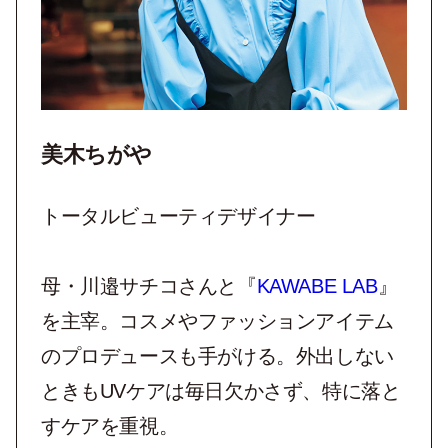
美木ちがや
トータルビューティデザイナー
母・川邉サチコさんと『
KAWABE LAB
』
を主宰。コスメやファッションアイテム
のプロデュースも手がける。外出しない
ときもUVケアは毎日欠かさず、特に落と
すケアを重視。