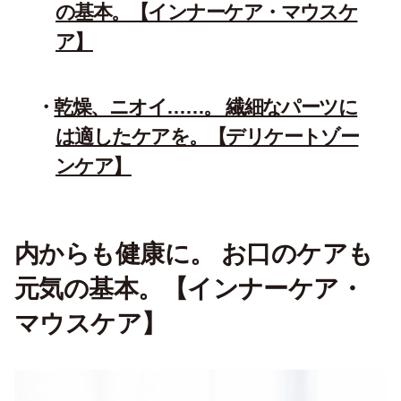
の基本。【インナーケア・マウスケ
ア】
乾燥、ニオイ……。 繊細なパーツに
は適したケアを。【デリケートゾー
ンケア】
内からも健康に。 お口のケアも
元気の基本。【インナーケア・
マウスケア】