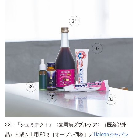
32：『シュミテクト』〈歯周病ダブルケア〉（医薬部外
品）６歳以上用 90ｇ［オープン価格］／
Haleonジャパン