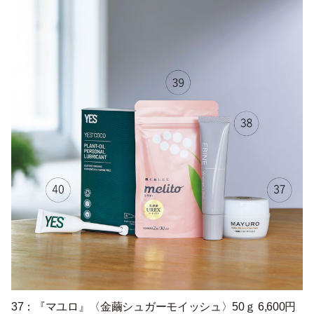
37：『マユロ』〈金繭シュガーモイッシュ〉50ｇ 6,600円