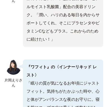
ん
ルモイスト乳酸菌」配合の美容ドリン
ク。「潤い、ハリのある毎日を内からサ
ポートしてくれ、そこにプラセンタやビ
タミンCなどもプラス。これからのため
に続けたい！」
『ワフィト』の〈インナーリキッド レ
スト〉
片岡えりさ
「眠りの質が気になるお年頃にジャスト
ん
フィット。気持ちがたかぶった時や、心
と体がアンバランスな夜のお守りに。寝