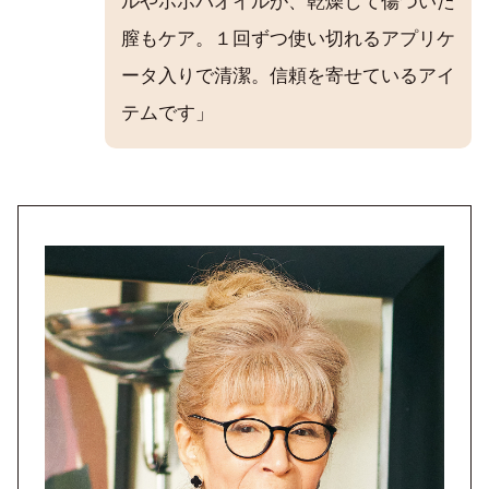
ルやホホバオイルが、乾燥して傷ついた
膣もケア。１回ずつ使い切れるアプリケ
ータ入りで清潔。信頼を寄せているアイ
テムです」