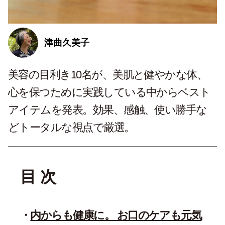
津曲久美子
美容の目利き10名が、美肌と健やかな体、
心を保つために実践している中から
ベスト
アイテムを発表。効果、感触、使い勝手な
どトータルな視点で厳選。
目 次
内からも健康に。 お口のケアも元気