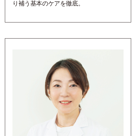
り補う基本のケアを徹底。