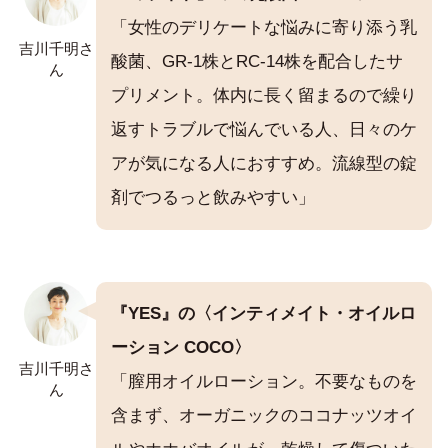
「女性のデリケートな悩みに寄り添う乳
吉川千明さ
酸菌、GR-1株とRC-14株を配合したサ
ん
プリメント。体内に長く留まるので繰り
返すトラブルで悩んでいる人、日々のケ
アが気になる人におすすめ。流線型の錠
剤でつるっと飲みやすい」
『YES』の〈インティメイト・オイルロ
ーション COCO〉
吉川千明さ
「膣用オイルローション。不要なものを
ん
含まず、オーガニックのココナッツオイ