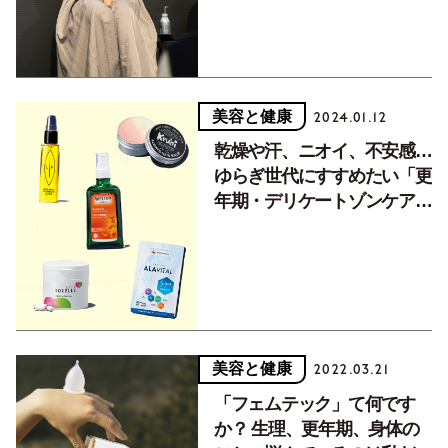
美容と健康
2024.01.12
乾燥や汗、ニオイ、不安感…
ゆらぎ世代にすすめたい「更
年期・デリケートゾンケア」
商品ベスト8
美容と健康
2022.03.21
「フェムテック」て何です
か？ 生理、更年期、身体の