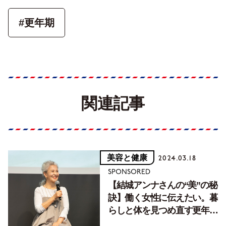
#更年期
関連記事
美容と健康
2024.03.18
SPONSORED
【結城アンナさんの“美”の秘
訣】働く女性に伝えたい。暮
らしと体を見つめ直す更年期
の過ごし方と眠りの重要性