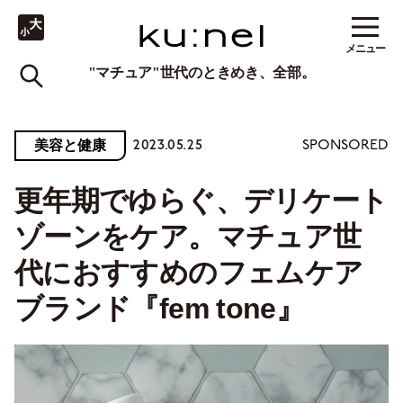
メニュー
"マチュア"世代のときめき、全部。
2023.05.25
美容と健康
SPONSORED
更年期でゆらぐ、デリケート
ゾーンをケア。マチュア世
代におすすめのフェムケア
ブランド『fem tone』