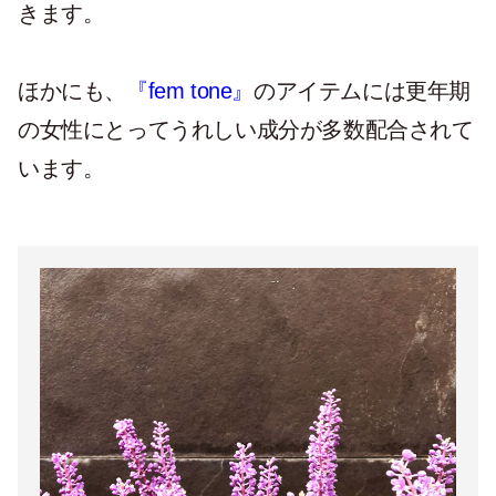
きます。
ほかにも、
『fem tone』
のアイテムには更年期
の女性にとってうれしい成分が多数配合されて
います。