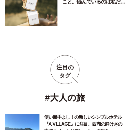
こと。悩んでいるのは私だけ
じゃない【後編】
注目の
タグ
#大人の旅
使い勝手よし！の新しいシンプルホテル
『A VILLAGE』に注目。西湖の静けさの