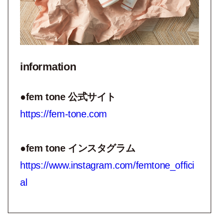
information
●fem tone 公式サイト
https://fem-tone.com
●fem tone インスタグラム
https://www.instagram.com/femtone_offici
al