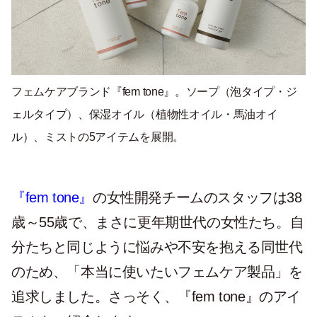
フェムケアブランド『fem tone』。ソープ（泡タイプ・ジ
ェルタイプ）、保湿オイル（植物性オイル・馬油オイ
ル）、ミストの5アイテムを展開。
『fem tone』
の女性開発チームのスタッフは38
歳～55歳で、まさに更年期世代の女性たち。自
分たちと同じように悩みや不安を抱える同世代
のため、「本当に使いたいフェムケア製品」を
追求しました。さっそく、『fem tone』のアイ