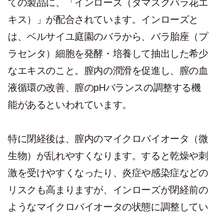
ての製品に、「インローズ（ダマスクバラ花エ
キス）」が配合されています。インローズと
は、ベルサイユ庭園のバラから、バラ胎座（プ
ラセンタ）細胞を発酵・培養して抽出した希少
なエキスのこと。膣内の潤滑を促進し、膣の血
液循環の改善、膣のpHバランスの調整する機
能があるといわれています。
特に閉経後は、膣内のマイクロバイオータ（微
生物）が乱れやすくなります。すると乾燥や刺
激を受けやすくなったり、炎症や感染症などの
リスクも高まりますが、インローズが閉経前の
ようなマイクロバイオータの状態に調整してい