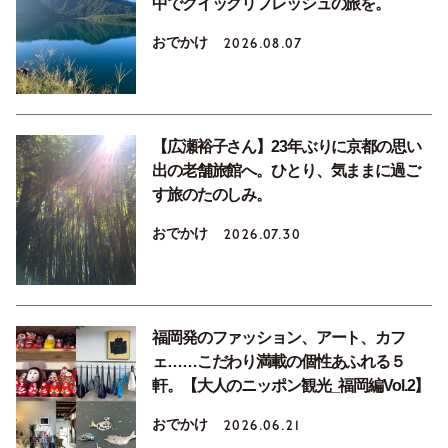
中でクイックリフレッシュの旅を。
おでかけ
2026.08.07
【広瀬裕子さん】23年ぶりに京都の思い
出の老舗旅館へ。ひとり、気ままに過ご
す旅のたのしみ。
おでかけ
2026.07.30
福岡発のファッション、アート、カフ
ェ……こだわり満載の個性あふれる５
軒。【大人のニッポン観光_福岡編Vol.2】
おでかけ
2026.06.21