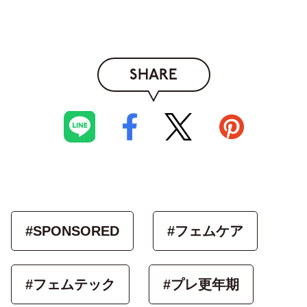
SHARE
#SPONSORED
#フェムケア
#フェムテック
#プレ更年期